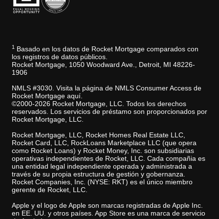
1
Basado en los datos de Rocket Mortgage comparados con
los registros de datos públicos.
Rocket Mortgage, 1050 Woodward Ave., Detroit, MI 48226-
1906
NMLS #3030. Visita la página de NMLS Consumer Access de
Rocket Mortgage aquí.
©2000-2026 Rocket Mortgage, LLC. Todos los derechos
reservados. Los servicios de préstamo son proporcionados por
Rocket Mortgage, LLC.
Rocket Mortgage, LLC, Rocket Homes Real Estate LLC,
Rocket Card, LLC, RockLoans Marketplace LLC (que opera
como Rocket Loans) y Rocket Money, Inc. son subsidiarias
operativas independientes de Rocket, LLC. Cada compañia es
una entidad legal independiente operada y administrada a
través de su propia estructura de gestión y gobernanza.
Rocket Companies, Inc. (NYSE: RKT) es el único miembro
gerente de Rocket, LLC.
Apple y el logo de Apple son marcas registradas de Apple Inc.
en EE. UU. y otros países. App Store es una marca de servicio