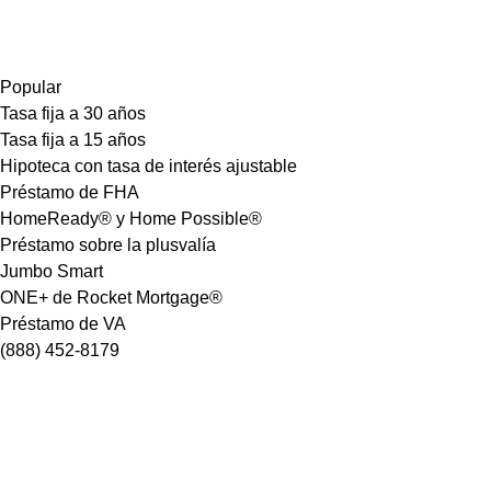
Popular
Tasa fija a 30 años
Tasa fija a 15 años
Hipoteca con tasa de interés ajustable
Préstamo de FHA
HomeReady® y Home Possible®
Préstamo sobre la plusvalía
Jumbo Smart
ONE+ de Rocket Mortgage®
Préstamo de VA
(888) 452-8179