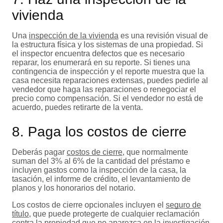
vivienda
Una
inspección de la vivienda
es una revisión visual de
la estructura física y los sistemas de una propiedad. Si
el inspector encuentra defectos que es necesario
reparar, los enumerará en su reporte. Si tienes una
contingencia de inspección y el reporte muestra que la
casa necesita reparaciones extensas, puedes pedirle al
vendedor que haga las reparaciones o renegociar el
precio como compensación. Si el vendedor no está de
acuerdo, puedes retirarte de la venta.
8. Paga los costos de cierre
Deberás pagar
costos de cierre
, que normalmente
suman del 3% al 6% de la cantidad del préstamo e
incluyen gastos como la inspección de la casa, la
tasación, el informe de crédito, el levantamiento de
planos y los honorarios del notario.
Los costos de cierre opcionales incluyen el
seguro de
título
, que puede protegerte de cualquier reclamación
contra la propiedad que no aparezca en la investigación