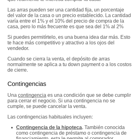
Las arras pueden ser una cantidad fija, un porcentaje
del valor de la casa o un precio establecido. La cantidad
varía entre el 1% y el 10% del precio de compra de la
casa, pero lo más frecuente es que sea del 1% al 2%
Si puedes permitírtelo, es una buena idea dar más. Esto
te hace más competitivo y atractivo a los ojos del
vendedor.
Cuando se cierra la venta, el depósito de arras
normalmente se aplica a tu down payment o a los costos
de cierre.
Contingencias
Una
contingencia
es una condición que se debe cumplir
para cerrar el negocio. Si una contingencia no se
cumple, se puede cancelar la venta.
Las contingencias habituales incluyen:
Contingencia de la hipoteca
.
También conocida
como contingencia de préstamo o contingencia de
financiamiento, esta le permite al comprador