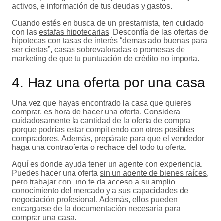
activos, e información de tus deudas y gastos.
Cuando estés en busca de un prestamista, ten cuidado
con las
estafas hipotecarias
. Desconfía de las ofertas de
hipotecas con tasas de interés “demasiado buenas para
ser ciertas”, casas sobrevaloradas o promesas de
marketing de que tu puntuación de crédito no importa.
4. Haz una oferta por una casa
Una vez que hayas encontrado la casa que quieres
comprar, es hora de
hacer una oferta
. Considera
cuidadosamente la cantidad de la oferta de compra
porque podrías estar compitiendo con otros posibles
compradores. Además, prepárate para que el vendedor
haga una contraoferta o rechace del todo tu oferta.
Aquí es donde ayuda tener un agente con experiencia.
Puedes hacer una oferta
sin un agente de bienes raíces
,
pero trabajar con uno te da acceso a su amplio
conocimiento del mercado y a sus capacidades de
negociación profesional. Además, ellos pueden
encargarse de la documentación necesaria para
comprar una casa.