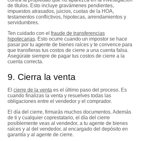
de títulos. Esto incluye gravámenes pendientes,
impuestos atrasados, juicios, cuotas de la HOA,
testamentos conflictivos, hipotecas, arrendamientos y
servidumbres.
Ten cuidado con el
fraude de transferencias
hipotecarias
. Esto ocurre cuando un impostor se hace
pasar por tu agente de bienes raíces y te convence para
que transfieras tus costos de cierre a una cuenta falsa.
Asegúrate siempre de pagar tus costos de cierre a la
cuenta correcta.
9. Cierra la venta
El
cierre de la venta
es el último paso del proceso. Es
cuando finalizas la venta y resuelves todas las
obligaciones entre el vendedor y el comprador.
El día del cierre, firmarás muchos documentos. Además
de ti y cualquier coprestatario, el día del cierre
posiblemente veas al vendedor, a tu agente de bienes
raíces y al del vendedor, al encargado del depósito en
garantía y al agente de cierre.