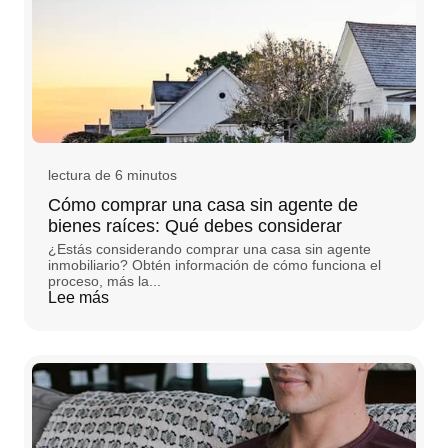
lectura de 6 minutos
Cómo comprar una casa sin agente de
bienes raíces: Qué debes considerar
¿Estás considerando comprar una casa sin agente
inmobiliario? Obtén información de cómo funciona el
proceso, más la...
Lee más