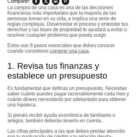
Compartir:
La compra de una casa es una de las decisiones
financieras más importantes que la mayoría de las
personas toman en su vida, e implica una serie de
reglas complejas. Desenredar el proceso y entender tus
derechos y las leyes de propiedad te ayudará a evitar o
resolver cualquier problema que pueda surgir.
Estos son 9 pasos esenciales que debes conocer
cuando consideres
comprar una casa
.
1. Revisa tus finanzas y
establece un presupuesto
Es fundamental que definas un presupuesto. Necesitas
saber cuánto puedes pagar razonablemente cada mes y
cuánto dinero necesitarás por adelantado para obtener
una hipoteca.
Si prevés recibir ayuda económica de familiares o
amigos, también deberás tenerlo en cuenta.
Las cifras principales a las que debes prestar atención
son tu
puntuación de crédito
y tu
relación deuda-