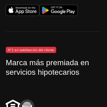
N°1 en satisfacción del cliente
Marca más premiada en
servicios hipotecarios
Descargo de responsabilidad de J.D. Power