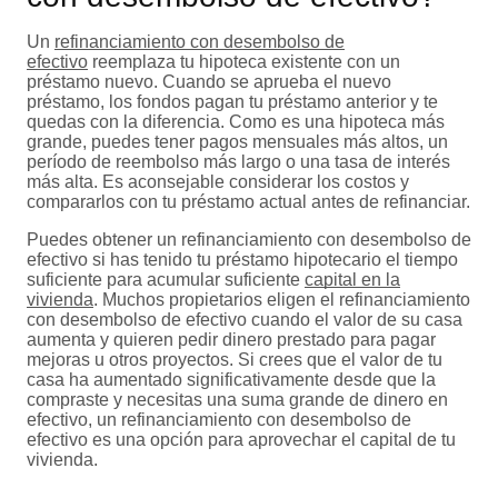
Un
refinanciamiento con desembolso de
efectivo
reemplaza tu hipoteca existente con un
préstamo nuevo. Cuando se aprueba el nuevo
préstamo, los fondos pagan tu préstamo anterior y te
quedas con la diferencia. Como es una hipoteca más
grande, puedes tener pagos mensuales más altos, un
período de reembolso más largo o una tasa de interés
más alta. Es aconsejable considerar los costos y
compararlos con tu préstamo actual antes de refinanciar.
Puedes obtener un refinanciamiento con desembolso de
efectivo si has tenido tu préstamo hipotecario el tiempo
suficiente para acumular suficiente
capital en la
vivienda
. Muchos propietarios eligen el refinanciamiento
con desembolso de efectivo cuando el valor de su casa
aumenta y quieren pedir dinero prestado para pagar
mejoras u otros proyectos. Si crees que el valor de tu
casa ha aumentado significativamente desde que la
compraste y necesitas una suma grande de dinero en
efectivo, un refinanciamiento con desembolso de
efectivo es una opción para aprovechar el capital de tu
vivienda.