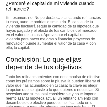
¿Perderé el capital de mi vivienda cuando
refinancie?
En resumen, no. No perderás capital cuando refinancies
tu casa, aunque podrías disminuirlo. El capital de tu
vivienda fluctuará según la cantidad de tu hipoteca que
hayas pagado y el efecto de los cambios del mercado
en el valor de tu casa. Aprovechar el capital de tu
vivienda para hacer mejoras o financiar proyectos de
renovación puede aumentar el valor de tu casa y, con
ello, tu capital.
Conclusión: Lo que elijas
depende de tus objetivos
Tanto los refinanciamientos con desembolso de efectivo
como los préstamos sobre la plusvalía pueden liberar el
valor que has acumulado en tu casa; la clave es elegir
la opción que se ajuste a lo que quieres o necesitas. Si
necesitas una suma total considerable y no te importa
reemplazar tu hipoteca actual, un refinanciamiento con
desembolso de efectivo puede simplificar todo en un
solo pago y, a menudo, ofrecer una tasa más baja. Si