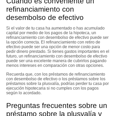
Cuándo es conveniente un
refinanciamiento con
desembolso de efectivo
Si el valor de tu casa ha aumentado o has acumulado
capital por medio de los pagos de la hipoteca, un
refinanciamiento con desembolso de efectivo puede ser
la opción correcta. El refinanciamiento con retiro de
efectivo puede ser una opción de menor costo para
pedir dinero prestado. Si tienes gastos importantes en el
futuro, un refinanciamiento con desembolso de efectivo
puede ser una excelente manera de cubrirlos pagando
menos intereses en comparación con otras opciones.
Recuerda que, con los préstamos de refinanciamiento
con desembolso de efectivo o los préstamos sobre los
préstamos sobre la plusvalía, podrías perder tu casa por
ejecución hipotecaria si no cumples con los pagos
según lo acordado.
Preguntas frecuentes sobre un
préstamo sobre la plusvalía y