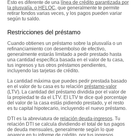
Esto es diferente de una
línea de crédito garantizada por
la plusvalía, o HELOC
, que generalmente te permite
retirar fondos varias veces, y los pagos pueden variar
según tu saldo.
Restricciones del préstamo
Cuando obtienes un préstamo sobre la plusvalía o un
refinanciamiento con desembolso de efectivo,
generalmente estarás limitado a pedir prestado hasta
una cantidad específica basada en el valor de tu casa,
tus ingresos y tus otros préstamos pendientes,
incluyendo las tarjetas de crédito.
La cantidad máxima que puedes pedir prestada basado
en el valor de tu casa es tu relación
préstamo-valor
(LTV). La cantidad del préstamo dividida por el valor de
la propiedad te da el LTV. El LTV te dice qué porcentaje
del valor de la casa estás pidiendo prestado, y el resto
es tu capital hipotecario, incluyendo el nuevo préstamo.
DTI es la abreviatura de
relación deuda-ingresos
. Tu
relación DTI se calcula dividiendo el total de tus pagos
de deuda mensuales, generalmente según lo que
aparece en tu informe de crédito, por tus ingresos