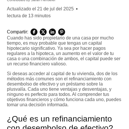
Contributed by
Sarah Henseler
Actualizado el
21 de jul del 2025
•
lectura de 13 minutos
Compartir:
Cuando has sido propietario de una casa por mucho
tiempo, es muy probable que tengas un capital
hipotecario significativo. Ya sea por hacer pagos
regulares a la hipoteca, un aumento en el valor de tu
casa o una combinación de ambos, el capital puede ser
un recurso financiero valioso.
Si deseas acceder al capital de tu vivienda, dos de los
métodos más comunes son el refinanciamiento con
desembolso de efectivo y un préstamo sobre la
plusvalía. Cada uno tiene ventajas y desventajas, y
ninguno es perfecto para todos. Al comprender tus
objetivos financieros y cómo funciona cada uno, puedes
tomar una decisión informada.
¿Qué es un refinanciamiento
con desembolso de efectivo?