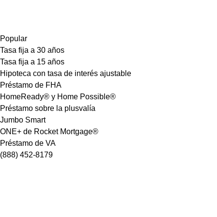
Popular
Tasa fija a 30 años
Tasa fija a 15 años
Hipoteca con tasa de interés ajustable
Préstamo de FHA
HomeReady® y Home Possible®
Préstamo sobre la plusvalía
Jumbo Smart
ONE+ de Rocket Mortgage®
Préstamo de VA
(888) 452-8179