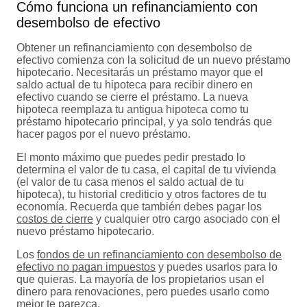
Cómo funciona un refinanciamiento con
desembolso de efectivo
Obtener un refinanciamiento con desembolso de
efectivo comienza con la solicitud de un nuevo préstamo
hipotecario. Necesitarás un préstamo mayor que el
saldo actual de tu hipoteca para recibir dinero en
efectivo cuando se cierre el préstamo. La nueva
hipoteca reemplaza tu antigua hipoteca como tu
préstamo hipotecario principal, y ya solo tendrás que
hacer pagos por el nuevo préstamo.
El monto máximo que puedes pedir prestado lo
determina el valor de tu casa, el capital de tu vivienda
(el valor de tu casa menos el saldo actual de tu
hipoteca), tu historial crediticio y otros factores de tu
economía. Recuerda que también debes pagar los
costos de cierre
y cualquier otro cargo asociado con el
nuevo préstamo hipotecario.
Los
fondos de un refinanciamiento con desembolso de
efectivo no pagan impuestos
y puedes usarlos para lo
que quieras. La mayoría de los propietarios usan el
dinero para renovaciones, pero puedes usarlo como
mejor te parezca.