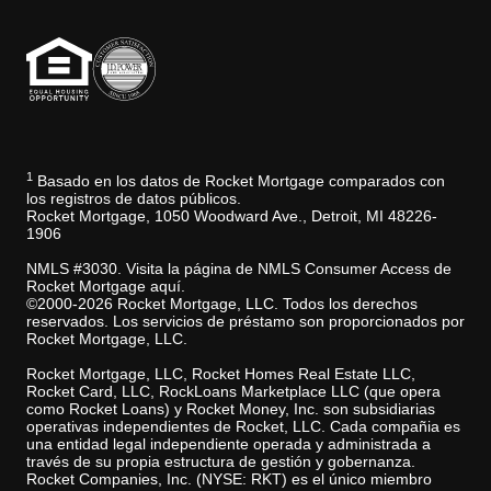
1
Basado en los datos de Rocket Mortgage comparados con
los registros de datos públicos.
Rocket Mortgage, 1050 Woodward Ave., Detroit, MI 48226-
1906
NMLS #3030. Visita la página de NMLS Consumer Access de
Rocket Mortgage aquí.
©2000-2026 Rocket Mortgage, LLC. Todos los derechos
reservados. Los servicios de préstamo son proporcionados por
Rocket Mortgage, LLC.
Rocket Mortgage, LLC, Rocket Homes Real Estate LLC,
Rocket Card, LLC, RockLoans Marketplace LLC (que opera
como Rocket Loans) y Rocket Money, Inc. son subsidiarias
operativas independientes de Rocket, LLC. Cada compañia es
una entidad legal independiente operada y administrada a
través de su propia estructura de gestión y gobernanza.
Rocket Companies, Inc. (NYSE: RKT) es el único miembro