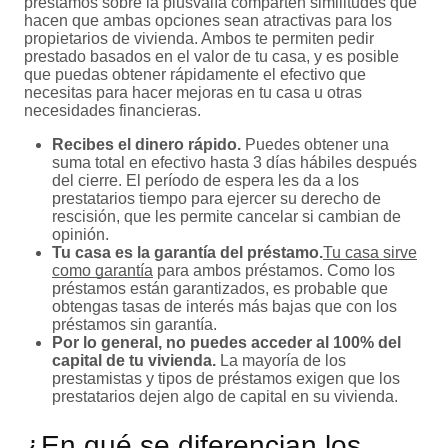
préstamos sobre la plusvalía comparten similitudes que
hacen que ambas opciones sean atractivas para los
propietarios de vivienda. Ambos te permiten pedir
prestado basados en el valor de tu casa, y es posible
que puedas obtener rápidamente el efectivo que
necesitas para hacer mejoras en tu casa u otras
necesidades financieras.
Recibes el dinero rápido.
Puedes obtener una
suma total en efectivo hasta 3 días hábiles después
del cierre. El período de espera les da a los
prestatarios tiempo para ejercer su derecho de
rescisión, que les permite cancelar si cambian de
opinión.
Tu casa es la garantía del préstamo.
Tu casa sirve
como garantía
para ambos préstamos. Como los
préstamos están garantizados, es probable que
obtengas tasas de interés más bajas que con los
préstamos sin garantía.
Por lo general, no puedes acceder al 100% del
capital de tu vivienda.
La mayoría de los
prestamistas y tipos de préstamos exigen que los
prestatarios dejen algo de capital en su vivienda.
¿En qué se diferencian los