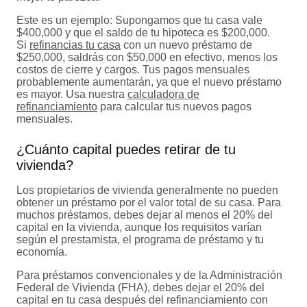
Este es un ejemplo: Supongamos que tu casa vale
$400,000 y que el saldo de tu hipoteca es $200,000.
Si
refinancias tu casa
con un nuevo préstamo de
$250,000, saldrás con $50,000 en efectivo, menos los
costos de cierre y cargos. Tus pagos mensuales
probablemente aumentarán, ya que el nuevo préstamo
es mayor. Usa nuestra
calculadora de
refinanciamiento
para calcular tus nuevos pagos
mensuales.
¿Cuánto capital puedes retirar de tu
vivienda?
Los propietarios de vivienda generalmente no pueden
obtener un préstamo por el valor total de su casa. Para
muchos préstamos, debes dejar al menos el 20% del
capital en la vivienda, aunque los requisitos varían
según el prestamista, el programa de préstamo y tu
economía.
Para préstamos convencionales y de la Administración
Federal de Vivienda (FHA), debes dejar el 20% del
capital en tu casa después del refinanciamiento con