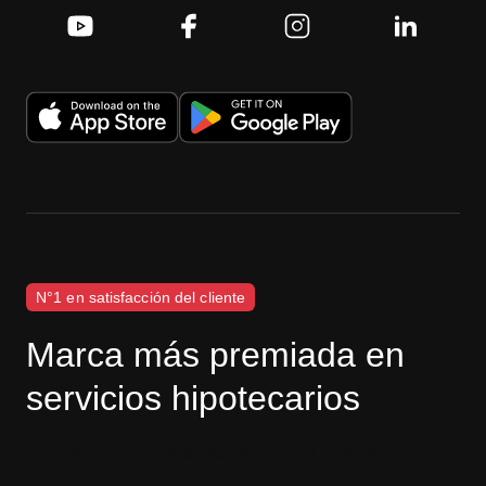
N°1 en satisfacción del cliente
Marca más premiada en
servicios hipotecarios
Descargo de responsabilidad de J.D. Power