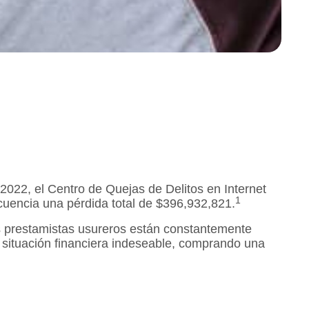
2022, el Centro de Quejas de Delitos en Internet
1
ecuencia una pérdida total de $396,932,821.
los prestamistas usureros están constantemente
a situación financiera indeseable, comprando una