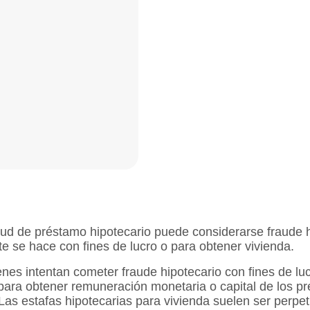
itud de préstamo hipotecario puede considerarse fraude h
te se hace con fines de lucro o para obtener vivienda.
nes intentan cometer fraude hipotecario con fines de lu
para obtener remuneración monetaria o capital de los pre
Las estafas hipotecarias para vivienda suelen ser perpet