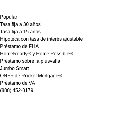
Popular
Tasa fija a 30 años
Tasa fija a 15 años
Hipoteca con tasa de interés ajustable
Préstamo de FHA
HomeReady® y Home Possible®
Préstamo sobre la plusvalía
Jumbo Smart
ONE+ de Rocket Mortgage®
Préstamo de VA
(888) 452-8179