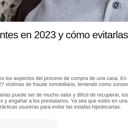
entes en 2023 y cómo evitarlas
dos los aspectos del proceso de compra de una casa. En 
727 víctimas de fraude inmobiliario, teniendo como cons
arias puede ser de mucho valor y difícil de recuperar, 
es y engañar a los prestatarios. Ya sea que estés en un
ácticas usureras para evitar las estafas hipotecarias.