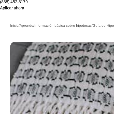
(888) 452-8179
Aplicar ahora
Inicio
/
Aprende
/
Información básica sobre hipotecas
/
Guía de Hipo