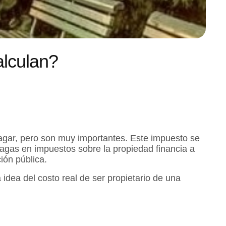
alculan?
pagar, pero son muy importantes. Este impuesto se
 pagas en impuestos sobre la propiedad financia a
ión pública.
dea del costo real de ser propietario de una