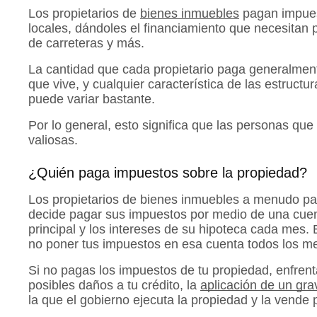
Los propietarios de
bienes inmuebles
pagan impuest
locales, dándoles el financiamiento que necesitan
de carreteras y más.
La cantidad que cada propietario paga generalmente
que vive, y cualquier característica de las estructu
puede variar bastante.
Por lo general, esto significa que las personas q
valiosas.
¿Quién paga impuestos sobre la propiedad?
Los propietarios de bienes inmuebles a menudo pa
decide pagar sus impuestos por medio de una cuent
principal y los intereses de su hipoteca cada mes
no poner tus impuestos en esa cuenta todos los m
Si no pagas los impuestos de tu propiedad, enfrent
posibles daños a tu crédito, la
aplicación de un gr
la que el gobierno ejecuta la propiedad y la vende