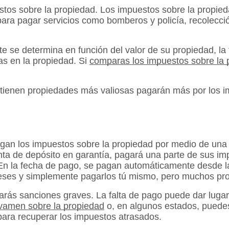
os sobre la propiedad. Los impuestos sobre la propied
 para pagar servicios como bomberos y policía, recolecc
 se determina en función del valor de su propiedad, la 
ras en la propiedad. Si
comparas los impuestos sobre la 
ue tienen propiedades más valiosas pagarán más por los
gan los impuestos sobre la propiedad por medio de un
a de depósito en garantía, pagará una parte de sus imp
. En la fecha de pago, se pagan automáticamente desde l
eses y simplemente pagarlos tú mismo, pero muchos pro
arás sanciones graves. La falta de pago puede dar lugar
avamen sobre la propiedad
o, en algunos estados, puedes 
 para recuperar los impuestos atrasados.