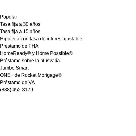
Popular
Tasa fija a 30 años
Tasa fija a 15 años
Hipoteca con tasa de interés ajustable
Préstamo de FHA
HomeReady® y Home Possible®
Préstamo sobre la plusvalía
Jumbo Smart
ONE+ de Rocket Mortgage®
Préstamo de VA
(888) 452-8179