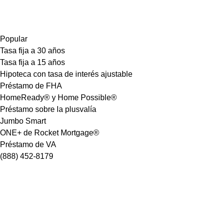
Popular
Tasa fija a 30 años
Tasa fija a 15 años
Hipoteca con tasa de interés ajustable
Préstamo de FHA
HomeReady® y Home Possible®
Préstamo sobre la plusvalía
Jumbo Smart
ONE+ de Rocket Mortgage®
Préstamo de VA
(888) 452-8179