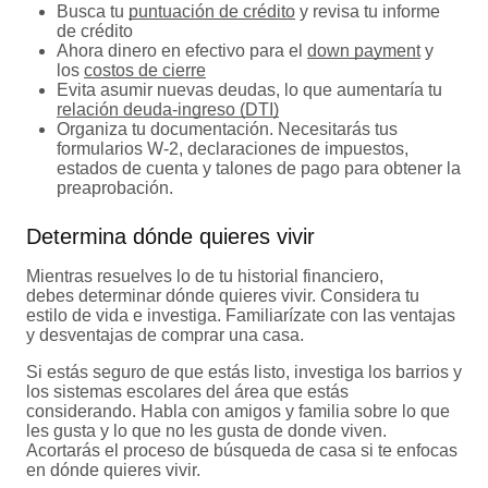
Busca tu
puntuación de crédito
y revisa tu informe
de crédito
Ahora dinero en efectivo para el
down payment
y
los
costos de cierre
Evita asumir nuevas deudas, lo que aumentaría tu
relación deuda-ingreso (DTI)
Organiza tu documentación. Necesitarás tus
formularios W-2, declaraciones de impuestos,
estados de cuenta y talones de pago para obtener la
preaprobación.
Determina dónde quieres vivir
Mientras resuelves lo de tu historial financiero,
debes determinar dónde quieres vivir. Considera tu
estilo de vida e investiga. Familiarízate con las ventajas
y desventajas de comprar una casa.
Si estás seguro de que estás listo, investiga los barrios y
los sistemas escolares del área que estás
considerando. Habla con amigos y familia sobre lo que
les gusta y lo que no les gusta de donde viven.
Acortarás el proceso de búsqueda de casa si te enfocas
en dónde quieres vivir.