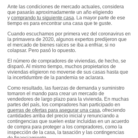
Ante las condiciones de mercado actuales, considera
que pasarás aproximadamente un año eligiendo
y
comprando tu siguiente casa
. La mayor parte de ese
tiempo es para encontrar una casa que te guste.
Cuando escuchamos por primera vez del coronavirus en
la primavera de 2020, algunos expertos predijeron que
el mercado de bienes raíces se iba a enfriar, si no
colapsar. Pero pasó lo opuesto.
El número de compradores de viviendas, de hecho, se
disparó. Al mismo tiempo, muchos propietarios de
viviendas eligieron no moverse de sus casas hasta que
la incertidumbre de la pandemia se aclarara.
Como resultado, las fuerzas de demanda y suministro
tomaron el mando para crear un mercado de
vendedores de largo plazo para la vivienda. En muchas
partes del país, los compradores han participado en
guerras de ofertas para asegurar una casa
, ofreciendo
cantidades arriba del precio inicial y renunciando a
contingencias que suelen estar incluidas en un acuerdo
de compra para proteger a los compradores, como la
inspección de la casa, la tasación y las contingencias
de financiamiento.