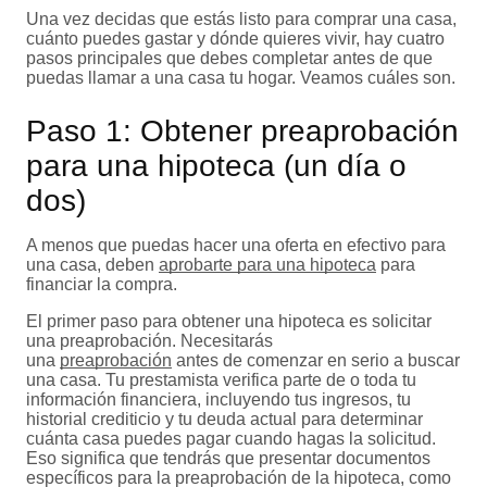
Una vez decidas que estás listo para comprar una casa,
cuánto puedes gastar y dónde quieres vivir, hay cuatro
pasos principales que debes completar antes de que
puedas llamar a una casa tu hogar. Veamos cuáles son.
Paso 1: Obtener preaprobación
para una hipoteca (un día o
dos)
A menos que puedas hacer una oferta en efectivo para
una casa, deben
aprobarte para una hipoteca
para
financiar la compra.
El primer paso para obtener una hipoteca es solicitar
una preaprobación. Necesitarás
una
preaprobación
antes de comenzar en serio a buscar
una casa. Tu prestamista verifica parte de o toda tu
información financiera, incluyendo tus ingresos, tu
historial crediticio y tu deuda actual para determinar
cuánta casa puedes pagar cuando hagas la solicitud.
Eso significa que tendrás que presentar documentos
específicos para la preaprobación de la hipoteca, como