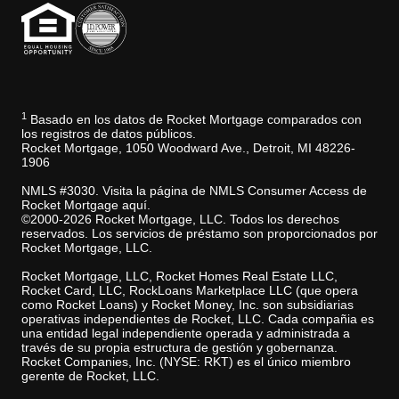
1
Basado en los datos de Rocket Mortgage comparados con
los registros de datos públicos.
Rocket Mortgage, 1050 Woodward Ave., Detroit, MI 48226-
1906
NMLS #3030. Visita la página de NMLS Consumer Access de
Rocket Mortgage aquí.
©2000-2026 Rocket Mortgage, LLC. Todos los derechos
reservados. Los servicios de préstamo son proporcionados por
Rocket Mortgage, LLC.
Rocket Mortgage, LLC, Rocket Homes Real Estate LLC,
Rocket Card, LLC, RockLoans Marketplace LLC (que opera
como Rocket Loans) y Rocket Money, Inc. son subsidiarias
operativas independientes de Rocket, LLC. Cada compañia es
una entidad legal independiente operada y administrada a
través de su propia estructura de gestión y gobernanza.
Rocket Companies, Inc. (NYSE: RKT) es el único miembro
gerente de Rocket, LLC.