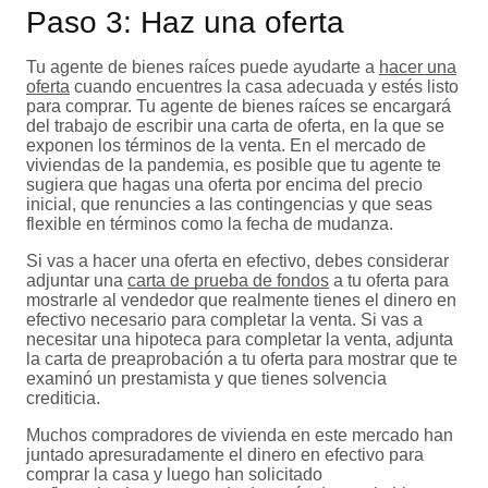
Paso 3: Haz una oferta
Tu agente de bienes raíces puede ayudarte a
hacer una
oferta
cuando encuentres la casa adecuada y estés listo
para comprar. Tu agente de bienes raíces se encargará
del trabajo de escribir una carta de oferta, en la que se
exponen los términos de la venta. En el mercado de
viviendas de la pandemia, es posible que tu agente te
sugiera que hagas una oferta por encima del precio
inicial, que renuncies a las contingencias y que seas
flexible en términos como la fecha de mudanza.
Si vas a hacer una oferta en efectivo, debes considerar
adjuntar una
carta de prueba de fondos
a tu oferta para
mostrarle al vendedor que realmente tienes el dinero en
efectivo necesario para completar la venta. Si vas a
necesitar una hipoteca para completar la venta, adjunta
la carta de preaprobación a tu oferta para mostrar que te
examinó un prestamista y que tienes solvencia
crediticia.
Muchos compradores de vivienda en este mercado han
juntado apresuradamente el dinero en efectivo para
comprar la casa y luego han solicitado