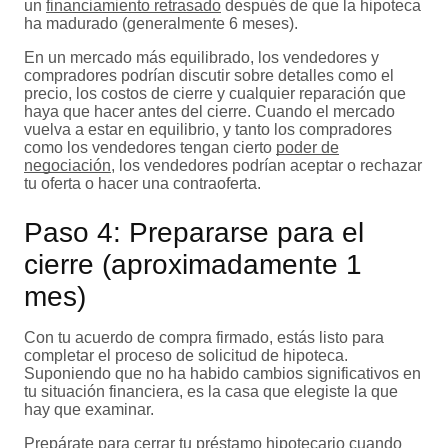
un
financiamiento retrasado
después de que la hipoteca
ha madurado (generalmente 6 meses).
En un mercado más equilibrado, los vendedores y
compradores podrían discutir sobre detalles como el
precio, los costos de cierre y cualquier reparación que
haya que hacer antes del cierre. Cuando el mercado
vuelva a estar en equilibrio, y tanto los compradores
como los vendedores tengan cierto
poder de
negociación
, los vendedores podrían aceptar o rechazar
tu oferta o hacer una contraoferta.
Paso 4: Prepararse para el
cierre (aproximadamente 1
mes)
Con tu acuerdo de compra firmado, estás listo para
completar el proceso de solicitud de hipoteca.
Suponiendo que no ha habido cambios significativos en
tu situación financiera, es la casa que elegiste la que
hay que examinar.
Prepárate para cerrar tu préstamo hipotecario cuando