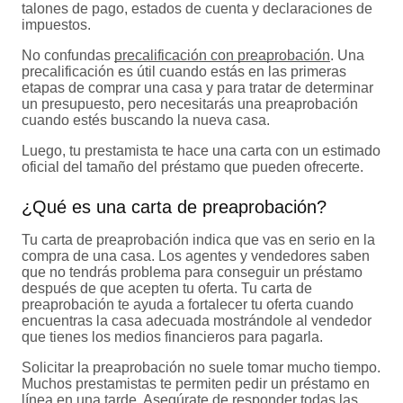
talones de pago, estados de cuenta y declaraciones de
impuestos.
No confundas
precalificación con preaprobación
. Una
precalificación es útil cuando estás en las primeras
etapas de comprar una casa y para tratar de determinar
un presupuesto, pero necesitarás una preaprobación
cuando estés buscando la nueva casa.
Luego, tu prestamista te hace una carta con un estimado
oficial del tamaño del préstamo que pueden ofrecerte.
¿Qué es una carta de preaprobación?
Tu carta de preaprobación indica que vas en serio en la
compra de una casa. Los agentes y vendedores saben
que no tendrás problema para conseguir un préstamo
después de que acepten tu oferta. Tu carta de
preaprobación te ayuda a fortalecer tu oferta cuando
encuentras la casa adecuada mostrándole al vendedor
que tienes los medios financieros para pagarla.
Solicitar la preaprobación no suele tomar mucho tiempo.
Muchos prestamistas te permiten pedir un préstamo en
línea en una tarde. Asegúrate de responder todas las