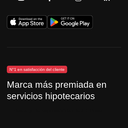
N°1 en satisfacción del cliente
Marca más premiada en
servicios hipotecarios
Descargo de responsabilidad de J.D. Power