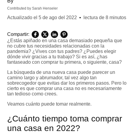
By
Contributed by
Sarah Henseler
Actualizado el
5 de ago del 2022
•
lectura de 8 minutos
Compartir:
¿Estás apiñado en una casa demasiado pequeña que
no cubre tus necesidades relacionadas con la
pandemia? ¿Vives con tus padres? ¿Puedes elegir
dónde vivir gracias a tu trabajo? Si es así, ¿has
fantaseado con comprar tu primera, o siguiente, casa?
La búsqueda de una nueva casa puede parecer un
camino largo y abrumador, tal vez algo tan
sobrecogedor que evitas dar los primeros pasos. Pero lo
cierto es que comprar una casa no es necesariamente
tan tedioso como crees.
Veamos cuánto puede tomar realmente.
¿Cuánto tiempo toma comprar
una casa en 2022?