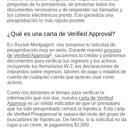
preguntas de tu prestamista, de presentar todos los
documentos necesarios y de responder las llamadas y
los correos electrónicos pronto. Eso garantiza una
preaprobación lo más rápida posible.
¿Qué es una carta de Verified Approval?
En Rocket Mortgage®, nos tomamos tu solicitud de
preaprobación muy en serio. Durante nuestro
proceso
1
de Verified Approval
, sacaremos tu crédito y pediremos
documentos para verificar tus ingresos y tus activos,
incluyendo tus formularios W-2, tus declaraciones de
impuestos sobre ingresos, talones de pago y estados de
cuenta de cualquier cuenta que quieras usar como
activos.
Como nos tomamos el tiempo para verificar la
información que nos das, nuestra
carta de Verified
Approval
es un sólido indicador de que un prestatario
que ha sido preaprobado cerrará la hipoteca. Esta carta
de Verified Preapproval te separa del resto del grupo de
buscadores de hipotecas. De hecho, si tu solicitud no da
lugar a un cierre, te pagaremos $1,000.