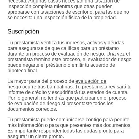
necesita. Algunas casas necesitan una tasación de
inspección completa mientras que otras pueden
aprobarse con tasaciones de escritorio, para las que no
se necesita una inspección física de la propiedad.
Suscripción
Tu prestamista verifica tus ingresos, activos y deudas
para asegurarse de que calificas para un préstamo
durante un proceso de evaluación de riesgo. Una vez el
prestamista termina este proceso, el evaluador de riesgo
puede negarte el préstamo o emitir tu acuerdo de
hipoteca final.
La mayor parte del proceso de
evaluación de
riesgo
ocurre tras bambalinas. Tu prestamista revisará tu
informe de crédito y escudriñará tus estados de cuenta.
Por lo general, no tendrás que participar en el proceso
de evaluación de riesgo si presentaste todos los
documentos correctos.
Tu prestamista puede comunicarse contigo para pedirte
más información o para que presentes más documentos.
Es importante responder todas las dudas pronto para
asegurar un cierre pronto.