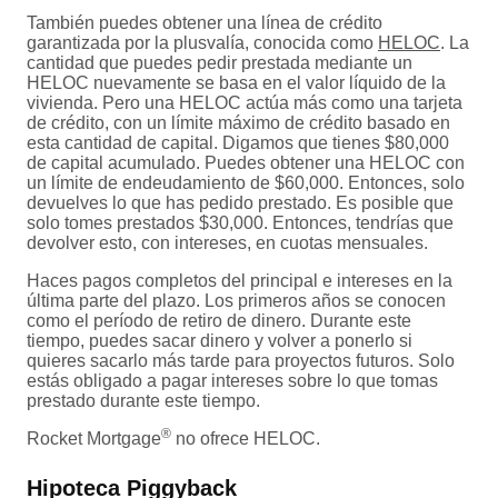
También puedes obtener una línea de crédito
garantizada por la plusvalía, conocida como
HELOC
. La
cantidad que puedes pedir prestada mediante un
HELOC nuevamente se basa en el valor líquido de la
vivienda. Pero una HELOC actúa más como una tarjeta
de crédito, con un límite máximo de crédito basado en
esta cantidad de capital. Digamos que tienes $80,000
de capital acumulado. Puedes obtener una HELOC con
un límite de endeudamiento de $60,000. Entonces, solo
devuelves lo que has pedido prestado. Es posible que
solo tomes prestados $30,000. Entonces, tendrías que
devolver esto, con intereses, en cuotas mensuales.
Haces pagos completos del principal e intereses en la
última parte del plazo. Los primeros años se conocen
como el período de retiro de dinero. Durante este
tiempo, puedes sacar dinero y volver a ponerlo si
quieres sacarlo más tarde para proyectos futuros. Solo
estás obligado a pagar intereses sobre lo que tomas
prestado durante este tiempo.
®
Rocket Mortgage
no ofrece HELOC.
Hipoteca Piggyback