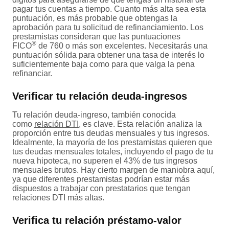
pagar tus cuentas a tiempo. Cuanto más alta sea esta
puntuación, es más probable que obtengas la
aprobación para tu solicitud de refinanciamiento. Los
prestamistas consideran que las puntuaciones
®
FICO
de 760 o más son excelentes. Necesitarás una
puntuación sólida para obtener una tasa de interés lo
suficientemente baja como para que valga la pena
refinanciar.
Verificar tu relación deuda-ingresos
Tu relación deuda-ingreso, también conocida
como
relación DTI
, es clave. Esta relación analiza la
proporción entre tus deudas mensuales y tus ingresos.
Idealmente, la mayoría de los prestamistas quieren que
tus deudas mensuales totales, incluyendo el pago de tu
nueva hipoteca, no superen el 43% de tus ingresos
mensuales brutos. Hay cierto margen de maniobra aquí,
ya que diferentes prestamistas podrían estar más
dispuestos a trabajar con prestatarios que tengan
relaciones DTI más altas.
Verifica tu relación préstamo-valor