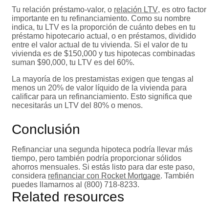
Tu relación préstamo-valor, o
relación LTV
, es otro factor
importante en tu refinanciamiento. Como su nombre
indica, tu LTV es la proporción de cuánto debes en tu
préstamo hipotecario actual, o en préstamos, dividido
entre el valor actual de tu vivienda. Si el valor de tu
vivienda es de $150,000 y tus hipotecas combinadas
suman $90,000, tu LTV es del 60%.
La mayoría de los prestamistas exigen que tengas al
menos un 20% de valor líquido de la vivienda para
calificar para un refinanciamiento. Esto significa que
necesitarás un LTV del 80% o menos.
Conclusión
Refinanciar una segunda hipoteca podría llevar más
tiempo, pero también podría proporcionar sólidos
ahorros mensuales. Si estás listo para dar este paso,
considera
refinanciar con Rocket Mortgage
. También
puedes llamarnos al (800) 718-8233.
Related resources