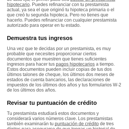
hipotecario
. Puedes refinanciar con tu prestamista
actual, ya sea el que originó tu hipoteca primaria o el
que creó tu segunda hipoteca. Pero no tienes que
hacerlo. Puedes refinanciar con cualquier prestamista
autorizado para operar en tu estado.
Demuestra tus ingresos
Una vez que te decidas por un prestamista, es muy
probable que necesites proporcionar ciertos
documentos que muestren que tienes suficientes
ingresos para hacer tus
pagos hipotecarios
a tiempo.
Estos documentos pueden incluir copias de tus dos
últimos talones de cheque, los últimos dos meses de
estados de cuenta bancarios, las declaraciones de
impuestos de los últimos dos años y tus formularios W-2
de los últimos dos años.
Revisar tu puntuación de crédito
Tu prestamista estudiará estos documentos y
considerará varios números clave. Los prestamistas
también examinarán tu
puntuación de crédito
de tres
dígitos para asegurarse de que tengas un historial de