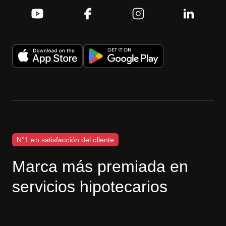
N°1 en satisfacción del cliente
Marca más premiada en
servicios hipotecarios
Descargo de responsabilidad de J.D. Power