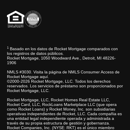
1
Basado en los datos de Rocket Mortgage comparados con
los registros de datos públicos.
Rocket Mortgage, 1050 Woodward Ave., Detroit, MI 48226-
1906
NMLS #3030. Visita la página de NMLS Consumer Access de
Rocket Mortgage aquí.
©2000-2026 Rocket Mortgage, LLC. Todos los derechos
reservados. Los servicios de préstamo son proporcionados por
Rocket Mortgage, LLC.
Rocket Mortgage, LLC, Rocket Homes Real Estate LLC,
Rocket Card, LLC, RockLoans Marketplace LLC (que opera
como Rocket Loans) y Rocket Money, Inc. son subsidiarias
operativas independientes de Rocket, LLC. Cada compañia es
una entidad legal independiente operada y administrada a
través de su propia estructura de gestión y gobernanza.
Rocket Companies, Inc. (NYSE: RKT) es el único miembro