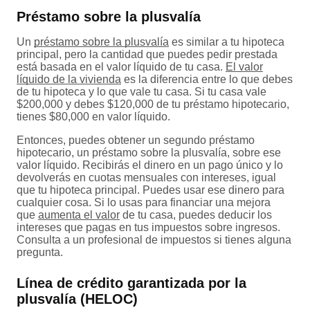
Préstamo sobre la plusvalía
Un
préstamo sobre la plusvalía
es similar a tu hipoteca
principal, pero la cantidad que puedes pedir prestada
está basada en el valor líquido de tu casa.
El valor
líquido de la vivienda
es la diferencia entre lo que debes
de tu hipoteca y lo que vale tu casa. Si tu casa vale
$200,000 y debes $120,000 de tu préstamo hipotecario,
tienes $80,000 en valor líquido.
Entonces, puedes obtener un segundo préstamo
hipotecario, un préstamo sobre la plusvalía, sobre ese
valor líquido. Recibirás el dinero en un pago único y lo
devolverás en cuotas mensuales con intereses, igual
que tu hipoteca principal. Puedes usar ese dinero para
cualquier cosa. Si lo usas para financiar una mejora
que
aumenta el valor
de tu casa, puedes deducir los
intereses que pagas en tus impuestos sobre ingresos.
Consulta a un profesional de impuestos si tienes alguna
pregunta.
Línea de crédito garantizada por la
plusvalía (HELOC)