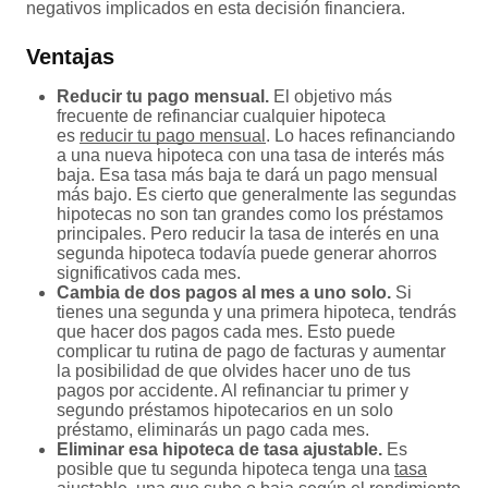
negativos implicados en esta decisión financiera.
Ventajas
Reducir tu pago mensual.
El objetivo más
frecuente de refinanciar cualquier hipoteca
es
reducir tu pago mensual
. Lo haces refinanciando
a una nueva hipoteca con una tasa de interés más
baja. Esa tasa más baja te dará un pago mensual
más bajo. Es cierto que generalmente las segundas
hipotecas no son tan grandes como los préstamos
principales. Pero reducir la tasa de interés en una
segunda hipoteca todavía puede generar ahorros
significativos cada mes.
Cambia de dos pagos al mes a uno solo.
Si
tienes una segunda y una primera hipoteca, tendrás
que hacer dos pagos cada mes. Esto puede
complicar tu rutina de pago de facturas y aumentar
la posibilidad de que olvides hacer uno de tus
pagos por accidente. Al refinanciar tu primer y
segundo préstamos hipotecarios en un solo
préstamo, eliminarás un pago cada mes.
Eliminar esa hipoteca de tasa ajustable.
Es
posible que tu segunda hipoteca tenga una
tasa