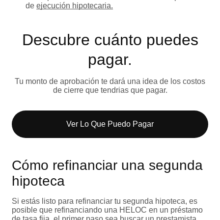
de
ejecución hipotecaria.
Descubre cuánto puedes
pagar.
Tu monto de aprobación te dará una idea de los costos
de cierre que tendrias que pagar.
Ver Lo Que Puedo Pagar​
Cómo refinanciar una segunda
hipoteca
Si estás listo para refinanciar tu segunda hipoteca, es
posible que refinanciando una HELOC en un préstamo
de tasa fija, el primer paso sea
buscar un prestamista