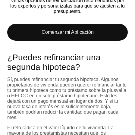
Ve las opciones de refinanciación recomendadas por
los expertos y personalízalas para que se ajusten a tu
presupuesto.
Comenzar mi Aplicación
¿Puedes refinanciar una
segunda hipoteca?
Sí, puedes refinanciar tu segunda hipoteca. Algunos
propietarios de vivienda pueden querer refinanciar tanto
tu primera hipoteca como tu préstamo sobre la plusvalía
o HELOC en un solo préstamo hipotecario. Esto les
dejará con un pago mensual en lugar de dos. Y si tu
nueva tasa de interés es lo suficientemente baja,
también podrían reducir la cantidad que pagan cada
mes.
El reto radica en el valor líquido de tu vivienda. La
mayoría de los prestamistas necesitan que los