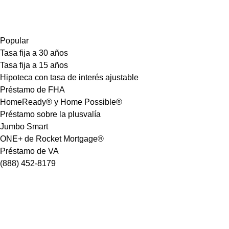
Popular
Tasa fija a 30 años
Tasa fija a 15 años
Hipoteca con tasa de interés ajustable
Préstamo de FHA
HomeReady® y Home Possible®
Préstamo sobre la plusvalía
Jumbo Smart
ONE+ de Rocket Mortgage®
Préstamo de VA
(888) 452-8179