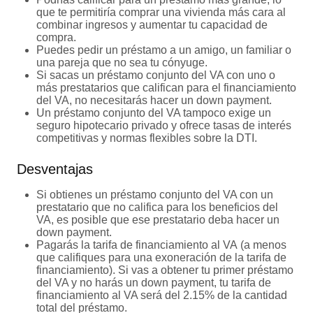
que te permitiría comprar una vivienda más cara al
combinar ingresos y aumentar tu capacidad de
compra.
Puedes pedir un préstamo a un amigo, un familiar o
una pareja que no sea tu cónyuge.
Si sacas un préstamo conjunto del VA con uno o
más prestatarios que califican para el financiamiento
del VA, no necesitarás hacer un down payment.
Un préstamo conjunto del VA tampoco exige un
seguro hipotecario privado y ofrece tasas de interés
competitivas y normas flexibles sobre la DTI.
Desventajas
Si obtienes un préstamo conjunto del VA con un
prestatario que no califica para los beneficios del
VA, es posible que ese prestatario deba hacer un
down payment.
Pagarás la tarifa de financiamiento al VA (a menos
que califiques para una exoneración de la tarifa de
financiamiento). Si vas a obtener tu primer préstamo
del VA y no harás un down payment, tu tarifa de
financiamiento al VA será del 2.15% de la cantidad
total del préstamo.