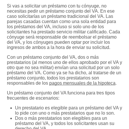
Si vas a solicitar un préstamo con tu cónyuge, no
necesitas pedir un préstamo conjunto del VA. En ese
caso solicitarías un préstamo tradicional del VA. Las
parejas casadas cuentan como una sola entidad para
los préstamos del VA, incluso si solo uno de los
solicitantes ha prestado servicio militar calificado. Cada
cónyuge será responsable de reembolsar el préstamo
del VA, y los cónyuges pueden optar por incluir los
ingresos de ambos a la hora de enviar su solicitud.
Con un préstamo conjunto del VA, dos o más
prestatarios (al menos uno de ellos aprobado por el VA y
otro que no sea militar) envían una solicitud por un solo
préstamo del VA. Como ya se ha dicho, al tratarse de un
préstamo conjunto, todos los prestatarios son
responsables de los
pagos mensuales de la hipoteca
.
Un préstamo conjunto del VA funciona para tres tipos
frecuentes de escenarios:
Un prestatario es elegible para un préstamo del VA y
lo pide con uno o más prestatarios que no lo son.
Dos o más prestatarios son elegibles para un
préstamo del VA, y todos los solicitantes usan su
derecho del VA.