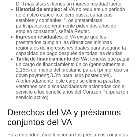
DTI más altas si tienes un ingreso residual fuerte.
Historial de empleo:
el VA no requiere un período
de empleo específico, pero busca ganancias
estables y confiables. “Los prestamistas
participantes generalmente piden dos años de
empleo constante”, señala Reuter.
Ingresos residuales:
el VA exige que los
prestatarios cumplan las directrices mínimas
regionales de ingresos residuales para asegurar la
capacidad de pago después de todas las deudas.
Tarifa de financiamiento del VA
:
tendrás que pagar
un cargo de financiamiento único (generalmente el
2.15% del monto del préstamo para el primer uso sin
down payment; 3.3% para usos posteriores).
Afortunadamente, este cargo se elimina para los
veteranos con discapacidades relacionadas con el
servicio o los beneficiarios del Corazón Púrpura (en
servicio activo).
Derechos del VA y préstamos
conjuntos del VA
Para entender cómo funcionan los préstamos conjuntos