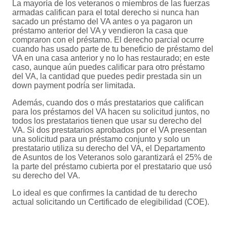
La mayoría de los veteranos o miembros de las fuerzas
armadas califican para el total derecho si nunca han
sacado un préstamo del VA antes o ya pagaron un
préstamo anterior del VA y vendieron la casa que
compraron con el préstamo. El derecho parcial ocurre
cuando has usado parte de tu beneficio de préstamo del
VA en una casa anterior y no lo has restaurado; en este
caso, aunque aún puedes calificar para otro préstamo
del VA, la cantidad que puedes pedir prestada sin un
down payment podría ser limitada.
Además, cuando dos o más prestatarios que califican
para los préstamos del VA hacen su solicitud juntos, no
todos los prestatarios tienen que usar su derecho del
VA. Si dos prestatarios aprobados por el VA presentan
una solicitud para un préstamo conjunto y solo un
prestatario utiliza su derecho del VA, el Departamento
de Asuntos de los Veteranos solo garantizará el 25% de
la parte del préstamo cubierta por el prestatario que usó
su derecho del VA.
Lo ideal es que confirmes la cantidad de tu derecho
actual solicitando un Certificado de elegibilidad (COE).