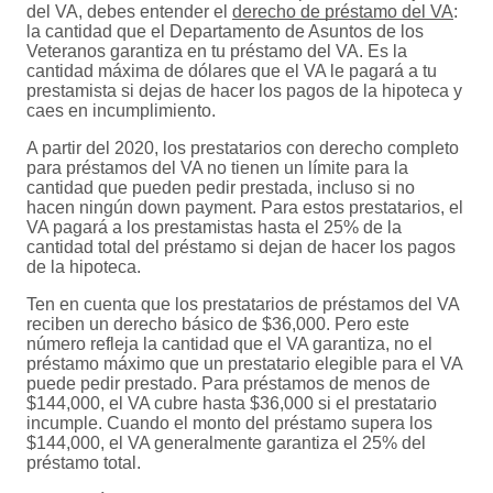
del VA, debes entender el
derecho de préstamo del VA
:
la cantidad que el Departamento de Asuntos de los
Veteranos garantiza en tu préstamo del VA. Es la
cantidad máxima de dólares que el VA le pagará a tu
prestamista si dejas de hacer los pagos de la hipoteca y
caes en incumplimiento.
A partir del 2020, los prestatarios con derecho completo
para préstamos del VA no tienen un límite para la
cantidad que pueden pedir prestada, incluso si no
hacen ningún down payment. Para estos prestatarios, el
VA pagará a los prestamistas hasta el 25% de la
cantidad total del préstamo si dejan de hacer los pagos
de la hipoteca.
Ten en cuenta que los prestatarios de préstamos del VA
reciben un derecho básico de $36,000. Pero este
número refleja la cantidad que el VA garantiza, no el
préstamo máximo que un prestatario elegible para el VA
puede pedir prestado. Para préstamos de menos de
$144,000, el VA cubre hasta $36,000 si el prestatario
incumple. Cuando el monto del préstamo supera los
$144,000, el VA generalmente garantiza el 25% del
préstamo total.