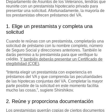
Departamento de Asuntos de los Veteranos, tendrás que
reunirte con un prestamista hipotecario privado para
presentar una solicitud. Afortunadamente, la mayoría de
los prestamistas ofrecen préstamos del VA.
1. Elige un prestamista y completa una
solicitud
Cuando te reúnas con un prestamista, completarás una
solicitud de préstamo con tu nombre completo, número
de Seguro Social y direcciones anteriores. También le
darás permiso a tu prestamista para que verifique tu
crédito.
Y también deberás presentar un Certificado de
elegibilidad (COE)
.
“Intenta elegir un prestamista con experiencia en
préstamos del VA y que comprenda las peculiaridades
de las hipotecas conjuntas del VA. Completar la mayor
parte posible de la solicitud en este momento facilita
mucho las cosas.”, sugiere Shirshikov.
2. Reúne y proporciona documentación
Los prestamistas querrán copias de
ciertos documentos