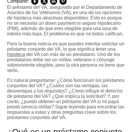
Compartir:
El préstamo del VA, asegurado por el Departamento de
Asuntos de los Veteranos (VA), es una de las opciones
de hipoteca más atractivas disponibles. Esto es porque
no se necesita un down payment ni seguro hipotecario
(PMI), además de que eres elegible para una tasa de
interés más baja. El problema es que no todos califican.
Pero la buena noticia es que puedes intentar solicitar un
préstamo conjunto del VA, lo que significa tener una
hipoteca
del VA con más de un prestatario. Uno de los
prestatarios debe ser un militar, veterano o cónyuge
sobreviviente elegible, pero la otra persona no tiene que
serlo.
Es natural preguntarse: ¿Cómo funcionan los préstamos
conjuntos del VA? ¿Cuáles son las ventajas, las
desventajas y los requisitos? ¿Cómo influye el derecho
de préstamo del VA? ¿Qué implica la solicitud? Y, por
cierto, ¿puedo obtener un préstamo del VA si mi papá
prestó servicio militar? Sigue leyendo para encontrar las
respuestas a estas y otras preguntas clave sobre los
préstamos conjuntos del VA.
¿Qué es un préstamo conjunto