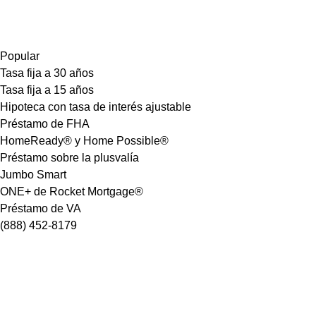
Popular
Tasa fija a 30 años
Tasa fija a 15 años
Hipoteca con tasa de interés ajustable
Préstamo de FHA
HomeReady® y Home Possible®
Préstamo sobre la plusvalía
Jumbo Smart
ONE+ de Rocket Mortgage®
Préstamo de VA
(888) 452-8179