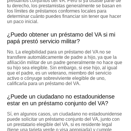
préstamos conjuntos del VA. Pero si ya usaste parte de
tu derecho, los prestamistas generalmente se basan en
los límites de préstamos conformes locales para
determinar cuánto puedes financiar sin tener que hacer
un paco inicial.
¿Puedo obtener un préstamo del VA si mi
papá prestó servicio militar?
No. La elegibilidad para un préstamo del VA no se
transfiere automáticamente de padre a hijo, ya que la
afiliación militar de un padre generalmente no hace que
su hijo sea elegible. Sin embargo, si ese hijo, al igual
que el padre, es un veterano, miembro del servicio
activo o cónyuge sobreviviente elegible de uno,
calificaría para un préstamo del VA.
¿Puede un ciudadano no estadounidense
estar en un préstamo conjunto del VA?
Sí, en algunos casos, un ciudadano no estadounidense
puede solicitar un préstamo conjunto del VA, junto con
un prestatario elegible del VA, si es residente legal
(tiene una tarjeta verde o visa apropiada) y cumple