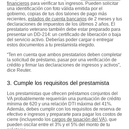
financieros
para verificar tus ingresos. Pueden solicitar
una identificación con foto válida emitida por el
gobierno, copias de tus dos talones de pago más
recientes,
estados de cuenta bancarios
de 2 meses y tus
declaraciones de impuestos de los últimos 2 años. El
prestatario veterano también debe estar preparado para
presentar un DD-214: un certificado de liberación o baja
del servicio activo. Deberías poder cargar o entregar
estos documentos a tu prestamista elegido.
“Ten en cuenta que ambos prestatarios deben completar
la solicitud de préstamo, pasar por una verificación de
crédito y firmar las declaraciones de ingresos y activos”,
dice Reuter.
3. Cumple los requisitos del prestamista
Los prestamistas que ofrecen préstamos conjuntos del
VA probablemente requerirán una puntuación de crédito
mínima de 620 y una relación DTI máxima del 41%.
Además, debes cumplir con los requisitos de reserva de
efectivo e ingresos y prepararte para pagar los costos de
cierre (incluyendo los
cargos de tasación del VA
), que
pueden oscilar entre el 3% y el 5% del monto de tu