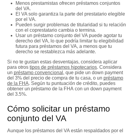
Menos prestamistas ofrecen préstamos conjuntos
del VA.
El VA solo garantiza la parte del prestatario elegible
por el VA.
Pueden surgir problemas de titularidad si tu relación
con el coprestatario cambia o termina.
Usar un préstamo conjunto del VA puede agotar tu
derecho del VA, lo que podría limitar tu elegibilidad
futura para préstamos del VA, a menos que tu
derecho se restablezca más adelante.
Si no te gustan estas desventajas, considera aplicar
para otros
tipos de préstamos hipotecarios
. Considera
un
préstamo convencional
, que pide un down payment
del 3% del precio de compra de tu casa, o un
préstamo
de la FHA
. Según tu puntuación de crédito, puedes
obtener un préstamo de la FHA con un down payment
del 3.5%.
Cómo solicitar un préstamo
conjunto del VA
Aunque los préstamos del VA están respaldados por el