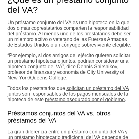
del VA?
Un préstamo conjunto del VA es una hipoteca en la que
dos o más coprestatarios comparten la responsabilidad
del préstamo. Al menos uno de los prestatarios debe ser
un miembro activo o veterano de las Fuerzas Armadas
de Estados Unidos o un cónyuge sobreviviente elegible.
“Por ejemplo, si dos amigos del ejército quieren solicitar
un préstamo hipotecario juntos, podrían considerar una
hipoteca conjunta del VA”, dice Dennis Shirshikov,
profesor de finanzas y economía de City University of
New York/Queens College.
Todos los prestatarios que
solicitan un préstamo del VA
juntos
son responsables de los pagos mensuales de la
hipoteca de este
préstamo asegurado por el gobierno
.
Préstamos conjuntos del VA vs. otros
préstamos del VA
La gran diferencia entre un préstamo conjunto del VA y
un
préstamo hipotecario tradicional del VA
depende de