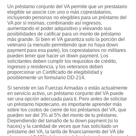
Un préstamo conjunto del VA permite que un prestatario
elegible se asocie con uno o más coprestatarios,
incluyendo personas no elegibles para un préstamo del
VA por sí mismas, combinando así ingresos,
aumentando el poder adquisitivo y elevando sus
posibilidades de calificar para un monto de préstamo
más grande. Si bien el VA garantiza solo la porción del
veterano (a menudo permitiendo que no haya down
payment para esa parte), los coprestatarios no militares
pueden tener que hacer un down payment. Los
solicitantes deben cumplir los requisitos de crédito,
ingresos y residencia, y los veteranos deben
proporcionar un Certificado de elegibilidad y
posiblemente un formulario DD-214.
Si serviste en las Fuerzas Armadas o estás actualmente
en servicio activo, un préstamo conjunto del VA puede
ser una opción adecuada para ti. Pero antes de solicitar
un préstamo hipotecario, es importante aprender más
sobre los costos de cierre de los préstamos del VA, que
pueden ser del 3% al 5% del monto de tu préstamo.
Dependiendo del tamaño de tu down payment (si lo
haces) y la cantidad de veces que has solicitado un
préstamo del VA, la tarifa de financiamiento del VA (de