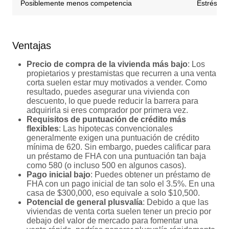
Posiblemente menos competencia
Estrés em
Ventajas
Precio de compra de la vivienda más bajo
: Los
propietarios y prestamistas que recurren a una venta
corta suelen estar muy motivados a vender. Como
resultado, puedes asegurar una vivienda con
descuento, lo que puede reducir la barrera para
adquirirla si eres comprador por primera vez.
Requisitos de puntuación de crédito más
flexibles
: Las hipotecas convencionales
generalmente exigen una puntuación de crédito
mínima de 620. Sin embargo, puedes calificar para
un préstamo de FHA con una puntuación tan baja
como 580 (o incluso 500 en algunos casos).
Pago inicial bajo
: Puedes obtener un préstamo de
FHA con un pago inicial de tan solo el 3.5%. En una
casa de $300,000, eso equivale a solo $10,500.
Potencial de general plusvalía
: Debido a que las
viviendas de venta corta suelen tener un precio por
debajo del valor de mercado para fomentar una