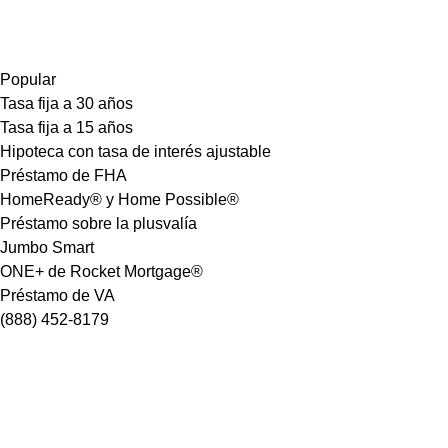
Popular
Tasa fija a 30 años
Tasa fija a 15 años
Hipoteca con tasa de interés ajustable
Préstamo de FHA
HomeReady® y Home Possible®
Préstamo sobre la plusvalía
Jumbo Smart
ONE+ de Rocket Mortgage®
Préstamo de VA
(888) 452-8179