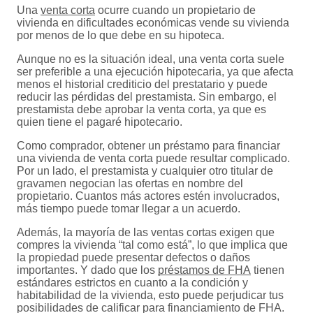
Una
venta corta
ocurre cuando un propietario de
vivienda en dificultades económicas vende su vivienda
por menos de lo que debe en su hipoteca.
Aunque no es la situación ideal, una venta corta suele
ser preferible a una ejecución hipotecaria, ya que afecta
menos el historial crediticio del prestatario y puede
reducir las pérdidas del prestamista. Sin embargo, el
prestamista debe aprobar la venta corta, ya que es
quien tiene el pagaré hipotecario.
Como comprador, obtener un préstamo para financiar
una vivienda de venta corta puede resultar complicado.
Por un lado, el prestamista y cualquier otro titular de
gravamen negocian las ofertas en nombre del
propietario. Cuantos más actores estén involucrados,
más tiempo puede tomar llegar a un acuerdo.
Además, la mayoría de las ventas cortas exigen que
compres la vivienda “tal como está”, lo que implica que
la propiedad puede presentar defectos o daños
importantes. Y dado que los
préstamos de FHA
tienen
estándares estrictos en cuanto a la condición y
habitabilidad de la vivienda, esto puede perjudicar tus
posibilidades de calificar para financiamiento de FHA.