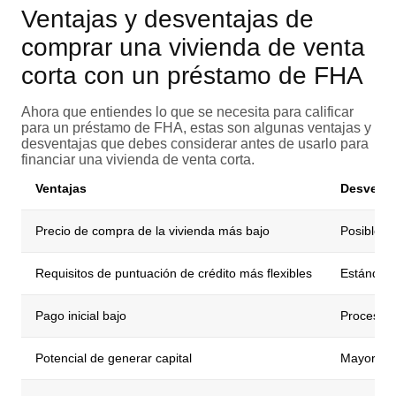
Ventajas y desventajas de
comprar una vivienda de venta
corta con un préstamo de FHA
Ahora que entiendes lo que se necesita para calificar
para un préstamo de FHA, estas son algunas ventajas y
desventajas que debes considerar antes de usarlo para
financiar una vivienda de venta corta.
Ventajas
Desventa
Precio de compra de la vivienda más bajo
Posibles 
Requisitos de puntuación de crédito más flexibles
Estándare
Pago inicial bajo
Proceso 
Potencial de generar capital
Mayor rie