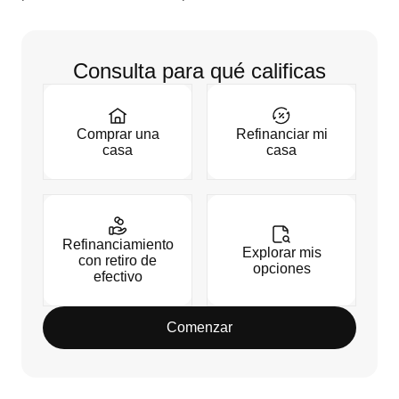
Consulta para qué calificas
Comprar una
Refinanciar mi
casa
casa
Refinanciamiento
Explorar mis
con retiro de
opciones
efectivo
Comenzar