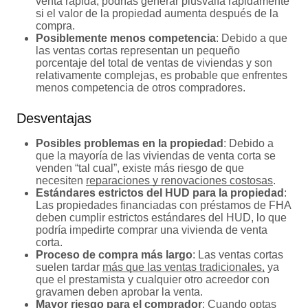
venta rápida, podrías generar plusvalía rápidamente
si el valor de la propiedad aumenta después de la
compra.
Posiblemente menos competencia
: Debido a que
las ventas cortas representan un pequeño
porcentaje del total de ventas de viviendas y son
relativamente complejas, es probable que enfrentes
menos competencia de otros compradores.
Desventajas
Posibles problemas en la propiedad
: Debido a
que la mayoría de las viviendas de venta corta se
venden “tal cual”, existe más riesgo de que
necesiten
reparaciones y renovaciones costosas
.
Estándares estrictos del HUD para la propiedad
:
Las propiedades financiadas con préstamos de FHA
deben cumplir estrictos estándares del HUD, lo que
podría impedirte comprar una vivienda de venta
corta.
Proceso de compra más largo
: Las ventas cortas
suelen tardar
más que las ventas tradicionales,
ya
que el prestamista y cualquier otro acreedor con
gravamen deben aprobar la venta.
Mayor riesgo para el comprador
: Cuando optas