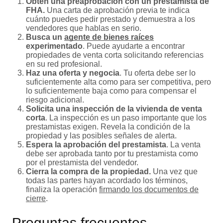
Obtén una preaprobación con un prestamista de
FHA.
Una carta de aprobación previa te indica
cuánto puedes pedir prestado y demuestra a los
vendedores que hablas en serio.
Busca un
agente de bienes raíces
experimentado
. Puede ayudarte a encontrar
propiedades de venta corta solicitando referencias
en su red profesional.
Haz una oferta y negocia
. Tu oferta debe ser lo
suficientemente alta como para ser competitiva, pero
lo suficientemente baja como para compensar el
riesgo adicional.
Solicita una inspección de la vivienda de venta
corta
. La inspección es un paso importante que los
prestamistas exigen. Revela la condición de la
propiedad y las posibles señales de alerta.
Espera la aprobación del prestamista
. La venta
debe ser aprobada tanto por tu prestamista como
por el prestamista del vendedor.
Cierra la compra de la propiedad.
Una vez que
todas las partes hayan acordado los términos,
finaliza la operación
firmando los documentos de
cierre
.
Preguntas frecuentes