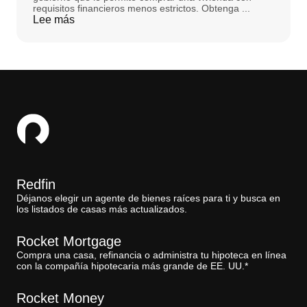
requisitos financieros menos estrictos. Obtenga ...
Lee más
Redfin
Déjanos elegir un agente de bienes raíces para ti y busca en
los listados de casas más actualizados.
Rocket Mortgage
Compra una casa, refinancia o administra tu hipoteca en línea
con la compañía hipotecaria más grande de EE. UU.*
Rocket Money