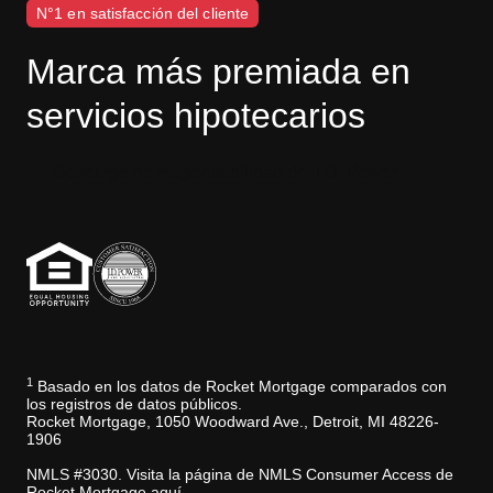
N°1 en satisfacción del cliente
Marca más premiada en
servicios hipotecarios
Descargo de responsabilidad de J.D. Power
1
Basado en los datos de Rocket Mortgage comparados con
los registros de datos públicos.
Rocket Mortgage, 1050 Woodward Ave., Detroit, MI 48226-
1906
NMLS #3030. Visita la página de NMLS Consumer Access de
Rocket Mortgage aquí.