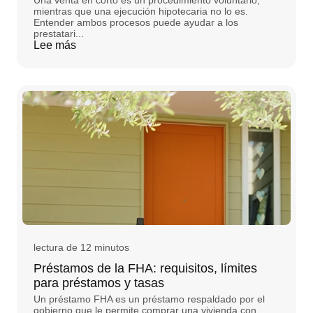
Una venta en corto es un procedimiento voluntario,
mientras que una ejecución hipotecaria no lo es.
Entender ambos procesos puede ayudar a los
prestatari...
Lee más
lectura de 12 minutos
Préstamos de la FHA: requisitos, límites
para préstamos y tasas
Un préstamo FHA es un préstamo respaldado por el
gobierno que le permite comprar una vivienda con