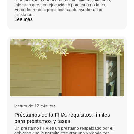
Una venta en corto es un procedimiento voluntario,
mientras que una ejecución hipotecaria no lo es.
Entender ambos procesos puede ayudar a los
prestatari...
Lee más
lectura de 12 minutos
Préstamos de la FHA: requisitos, límites
para préstamos y tasas
Un préstamo FHA es un préstamo respaldado por el
gobierno que le permite comprar una vivienda con