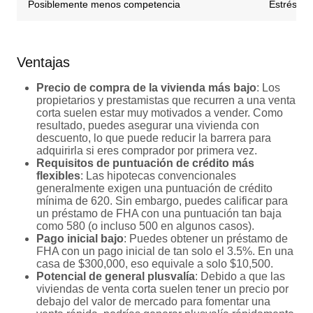
Posiblemente menos competencia
Estrés em
Ventajas
Precio de compra de la vivienda más bajo
: Los
propietarios y prestamistas que recurren a una venta
corta suelen estar muy motivados a vender. Como
resultado, puedes asegurar una vivienda con
descuento, lo que puede reducir la barrera para
adquirirla si eres comprador por primera vez.
Requisitos de puntuación de crédito más
flexibles
: Las hipotecas convencionales
generalmente exigen una puntuación de crédito
mínima de 620. Sin embargo, puedes calificar para
un préstamo de FHA con una puntuación tan baja
como 580 (o incluso 500 en algunos casos).
Pago inicial bajo
: Puedes obtener un préstamo de
FHA con un pago inicial de tan solo el 3.5%. En una
casa de $300,000, eso equivale a solo $10,500.
Potencial de general plusvalía
: Debido a que las
viviendas de venta corta suelen tener un precio por
debajo del valor de mercado para fomentar una