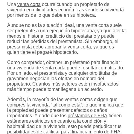
Una
venta corta
ocurre cuando un propietario de
vivienda en dificultades económicas vende su vivienda
por menos de lo que debe en su hipoteca.
Aunque no es la situación ideal, una venta corta suele
ser preferible a una ejecución hipotecaria, ya que afecta
menos el historial crediticio del prestatario y puede
reducir las pérdidas del prestamista. Sin embargo, el
prestamista debe aprobar la venta corta, ya que es
quien tiene el pagaré hipotecario.
Como comprador, obtener un préstamo para financiar
una vivienda de venta corta puede resultar complicado.
Por un lado, el prestamista y cualquier otro titular de
gravamen negocian las ofertas en nombre del
propietario. Cuantos más actores estén involucrados,
más tiempo puede tomar llegar a un acuerdo.
Además, la mayoría de las ventas cortas exigen que
compres la vivienda “tal como está”, lo que implica que
la propiedad puede presentar defectos o daños
importantes. Y dado que los
préstamos de FHA
tienen
estándares estrictos en cuanto a la condición y
habitabilidad de la vivienda, esto puede perjudicar tus
posibilidades de calificar para financiamiento de FHA.