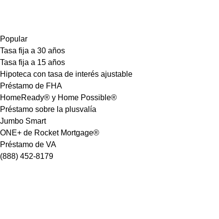
Popular
Tasa fija a 30 años
Tasa fija a 15 años
Hipoteca con tasa de interés ajustable
Préstamo de FHA
HomeReady® y Home Possible®
Préstamo sobre la plusvalía
Jumbo Smart
ONE+ de Rocket Mortgage®
Préstamo de VA
(888) 452-8179