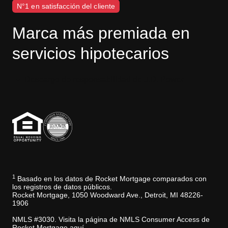
N°1 en satisfacción del cliente
Marca más premiada en
servicios hipotecarios
Descargo de responsabilidad de J.D. Power
1
Basado en los datos de Rocket Mortgage comparados con
los registros de datos públicos.
Rocket Mortgage, 1050 Woodward Ave., Detroit, MI 48226-
1906
NMLS #3030. Visita la página de NMLS Consumer Access de
Rocket Mortgage aquí.