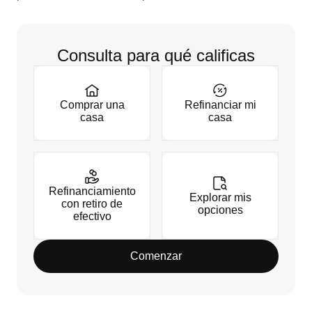
Consulta para qué calificas
Comprar una
Refinanciar mi
casa
casa
Refinanciamiento
Explorar mis
con retiro de
opciones
efectivo
Comenzar