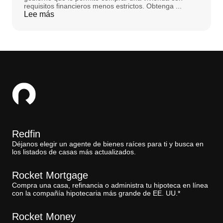
requisitos financieros menos estrictos. Obtenga ...
Lee más
Redfin
Déjanos elegir un agente de bienes raíces para ti y busca en
los listados de casas más actualizados.
Rocket Mortgage
Compra una casa, refinancia o administra tu hipoteca en línea
con la compañía hipotecaria más grande de EE. UU.*
Rocket Money