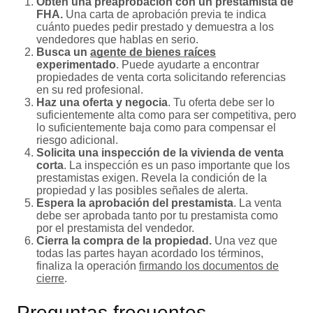
Obtén una preaprobación con un prestamista de
FHA.
Una carta de aprobación previa te indica
cuánto puedes pedir prestado y demuestra a los
vendedores que hablas en serio.
Busca un
agente de bienes raíces
experimentado
. Puede ayudarte a encontrar
propiedades de venta corta solicitando referencias
en su red profesional.
Haz una oferta y negocia
. Tu oferta debe ser lo
suficientemente alta como para ser competitiva, pero
lo suficientemente baja como para compensar el
riesgo adicional.
Solicita una inspección de la vivienda de venta
corta
. La inspección es un paso importante que los
prestamistas exigen. Revela la condición de la
propiedad y las posibles señales de alerta.
Espera la aprobación del prestamista
. La venta
debe ser aprobada tanto por tu prestamista como
por el prestamista del vendedor.
Cierra la compra de la propiedad.
Una vez que
todas las partes hayan acordado los términos,
finaliza la operación
firmando los documentos de
cierre
.
Preguntas frecuentes