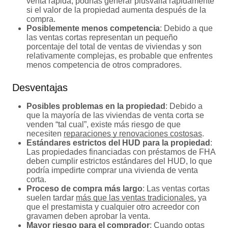
venta rápida, podrías generar plusvalía rápidamente
si el valor de la propiedad aumenta después de la
compra.
Posiblemente menos competencia
: Debido a que
las ventas cortas representan un pequeño
porcentaje del total de ventas de viviendas y son
relativamente complejas, es probable que enfrentes
menos competencia de otros compradores.
Desventajas
Posibles problemas en la propiedad
: Debido a
que la mayoría de las viviendas de venta corta se
venden “tal cual”, existe más riesgo de que
necesiten
reparaciones y renovaciones costosas
.
Estándares estrictos del HUD para la propiedad
:
Las propiedades financiadas con préstamos de FHA
deben cumplir estrictos estándares del HUD, lo que
podría impedirte comprar una vivienda de venta
corta.
Proceso de compra más largo
: Las ventas cortas
suelen tardar
más que las ventas tradicionales,
ya
que el prestamista y cualquier otro acreedor con
gravamen deben aprobar la venta.
Mayor riesgo para el comprador
: Cuando optas