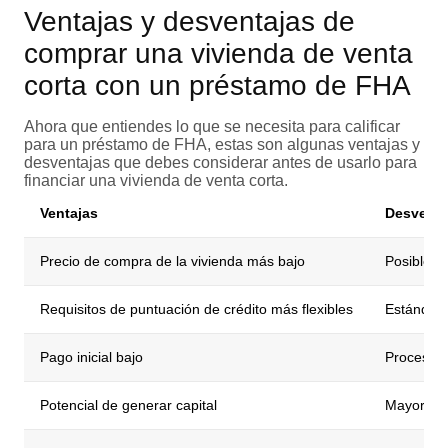
Ventajas y desventajas de
comprar una vivienda de venta
corta con un préstamo de FHA
Ahora que entiendes lo que se necesita para calificar
para un préstamo de FHA, estas son algunas ventajas y
desventajas que debes considerar antes de usarlo para
financiar una vivienda de venta corta.
Ventajas
Desventa
Precio de compra de la vivienda más bajo
Posibles 
Requisitos de puntuación de crédito más flexibles
Estándare
Pago inicial bajo
Proceso 
Potencial de generar capital
Mayor rie