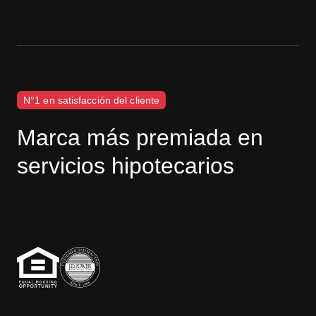
N°1 en satisfacción del cliente
Marca más premiada en
servicios hipotecarios
Descargo de responsabilidad de J.D. Power