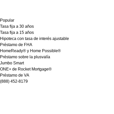
Popular
Tasa fija a 30 años
Tasa fija a 15 años
Hipoteca con tasa de interés ajustable
Préstamo de FHA
HomeReady® y Home Possible®
Préstamo sobre la plusvalía
Jumbo Smart
ONE+ de Rocket Mortgage®
Préstamo de VA
(888) 452-8179