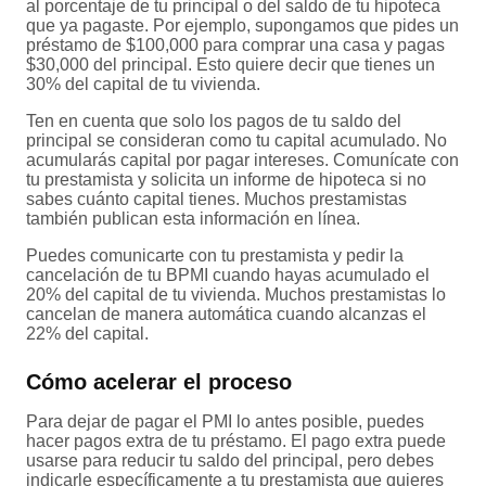
al porcentaje de tu principal o del saldo de tu hipoteca
que ya pagaste. Por ejemplo, supongamos que pides un
préstamo de $100,000 para comprar una casa y pagas
$30,000 del principal. Esto quiere decir que tienes un
30% del capital de tu vivienda.
Ten en cuenta que solo los pagos de tu saldo del
principal se consideran como tu capital acumulado. No
acumularás capital por pagar intereses. Comunícate con
tu prestamista y solicita un informe de hipoteca si no
sabes cuánto capital tienes. Muchos prestamistas
también publican esta información en línea.
Puedes comunicarte con tu prestamista y pedir la
cancelación de tu BPMI cuando hayas acumulado el
20% del capital de tu vivienda. Muchos prestamistas lo
cancelan de manera automática cuando alcanzas el
22% del capital.
Cómo acelerar el proceso
Para dejar de pagar el PMI lo antes posible, puedes
hacer pagos extra de tu préstamo. El pago extra puede
usarse para reducir tu saldo del principal, pero debes
indicarle específicamente a tu prestamista que quieres