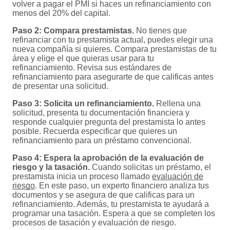
volver a pagar el PMI si haces un refinanciamiento con
menos del 20% del capital.
Paso 2: Compara prestamistas.
No tienes que
refinanciar con tu prestamista actual, puedes elegir una
nueva compañía si quieres. Compara prestamistas de tu
área y elige el que quieras usar para tu
refinanciamiento. Revisa sus estándares de
refinanciamiento para asegurarte de que calificas antes
de presentar una solicitud.
Paso 3: Solicita un refinanciamiento.
Rellena una
solicitud, presenta tu documentación financiera y
responde cualquier pregunta del prestamista lo antes
posible. Recuerda especificar que quieres un
refinanciamiento para un préstamo convencional.
Paso 4: Espera la aprobación de la evaluación de
riesgo y la tasación.
Cuando solicitas un préstamo, el
prestamista inicia un proceso llamado
evaluación de
riesgo
. En este paso, un experto financiero analiza tus
documentos y se asegura de que calificas para un
refinanciamiento. Además, tu prestamista te ayudará a
programar una tasación. Espera a que se completen los
procesos de tasación y evaluación de riesgo.