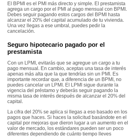
El BPMI es el PMI más directo y simple. El prestamista
agrega un cargo por el PMI al pago mensual con BPMI.
Debes seguir pagando estos cargos del BPMI hasta
alcanzar el 20% del capital acumulado de tu vivienda.
Una vez llegas a ese umbral, puedes pedir la
cancelación.
Seguro hipotecario pagado por el
prestamista
Con un LPMI, evitarás que se agregue un cargo a tu
pago mensual. En cambio, aceptas una tasa de interés
apenas más alta que la que tendrías sin un PMI. Es
importante recordar que, a diferencia de un BPMI, no
puedes cancelar un LPMI. El LPMI sigue durante la
vigencia del préstamo y deberás seguir pagando la
misma tasa de interés después de alcanzar el 20% del
capital.
La cifra del 20% se aplica si llegas a eso basado en los
pagos que haces. Si haces la solicitud basándote en el
capital por mejoras que dieron lugar a un aumento en el
valor de mercado, los estándares pueden ser un poco
diferentes dependiendo de cuánto tiempo lleves