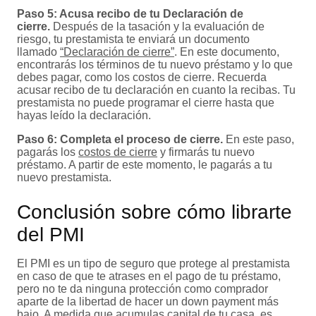
Paso 5: Acusa recibo de tu Declaración de
cierre.
Después de la tasación y la evaluación de
riesgo, tu prestamista te enviará un documento
llamado
“Declaración de cierre”
. En este documento,
encontrarás los términos de tu nuevo préstamo y lo que
debes pagar, como los costos de cierre. Recuerda
acusar recibo de tu declaración en cuanto la recibas. Tu
prestamista no puede programar el cierre hasta que
hayas leído la declaración.
Paso 6: Completa el proceso de cierre.
En este paso,
pagarás los
costos de cierre
y firmarás tu nuevo
préstamo. A partir de este momento, le pagarás a tu
nuevo prestamista.
Conclusión sobre cómo librarte
del PMI
El PMI es un tipo de seguro que protege al prestamista
en caso de que te atrases en el pago de tu préstamo,
pero no te da ninguna protección como comprador
aparte de la libertad de hacer un down payment más
bajo. A medida que acumulas capital de tu casa, es