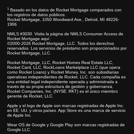
1
Basado en los datos de Rocket Mortgage comparados con
los registros de datos públicos.
Rocket Mortgage, 1050 Woodward Ave., Detroit, MI 48226-
1906
NMLS #3030. Visita la página de NMLS Consumer Access de
Rocket Mortgage aquí.
©2000-2026 Rocket Mortgage, LLC. Todos los derechos
reservados. Los servicios de préstamo son proporcionados por
Rocket Mortgage, LLC.
Rocket Mortgage, LLC, Rocket Homes Real Estate LLC,
Rocket Card, LLC, RockLoans Marketplace LLC (que opera
como Rocket Loans) y Rocket Money, Inc. son subsidiarias
operativas independientes de Rocket, LLC. Cada compañia es
una entidad legal independiente operada y administrada a
través de su propia estructura de gestión y gobernanza.
Rocket Companies, Inc. (NYSE: RKT) es el único miembro
gerente de Rocket, LLC.
Apple y el logo de Apple son marcas registradas de Apple Inc.
en EE. UU. y otros países. App Store es una marca de servicio
de Apple Inc.
Wear OS de Google y Google Play son marcas registradas de
Google LLC.