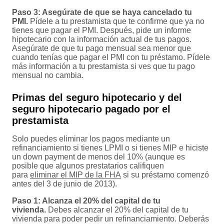
Paso 3: Asegúrate de que se haya cancelado tu
PMI.
Pídele a tu prestamista que te confirme que ya no
tienes que pagar el PMI. Después, pide un informe
hipotecario con la información actual de tus pagos.
Asegúrate de que tu pago mensual sea menor que
cuando tenías que pagar el PMI con tu préstamo. Pídele
más información a tu prestamista si ves que tu pago
mensual no cambia.
Primas del seguro hipotecario y del
seguro hipotecario pagado por el
prestamista
Solo puedes eliminar los pagos mediante un
refinanciamiento si tienes LPMI o si tienes MIP e hiciste
un down payment de menos del 10% (aunque es
posible que algunos prestatarios califiquen
para
eliminar el MIP de la FHA
si su préstamo comenzó
antes del 3 de junio de 2013).
Paso 1: Alcanza el 20% del capital de tu
vivienda.
Debes alcanzar el 20% del capital de tu
vivienda para poder pedir un refinanciamiento. Deberás