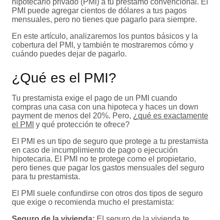
hipotecario privado (PMI) a tu préstamo convencional. El
PMI puede agregar cientos de dólares a tus pagos
mensuales, pero no tienes que pagarlo para siempre.
En este artículo, analizaremos los puntos básicos y la
cobertura del PMI, y también te mostraremos cómo y
cuándo puedes dejar de pagarlo.
¿Qué es el PMI?
Tu prestamista exige el pago de un PMI cuando
compras una casa con una hipoteca y haces un down
payment de menos del 20%. Pero,
¿qué es exactamente
el PMI
y qué protección te ofrece?
El PMI es un tipo de seguro que protege a tu prestamista
en caso de incumplimiento de pago o ejecución
hipotecaria. El PMI no te protege como el propietario,
pero tienes que pagar los gastos mensuales del seguro
para tu prestamista.
El PMI suele confundirse con otros dos tipos de seguro
que exige o recomienda mucho el prestamista:
Seguro de la vivienda:
El seguro de la vivienda te