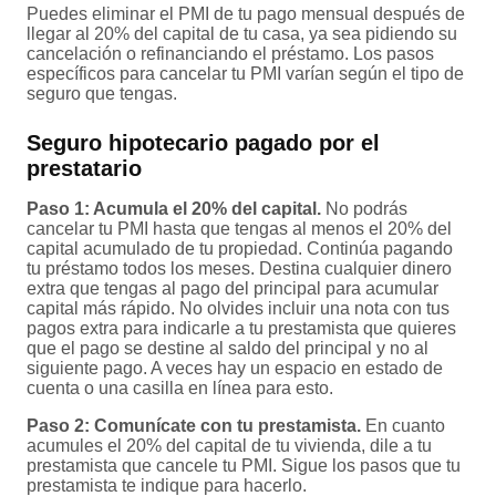
Puedes eliminar el PMI de tu pago mensual después de
llegar al 20% del capital de tu casa, ya sea pidiendo su
cancelación o refinanciando el préstamo. Los pasos
específicos para cancelar tu PMI varían según el tipo de
seguro que tengas.
Seguro hipotecario pagado por el
prestatario
Paso 1: Acumula el 20% del capital.
No podrás
cancelar tu PMI hasta que tengas al menos el 20% del
capital acumulado de tu propiedad. Continúa pagando
tu préstamo todos los meses. Destina cualquier dinero
extra que tengas al pago del principal para acumular
capital más rápido. No olvides incluir una nota con tus
pagos extra para indicarle a tu prestamista que quieres
que el pago se destine al saldo del principal y no al
siguiente pago. A veces hay un espacio en estado de
cuenta o una casilla en línea para esto.
Paso 2: Comunícate con tu prestamista.
En cuanto
acumules el 20% del capital de tu vivienda, dile a tu
prestamista que cancele tu PMI. Sigue los pasos que tu
prestamista te indique para hacerlo.