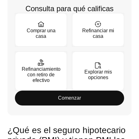
Consulta para qué calificas
Comprar una
Refinanciar mi
casa
casa
Refinanciamiento
Explorar mis
con retiro de
opciones
efectivo
Comenzar
¿Qué es el seguro hipotecario