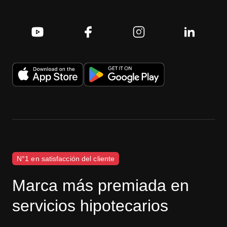
N°1 en satisfacción del cliente
Marca más premiada en
servicios hipotecarios