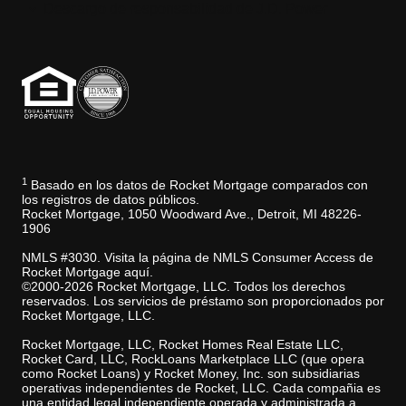
Descargo de responsabilidad de J.D. Power
1
Basado en los datos de Rocket Mortgage comparados con
los registros de datos públicos.
Rocket Mortgage, 1050 Woodward Ave., Detroit, MI 48226-
1906
NMLS #3030. Visita la página de NMLS Consumer Access de
Rocket Mortgage aquí.
©2000-2026 Rocket Mortgage, LLC. Todos los derechos
reservados. Los servicios de préstamo son proporcionados por
Rocket Mortgage, LLC.
Rocket Mortgage, LLC, Rocket Homes Real Estate LLC,
Rocket Card, LLC, RockLoans Marketplace LLC (que opera
como Rocket Loans) y Rocket Money, Inc. son subsidiarias
operativas independientes de Rocket, LLC. Cada compañia es
una entidad legal independiente operada y administrada a