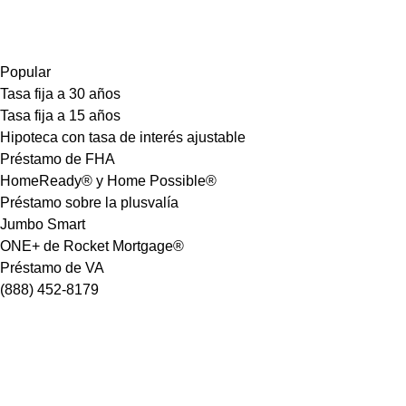
Popular
Tasa fija a 30 años
Tasa fija a 15 años
Hipoteca con tasa de interés ajustable
Préstamo de FHA
HomeReady® y Home Possible®
Préstamo sobre la plusvalía
Jumbo Smart
ONE+ de Rocket Mortgage®
Préstamo de VA
(888) 452-8179