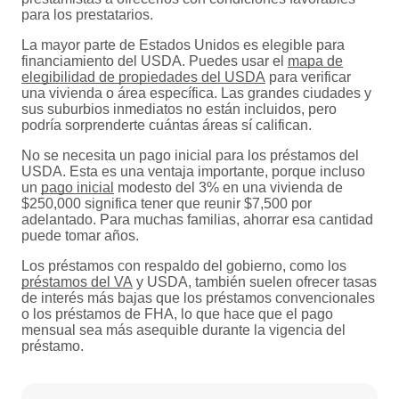
para los prestatarios.
La mayor parte de Estados Unidos es elegible para
financiamiento del USDA. Puedes usar el
mapa de
elegibilidad de propiedades del USDA
para verificar
una vivienda o área específica. Las grandes ciudades y
sus suburbios inmediatos no están incluidos, pero
podría sorprenderte cuántas áreas sí califican.
No se necesita un pago inicial para los préstamos del
USDA. Esta es una ventaja importante, porque incluso
un
pago inicial
modesto del 3% en una vivienda de
$250,000 significa tener que reunir $7,500 por
adelantado. Para muchas familias, ahorrar esa cantidad
puede tomar años.
Los préstamos con respaldo del gobierno, como los
préstamos del VA
y USDA, también suelen ofrecer tasas
de interés más bajas que los préstamos convencionales
o los préstamos de FHA, lo que hace que el pago
mensual sea más asequible durante la vigencia del
préstamo.