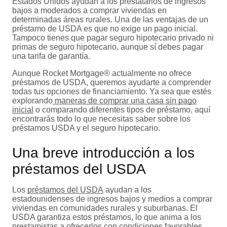
Estados Unidos ayudan a los prestatarios de ingresos
bajos a moderados a comprar viviendas en
determinadas áreas rurales. Una de las ventajas de un
préstamo de USDA es que no exige un pago inicial.
Tampoco tienes que pagar seguro hipotecario privado ni
primas de seguro hipotecario, aunque sí debes pagar
una tarifa de garantía.
Aunque Rocket Mortgage® actualmente no ofrece
préstamos de USDA, queremos ayudarte a comprender
todas tus opciones de financiamiento. Ya sea que estés
explorando
maneras de comprar una casa sin pago
inicial
o comparando diferentes tipos de préstamo, aquí
encontrarás todo lo que necesitas saber sobre los
préstamos USDA y el seguro hipotecario.
Una breve introducción a los
préstamos del USDA
Los
préstamos del USDA
ayudan a los
estadounidenses de ingresos bajos y medios a comprar
viviendas en comunidades rurales y suburbanas. El
USDA garantiza estos préstamos, lo que anima a los
prestamistas a ofrecerlos con condiciones favorables