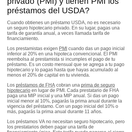
privado (PMI) y tienen PMI los
préstamos del USDA?
Cuando obtienes un préstamo USDA, no es necesario
un seguro hipotecario privado. En su lugar, pagas una
tarifa de garantía anual, a veces llamada tarifa de
financiamiento.
Los prestamistas exigen
PMI
cuando das un pago inicial
inferior al 20% en una hipoteca convencional. El PMI
reembolsa al prestamista si incumples el pago de tu
préstamo. Es un costo mensual que se agrega a tu pago
hipotecario y lo pagas hasta que hayas acumulado al
menos el 20% de capital en tu vivienda.
Los
préstamos de FHA
cobran una
prima de seguro
hipotecario
en lugar de PMI. Cada prestatario de FHA
paga una MIP inicial y una MIP anual. Si das un pago
inicial menor al 10%, pagarás la prima anual durante la
vigencia del préstamo. Con un pago inicial del 10% o
más, pagarás la prima anual durante 11 años.
Los préstamos VA no necesitan seguro hipotecario, pero
los prestatarios deben pagar una tarifa de