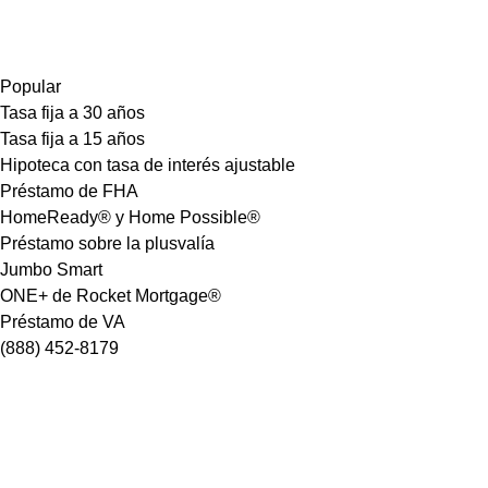
Popular
Tasa fija a 30 años
Tasa fija a 15 años
Hipoteca con tasa de interés ajustable
Préstamo de FHA
HomeReady® y Home Possible®
Préstamo sobre la plusvalía
Jumbo Smart
ONE+ de Rocket Mortgage®
Préstamo de VA
(888) 452-8179