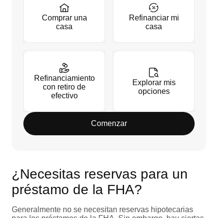
Comprar una
Refinanciar mi
casa
casa
Refinanciamiento
Explorar mis
con retiro de
opciones
efectivo
Comenzar
¿Necesitas reservas para un
préstamo de la FHA?
Generalmente no se necesitan reservas hipotecarias