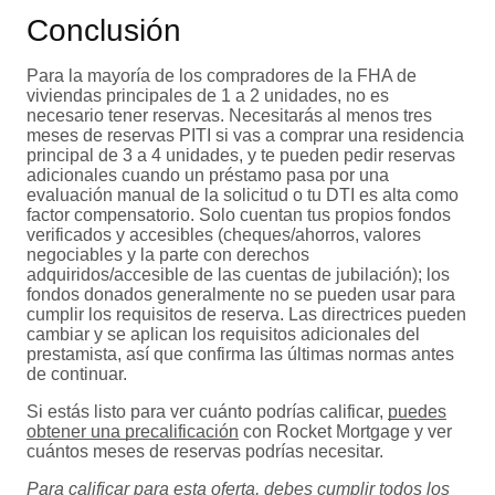
Conclusión
Para la mayoría de los compradores de la FHA de
viviendas principales de 1 a 2 unidades, no es
necesario tener reservas. Necesitarás al menos tres
meses de reservas PITI si vas a comprar una residencia
principal de 3 a 4 unidades, y te pueden pedir reservas
adicionales cuando un préstamo pasa por una
evaluación manual de la solicitud o tu DTI es alta como
factor compensatorio. Solo cuentan tus propios fondos
verificados y accesibles (cheques/ahorros, valores
negociables y la parte con derechos
adquiridos/accesible de las cuentas de jubilación); los
fondos donados generalmente no se pueden usar para
cumplir los requisitos de reserva. Las directrices pueden
cambiar y se aplican los requisitos adicionales del
prestamista, así que confirma las últimas normas antes
de continuar.
Si estás listo para ver cuánto podrías calificar,
puedes
obtener una precalificación
con Rocket Mortgage y ver
cuántos meses de reservas podrías necesitar.
Para calificar para esta oferta, debes cumplir todos los