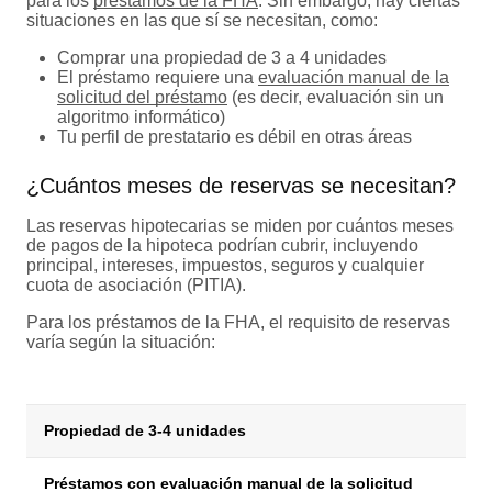
para los
préstamos de la FHA
. Sin embargo, hay ciertas
situaciones en las que sí se necesitan, como:
Comprar una propiedad de 3 a 4 unidades
El préstamo requiere una
evaluación manual de la
solicitud del préstamo
(es decir, evaluación sin un
algoritmo informático)
Tu perfil de prestatario es débil en otras áreas
¿Cuántos meses de reservas se necesitan?
Las reservas hipotecarias se miden por cuántos meses
de pagos de la hipoteca podrían cubrir, incluyendo
principal, intereses, impuestos, seguros y cualquier
cuota de asociación (PITIA).
Para los préstamos de la FHA, el requisito de reservas
varía según la situación:
Propiedad de 3-4 unidades
Préstamos con evaluación manual de la solicitud