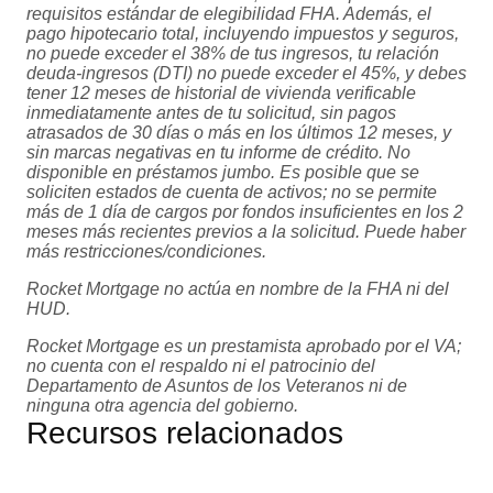
requisitos estándar de elegibilidad FHA. Además, el
pago hipotecario total, incluyendo impuestos y seguros,
no puede exceder el 38% de tus ingresos, tu relación
deuda-ingresos (DTI) no puede exceder el 45%, y debes
tener 12 meses de historial de vivienda verificable
inmediatamente antes de tu solicitud, sin pagos
atrasados de 30 días o más en los últimos 12 meses, y
sin marcas negativas en tu informe de crédito. No
disponible en préstamos jumbo. Es posible que se
soliciten estados de cuenta de activos; no se permite
más de 1 día de cargos por fondos insuficientes en los 2
meses más recientes previos a la solicitud. Puede haber
más restricciones/condiciones.
Rocket Mortgage no actúa en nombre de la FHA ni del
HUD.
Rocket Mortgage es un prestamista aprobado por el VA;
no cuenta con el respaldo ni el patrocinio del
Departamento de Asuntos de los Veteranos ni de
ninguna otra agencia del gobierno.
Recursos relacionados