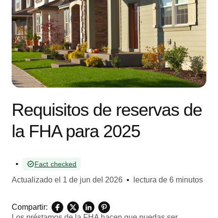
Requisitos de reservas de
la FHA para 2025
•
Fact checked
Actualizado el
1 de jun del 2026
•
lectura de 6 minutos
Compartir:
Los préstamos de la FHA hacen que puedas ser