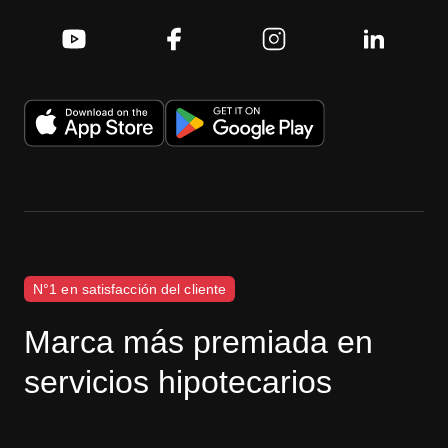
N°1 en satisfacción del cliente
Marca más premiada en
servicios hipotecarios
Descargo de responsabilidad de J.D. Power