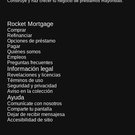
Construye y haz crecer tu negocio de préstamos mayoristas.
Rocket Mortgage
Comprar
Refinanciar
Opciones de préstamo
Pagar
Quiénes somos
Empleos
Preguntas frecuentes
Información legal
Revelaciones y licencias
Términos de uso
Seguridad y privacidad
Aviso en la colección
Ayuda
Comunícate con nosotros
Comparte tu pantalla
Dejar de recibir mensajesa
Accesibilidad de sitio