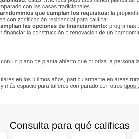
uibilidad:
estas viviendas populares tienen planos de pl
parado con las casas tradicionales.
arndominios que cumplan los requisitos:
la propieda
con zonificación residencial para calificar.
amplían las opciones de financiamiento:
programas c
n financiar la construcción o renovación de un barndomi
con un plano de planta abierto que prioriza la personali
res en los últimos años, particularmente en áreas rura
 y más espacio para talleres comparado con otros
tipos 
Consulta para qué calificas