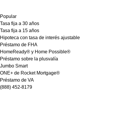
Popular
Tasa fija a 30 años
Tasa fija a 15 años
Hipoteca con tasa de interés ajustable
Préstamo de FHA
HomeReady® y Home Possible®
Préstamo sobre la plusvalía
Jumbo Smart
ONE+ de Rocket Mortgage®
Préstamo de VA
(888) 452-8179