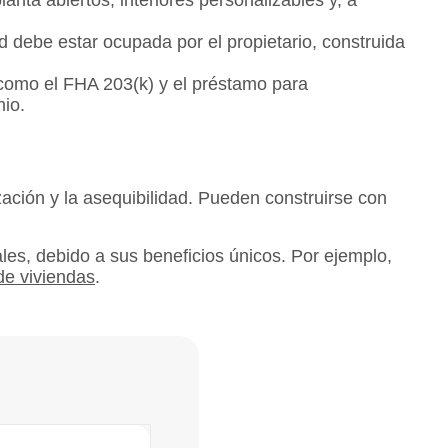
anta abiertos, interiores personalizables y, a
d debe estar ocupada por el propietario, construida
omo el FHA 203(k) y el préstamo para
nio.
zación y la asequibilidad. Pueden construirse con
les, debido a sus beneficios únicos. Por ejemplo,
de viviendas
.