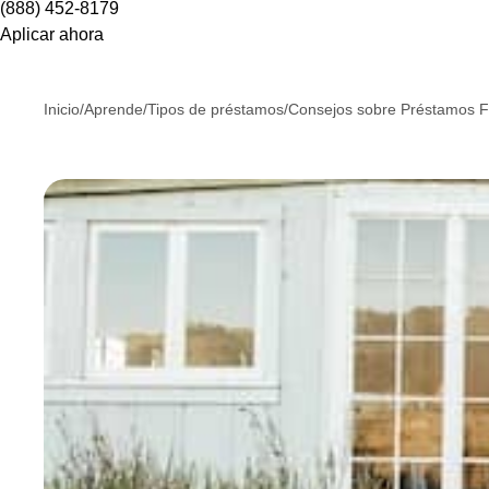
(888) 452-8179
Aplicar ahora
Inicio
/
Aprende
/
Tipos de préstamos
/
Consejos sobre Préstamos 