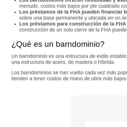
Los barndominios ofrecen flexibilidad y aseq
menudo, costos más bajos por pie cuadrado com
Los préstamos de la FHA pueden financiar b
sobre una base permanente y ubicada en un área 
Los préstamos para construcción de la FHA 
construcción de un solo cierre de la FHA puede
¿Qué es un barndominio?
Un barndominio es una estructura de estilo establo 
una estructura de acero, de madera o híbrida.
Los barndominios se han vuelto cada vez más popula
tienden a tener costos de mano de obra más bajos