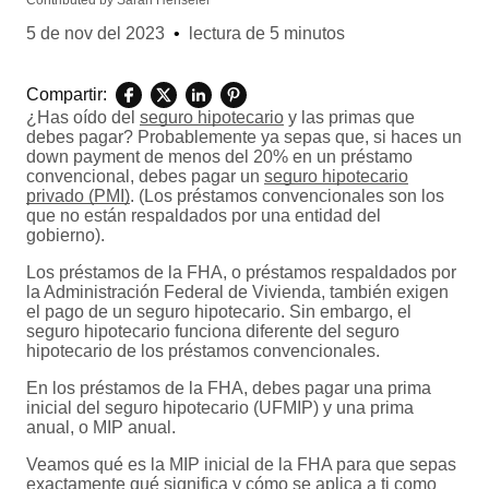
Contributed by
Sarah Henseler
5 de nov del 2023
•
lectura de 5 minutos
Compartir:
¿Has oído del
seguro hipotecario
y las primas que
debes pagar? Probablemente ya sepas que, si haces un
down payment de menos del 20% en un préstamo
convencional, debes pagar un
seguro hipotecario
privado (PMI)
. (Los préstamos convencionales son los
que no están respaldados por una entidad del
gobierno).
Los préstamos de la FHA, o préstamos respaldados por
la Administración Federal de Vivienda, también exigen
el pago de un seguro hipotecario. Sin embargo, el
seguro hipotecario funciona diferente del seguro
hipotecario de los préstamos convencionales.
En los préstamos de la FHA, debes pagar una prima
inicial del seguro hipotecario (UFMIP) y una prima
anual, o MIP anual.
Veamos qué es la MIP inicial de la FHA para que sepas
exactamente qué significa y cómo se aplica a ti como