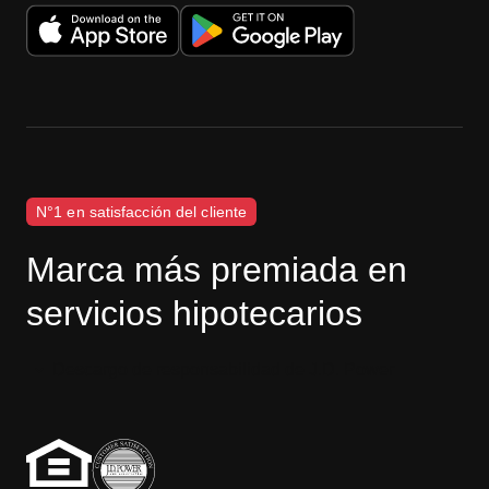
N°1 en satisfacción del cliente
Marca más premiada en
servicios hipotecarios
Descargo de responsabilidad de J.D. Power