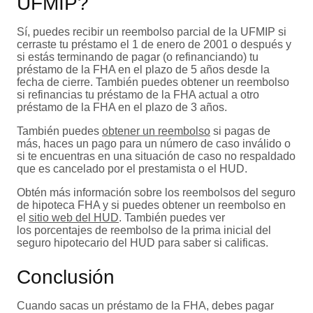
UFMIP?
Sí, puedes recibir un reembolso parcial de la UFMIP si
cerraste tu préstamo el 1 de enero de 2001 o después y
si estás terminando de pagar (o refinanciando) tu
préstamo de la FHA en el plazo de 5 años desde la
fecha de cierre. También puedes obtener un reembolso
si refinancias tu préstamo de la FHA actual a otro
préstamo de la FHA en el plazo de 3 años.
También puedes
obtener un reembolso
si pagas de
más, haces un pago para un número de caso inválido o
si te encuentras en una situación de caso no respaldado
que es cancelado por el prestamista o el HUD.
Obtén más información sobre los reembolsos del seguro
de hipoteca FHA y si puedes obtener un reembolso en
el
sitio web del HUD
. También puedes ver
los porcentajes de reembolso de la prima inicial del
seguro hipotecario del HUD para saber si calificas.
Conclusión
Cuando sacas un préstamo de la FHA, debes pagar