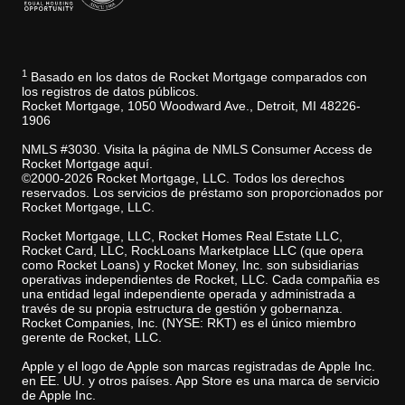
1
Basado en los datos de Rocket Mortgage comparados con
los registros de datos públicos.
Rocket Mortgage, 1050 Woodward Ave., Detroit, MI 48226-
1906
NMLS #3030. Visita la página de NMLS Consumer Access de
Rocket Mortgage aquí.
©2000-2026 Rocket Mortgage, LLC. Todos los derechos
reservados. Los servicios de préstamo son proporcionados por
Rocket Mortgage, LLC.
Rocket Mortgage, LLC, Rocket Homes Real Estate LLC,
Rocket Card, LLC, RockLoans Marketplace LLC (que opera
como Rocket Loans) y Rocket Money, Inc. son subsidiarias
operativas independientes de Rocket, LLC. Cada compañia es
una entidad legal independiente operada y administrada a
través de su propia estructura de gestión y gobernanza.
Rocket Companies, Inc. (NYSE: RKT) es el único miembro
gerente de Rocket, LLC.
Apple y el logo de Apple son marcas registradas de Apple Inc.
en EE. UU. y otros países. App Store es una marca de servicio
de Apple Inc.