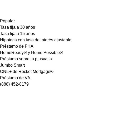
Popular
Tasa fija a 30 años
Tasa fija a 15 años
Hipoteca con tasa de interés ajustable
Préstamo de FHA
HomeReady® y Home Possible®
Préstamo sobre la plusvalía
Jumbo Smart
ONE+ de Rocket Mortgage®
Préstamo de VA
(888) 452-8179