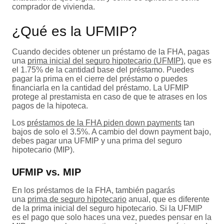
comprador de vivienda.
¿Qué es la UFMIP?
Cuando decides obtener un préstamo de la FHA, pagas
una
prima inicial del seguro hipotecario (UFMIP)
, que es
el 1.75% de la cantidad base del préstamo. Puedes
pagar la prima en el cierre del préstamo o puedes
financiarla en la cantidad del préstamo. La UFMIP
protege al prestamista en caso de que te atrases en los
pagos de la hipoteca.
Los
préstamos de la FHA piden down payments
tan
bajos de solo el 3.5%. A cambio del down payment bajo,
debes pagar una UFMIP y una prima del seguro
hipotecario (MIP).
UFMIP vs. MIP
En los préstamos de la FHA, también pagarás
una
prima de seguro hipotecario
anual, que es diferente
de la prima inicial del seguro hipotecario. Si la UFMIP
es el pago que solo haces una vez, puedes pensar en la