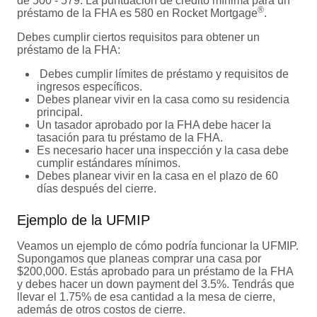
de 500 - 579. La puntuación de crédito mínima para un
®
préstamo de la FHA es 580 en Rocket Mortgage
.
Debes cumplir ciertos requisitos para obtener un
préstamo de la FHA:
Debes cumplir límites de préstamo y requisitos de
ingresos específicos.
Debes planear vivir en la casa como su residencia
principal.
Un tasador aprobado por la FHA debe hacer la
tasación para tu préstamo de la FHA.
Es necesario hacer una inspección y la casa debe
cumplir estándares mínimos.
Debes planear vivir en la casa en el plazo de 60
días después del cierre.
Ejemplo de la UFMIP
Veamos un ejemplo de cómo podría funcionar la UFMIP.
Supongamos que planeas comprar una casa por
$200,000. Estás aprobado para un préstamo de la FHA
y debes hacer un down payment del 3.5%. Tendrás que
llevar el 1.75% de esa cantidad a la mesa de cierre,
además de otros costos de cierre.