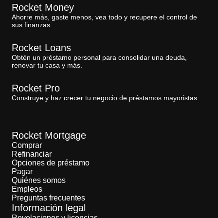
Rocket Money
Ahorre más, gaste menos, vea todo y recupere el control de
sus finanzas.
Rocket Loans
Obtén un préstamo personal para consolidar una deuda,
renovar tu casa y más.
Rocket Pro
Construye y haz crecer tu negocio de préstamos mayoristas.
Rocket Mortgage
Comprar
Refinanciar
Opciones de préstamo
Pagar
Quiénes somos
Empleos
Preguntas frecuentes
Información legal
Revelaciones y licencias