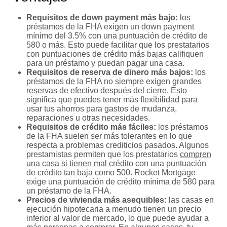
Requisitos de down payment
más bajo:
los
préstamos de la FHA exigen un down payment
mínimo del 3.5% con una puntuación de crédito de
580 o más. Esto puede facilitar que los prestatarios
con puntuaciones de crédito más bajas califiquen
para un préstamo y puedan pagar una casa.
Requisitos de reserva de dinero más bajos:
los
préstamos de la FHA no siempre exigen grandes
reservas de efectivo después del cierre. Esto
significa que puedes tener más flexibilidad para
usar tus ahorros para gastos de mudanza,
reparaciones u otras necesidades.
Requisitos de crédito más fáciles:
los préstamos
de la FHA suelen ser más tolerantes en lo que
respecta a problemas crediticios pasados. Algunos
prestamistas permiten que los prestatarios
compren
una casa si tienen mal crédito
con una puntuación
de crédito tan baja como 500. Rocket Mortgage
exige una puntuación de crédito mínima de 580 para
un préstamo de la FHA.
Precios de vivienda más asequibles:
las casas en
ejecución hipotecaria a menudo tienen un precio
inferior al valor de mercado, lo que puede ayudar a