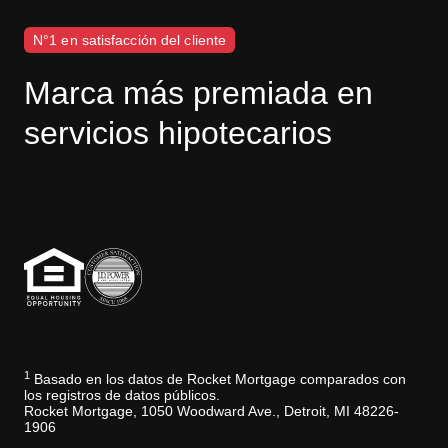
N°1 en satisfacción del cliente
Marca más premiada en
servicios hipotecarios
Descargo de responsabilidad de J.D. Power
1
Basado en los datos de Rocket Mortgage comparados con
los registros de datos públicos.
Rocket Mortgage, 1050 Woodward Ave., Detroit, MI 48226-
1906