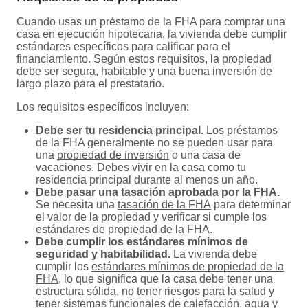
Cuando usas un préstamo de la FHA para comprar una
casa en ejecución hipotecaria, la vivienda debe cumplir
estándares específicos para calificar para el
financiamiento. Según estos requisitos, la propiedad
debe ser segura, habitable y una buena inversión de
largo plazo para el prestatario.
Los requisitos específicos incluyen:
Debe ser tu residencia principal.
Los préstamos
de la FHA generalmente no se pueden usar para
una
propiedad de inversión
o una casa de
vacaciones. Debes vivir en la casa como tu
residencia principal durante al menos un año.
Debe pasar una tasación aprobada por la FHA.
Se necesita una
tasación de la FHA
para determinar
el valor de la propiedad y verificar si cumple los
estándares de propiedad de la FHA.
Debe cumplir los estándares mínimos de
seguridad y habitabilidad.
La vivienda debe
cumplir los
estándares mínimos de propiedad de la
FHA
, lo que significa que la casa debe tener una
estructura sólida, no tener riesgos para la salud y
tener sistemas funcionales de calefacción, agua y