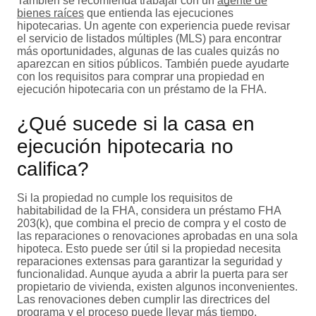
También se recomienda trabajar con un
agente de
bienes raíces
que entienda las ejecuciones
hipotecarias. Un agente con experiencia puede revisar
el servicio de listados múltiples (MLS) para encontrar
más oportunidades, algunas de las cuales quizás no
aparezcan en sitios públicos. También puede ayudarte
con los requisitos para comprar una propiedad en
ejecución hipotecaria con un préstamo de la FHA.
¿Qué sucede si la casa en
ejecución hipotecaria no
califica?
Si la propiedad no cumple los requisitos de
habitabilidad de la FHA, considera un préstamo FHA
203(k), que combina el precio de compra y el costo de
las reparaciones o renovaciones aprobadas en una sola
hipoteca. Esto puede ser útil si la propiedad necesita
reparaciones extensas para garantizar la seguridad y
funcionalidad. Aunque ayuda a abrir la puerta para ser
propietario de vivienda, existen algunos inconvenientes.
Las renovaciones deben cumplir las directrices del
programa y el proceso puede llevar más tiempo.