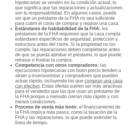
hipotecarias se venden en su condición actual, lo
que significa que las reparaciones y actualizaciones
son tu responsabilidad. En algunos casos, puede
ser que un préstamo de la FHA no sea suficiente
para cubrir el costo de comprar y reparar una casa.
Estándares de habitabilidad de la FHA:
los
préstamos de la FHA requieren que la casa cumpla
estándares específicos de seguridad, protección y
estructura antes del cierre. Si la propiedad no los
cumple, las reparaciones deben completarse antes
de que se pueda aprobar el préstamo, lo que puede
retrasar o frustrar la compra.
Competencia con otros compradores:
las
ejecuciones hipotecarias con buen precio tienden a
atraer a inversionistas y compradores que pueden
actuar rápido, incluyendo los que
compran una casa
con efectivo
. Estas ofertas suelen ser más atractivas
para el vendedor que las que usan un préstamo de
la FHA porque a menudo cierran más rápido y con
menos condiciones.
Proceso de venta más lento:
el financiamiento de
la FHA implica más pasos, como la tasación de la
FHA y las reparaciones, lo que puede extender la
línea de tiempo.