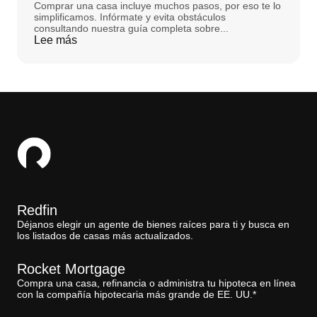
Comprar una casa incluye muchos pasos, por eso te lo
simplificamos. Infórmate y evita obstáculos
consultando nuestra guía completa sobre...
Lee más
Redfin
Déjanos elegir un agente de bienes raíces para ti y busca en
los listados de casas más actualizados.
Rocket Mortgage
Compra una casa, refinancia o administra tu hipoteca en línea
con la compañía hipotecaria más grande de EE. UU.*