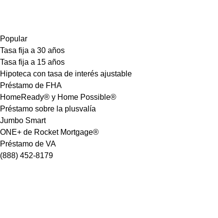
Popular
Tasa fija a 30 años
Tasa fija a 15 años
Hipoteca con tasa de interés ajustable
Préstamo de FHA
HomeReady® y Home Possible®
Préstamo sobre la plusvalía
Jumbo Smart
ONE+ de Rocket Mortgage®
Préstamo de VA
(888) 452-8179