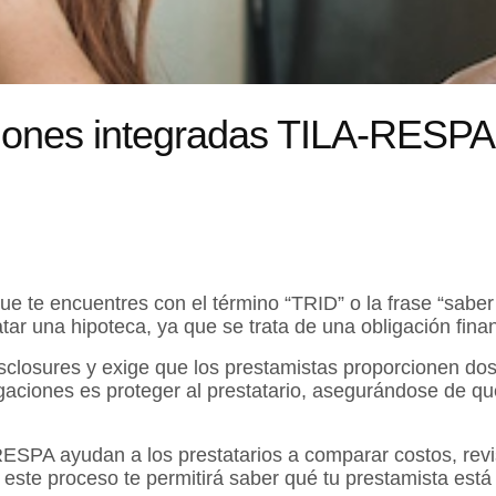
aciones integradas TILA-RESPA
que te encuentres con el término “TRID” o la frase “sabe
atar una hipoteca, ya que se trata de una obligación fina
losures y exige que los prestamistas proporcionen dos 
lgaciones es proteger al prestatario, asegurándose de qu
SPA ayudan a los prestatarios a comparar costos, revis
ste proceso te permitirá saber qué tu prestamista está 