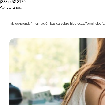
(888) 452-8179
Aplicar ahora
Inicio
/
Aprende
/
Información básica sobre hipotecas
/
Terminología