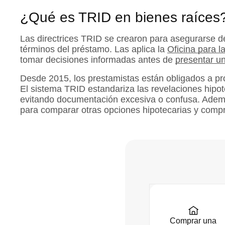
¿Qué es TRID en bienes raíces
Las directrices TRID se crearon para asegurarse d
términos del préstamo. Las aplica la
Oficina para l
tomar decisiones informadas antes de
presentar un
Desde 2015, los prestamistas están obligados a pro
El sistema TRID estandariza las revelaciones hipot
evitando documentación excesiva o confusa. Además
para comparar otras opciones hipotecarias y compr
Comprar una