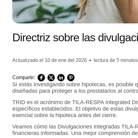
Directriz sobre las divulg
Actualizado el
10 de ene del 2026
•
lectura de 5 minutos
Compartir:
Si estás investigando sobre hipotecas, es posible 
diseñadas para proteger a los prestatarios al contr
TRID es el acrónimo de TILA-RESPA Integrated Disc
específicos establecidos. El objetivo de estas divu
esencial sobre la hipoteca antes del cierre.
Veamos cómo las Divulgaciones Integradas TILA-RE
financieras informadas. Una mejor comprensión de e