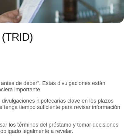
 (TRID)
r antes de deber”. Estas divulgaciones están
nciera importante.
divulgaciones hipotecarias clave en los plazos
e tenga tiempo suficiente para revisar información
ar los términos del préstamo y tomar decisiones
obligado legalmente a revelar.