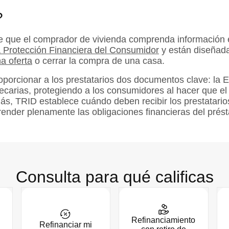
?
e que el comprador de vivienda comprenda información e
a Protección Financiera del Consumidor
y están diseñada
a oferta
o cerrar la compra de una casa.
porcionar a los prestatarios dos documentos clave: la E
ecarias, protegiendo a los consumidores al hacer que el 
, TRID establece cuándo deben recibir los prestatarios 
ender plenamente las obligaciones financieras del prés
Consulta para qué calificas
Refinanciamiento
Refinanciar mi