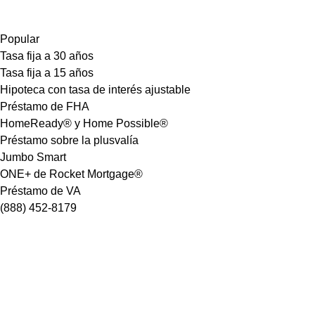
Popular
Tasa fija a 30 años
Tasa fija a 15 años
Hipoteca con tasa de interés ajustable
Préstamo de FHA
HomeReady® y Home Possible®
Préstamo sobre la plusvalía
Jumbo Smart
ONE+ de Rocket Mortgage®
Préstamo de VA
(888) 452-8179