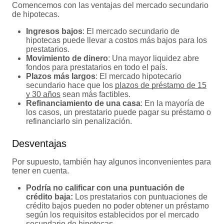
Comencemos con las ventajas del mercado secundario
de hipotecas.
Ingresos bajos
: El mercado secundario de
hipotecas puede llevar a costos más bajos para los
prestatarios.
Movimiento de dinero
: Una mayor liquidez abre
fondos para prestatarios en todo el país.
Plazos más largos
: El mercado hipotecario
secundario hace que los
plazos de préstamo de 15
y 30 años
sean más factibles.
Refinanciamiento de una casa
: En la mayoría de
los casos, un prestatario puede pagar su préstamo o
refinanciarlo sin penalización.
Desventajas
Por supuesto, también hay algunos inconvenientes para
tener en cuenta.
Podría no calificar con una puntuación de
crédito baja:
Los prestatarios con puntuaciones de
crédito bajos pueden no poder obtener un préstamo
según los requisitos establecidos por el mercado
secundario de hipotecas.