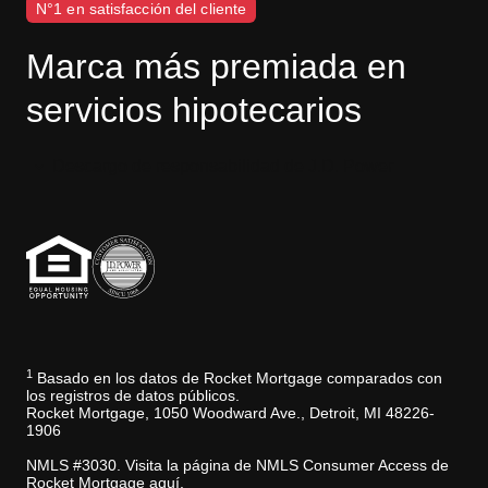
N°1 en satisfacción del cliente
Marca más premiada en
servicios hipotecarios
Descargo de responsabilidad de J.D. Power
1
Basado en los datos de Rocket Mortgage comparados con
los registros de datos públicos.
Rocket Mortgage, 1050 Woodward Ave., Detroit, MI 48226-
1906
NMLS #3030. Visita la página de NMLS Consumer Access de
Rocket Mortgage aquí.