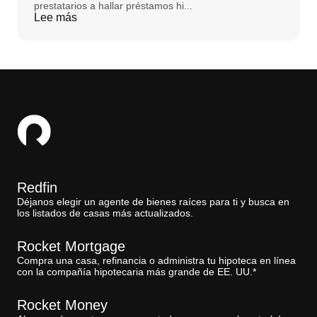
prestatarios a hallar préstamos hi...
Lee más
Redfin
Déjanos elegir un agente de bienes raíces para ti y busca en
los listados de casas más actualizados.
Rocket Mortgage
Compra una casa, refinancia o administra tu hipoteca en línea
con la compañía hipotecaria más grande de EE. UU.*
Rocket Money