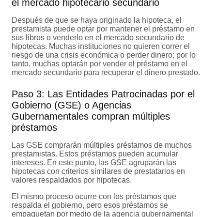
el mercado hipotecario secundario
Después de que se haya originado la hipoteca, el
prestamista puede optar por mantener el préstamo en
sus libros o venderlo en el mercado secundario de
hipotecas. Muchas instituciones no quieren correr el
riesgo de una crisis económica o perder dinero; por lo
tanto, muchas optarán por vender el préstamo en el
mercado secundario para recuperar el dinero prestado.
Paso 3: Las Entidades Patrocinadas por el
Gobierno (GSE) o Agencias
Gubernamentales compran múltiples
préstamos
Las GSE comprarán múltiples préstamos de muchos
prestamistas. Estos préstamos pueden acumular
intereses. En este punto, las GSE agruparán las
hipotecas con criterios similares de prestatarios en
valores respaldados por hipotecas.
El mismo proceso ocurre con los préstamos que
respalda el gobierno, pero esos préstamos se
empaquetan por medio de la agencia gubernamental