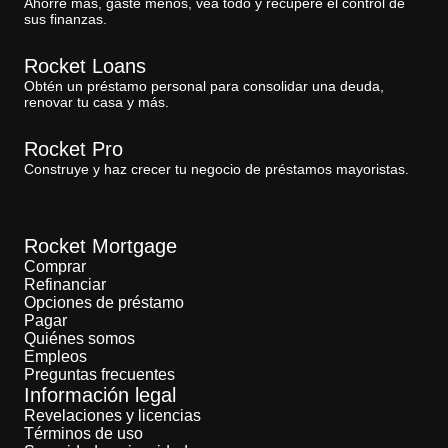
Ahorre más, gaste menos, vea todo y recupere el control de
sus finanzas.
Rocket Loans
Obtén un préstamo personal para consolidar una deuda,
renovar tu casa y más.
Rocket Pro
Construye y haz crecer tu negocio de préstamos mayoristas.
Rocket Mortgage
Comprar
Refinanciar
Opciones de préstamo
Pagar
Quiénes somos
Empleos
Preguntas frecuentes
Información legal
Revelaciones y licencias
Términos de uso