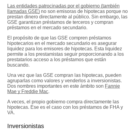
Las entidades patrocinadas por el gobierno (también
llamadas GSE)
no son emisoras de hipotecas porque no
prestan dinero directamente al público. Sin embargo, las
GSE garantizan préstamos de terceros y compran
préstamos en el mercado secundario.
El propósito de que las GSE compren préstamos
hipotecarios en el mercado secundario es asegurar
liquidez para los emisores de hipotecas. Esta liquidez
permite a los prestamistas seguir proporcionando a los
prestatarios acceso a los préstamos que están
buscando.
Una vez que las GSE compran las hipotecas, pueden
agruparlas como valores y venderlos a inversionistas.
Dos nombres importantes en este ámbito son
Fannie
Mae y Freddie Mac
.
A veces, el propio gobierno compra directamente las
hipotecas. Ese es el caso con los préstamos de FHA y
VA.
Inversionistas