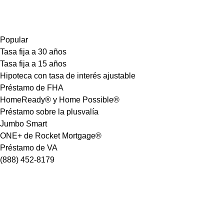
Popular
Tasa fija a 30 años
Tasa fija a 15 años
Hipoteca con tasa de interés ajustable
Préstamo de FHA
HomeReady® y Home Possible®
Préstamo sobre la plusvalía
Jumbo Smart
ONE+ de Rocket Mortgage®
Préstamo de VA
(888) 452-8179