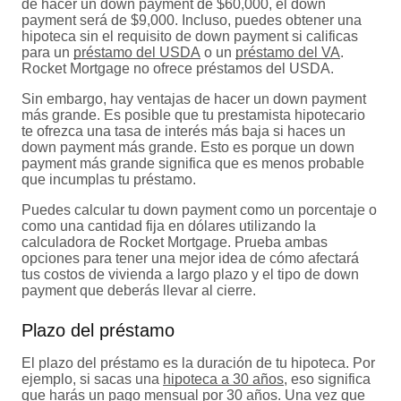
de hacer un down payment de $60,000, el down
payment será de $9,000. Incluso, puedes obtener una
hipoteca sin el requisito de down payment si calificas
para un
préstamo del USDA
o un
préstamo del VA
.
Rocket Mortgage no ofrece préstamos del USDA.
Sin embargo, hay ventajas de hacer un down payment
más grande. Es posible que tu prestamista hipotecario
te ofrezca una tasa de interés más baja si haces un
down payment más grande. Esto es porque un down
payment más grande significa que es menos probable
que incumplas tu préstamo.
Puedes calcular tu down payment como un porcentaje o
como una cantidad fija en dólares utilizando la
calculadora de Rocket Mortgage. Prueba ambas
opciones para tener una mejor idea de cómo afectará
tus costos de vivienda a largo plazo y el tipo de down
payment que deberás llevar al cierre.
Plazo del préstamo
El plazo del préstamo es la duración de tu hipoteca. Por
ejemplo, si sacas una
hipoteca a 30 años
, eso significa
que harás un pago mensual por 30 años. Una vez que