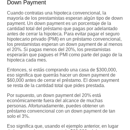
Down Payment
Cuando contratas una hipoteca convencional, la
mayoría de los prestamistas esperan algún tipo de down
payment. Un down payment es un porcentaje de la
cantidad total del préstamo que pagas por adelantado
antes de cerrar la hipoteca. Para evitar pagar el seguro
hipotecario privado (PMI) en un préstamo convencional,
los prestamistas esperan un down payment de al menos
el 20%. Si pagas menos del 20%, los prestamistas
esperarán que pagues el PMI como parte del pago de la
hipoteca cada mes.
Entonces, si estás comprando una casa de $300,000,
eso significa que querrás hacer un down payment de
$60,000 antes de cerrar el préstamo. El down payment
se resta de la cantidad total que pides prestada.
Por supuesto, un down payment del 20% está
económicamente fuera del alcance de muchas
personas. Afortunadamente, puedes obtener un
préstamo convencional con un down payment de tan
solo el 3%.
Eso significa que, usando el ejemplo anterior, en lugar