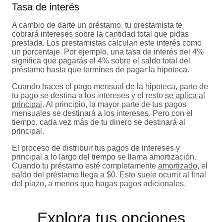
Tasa de interés
A cambio de darte un préstamo, tu prestamista te
cobrará intereses sobre la cantidad total que pidas
prestada. Los prestamistas calculan este interés como
un porcentaje. Por ejemplo, una tasa de interés del 4%
significa que pagarás el 4% sobre el saldo total del
préstamo hasta que termines de pagar la hipoteca.
Cuando haces el pago mensual de la hipoteca, parte de
tu pago se destina a los intereses y el resto
se aplica al
principal
. Al principio, la mayor parte de tus pagos
mensuales se destinará a los intereses. Pero con el
tiempo, cada vez más de tu dinero se destinará al
principal.
El proceso de distribuir tus pagos de intereses y
principal a lo largo del tiempo se llama amortización.
Cuando tu préstamo esté completamente
amortizado
, el
saldo del préstamo llega a $0. Esto suele ocurrir al final
del plazo, a menos que hagas pagos adicionales.
Explora tus opciones