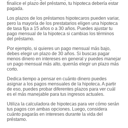
finalice el plazo del préstamo, tu hipoteca debería estar
pagada.
Los plazos de los préstamos hipotecaros pueden variar,
pero la mayoría de los prestatarios eligen una hipoteca
de tasa fija a 15 años o a 30 años. Puedes ajustar tu
pago mensual de la hipoteca si cambias los términos
del préstamo.
Por ejemplo, si quieres un pago mensual más bajo,
debes elegir un plazo de 30 años. Si buscas pagar
menos dinero en intereses en general y puedes manejar
un pago mensual más alto, querrás elegir un plazo más
corto.
Dedica tiempo a pensar en cuánto dinero puedes
asignar a los pagos mensuales de la hipoteca. A partir
de eso, puedes probar diferentes plazos para ver cuál
es el más manejable para tus ingresos actuales.
Utiliza la calculadora de hipotecas para ver cómo serán
tus pagos con ambas opciones. Luego, considera
cuánto pagarás en intereses durante la vida del
préstamo.