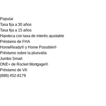
Popular
Tasa fija a 30 años
Tasa fija a 15 años
Hipoteca con tasa de interés ajustable
Préstamo de FHA
HomeReady® y Home Possible®
Préstamo sobre la plusvalía
Jumbo Smart
ONE+ de Rocket Mortgage®
Préstamo de VA
(888) 452-8179