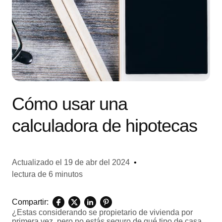
Cómo usar una
calculadora de hipotecas
Actualizado el
19 de abr del 2024
•
lectura de 6 minutos
Compartir:
¿Estas considerando se propietario de vivienda por
primera vez, pero no estás seguro de qué tipo de casa