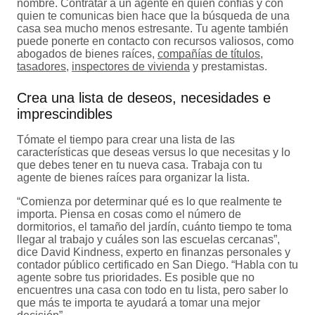
nombre. Contratar a un agente en quien confías y con
quien te comunicas bien hace que la búsqueda de una
casa sea mucho menos estresante. Tu agente también
puede ponerte en contacto con recursos valiosos, como
abogados de bienes raíces,
compañías de títulos
,
tasadores
,
inspectores de vivienda
y prestamistas.
Crea una lista de deseos, necesidades e
imprescindibles
Tómate el tiempo para crear una lista de las
características que deseas versus lo que necesitas y lo
que debes tener en tu nueva casa. Trabaja con tu
agente de bienes raíces para organizar la lista.
“Comienza por determinar qué es lo que realmente te
importa. Piensa en cosas como el número de
dormitorios, el tamaño del jardín, cuánto tiempo te toma
llegar al trabajo y cuáles son las escuelas cercanas”,
dice David Kindness, experto en finanzas personales y
contador público certificado en San Diego. “Habla con tu
agente sobre tus prioridades. Es posible que no
encuentres una casa con todo en tu lista, pero saber lo
que más te importa te ayudará a tomar una mejor