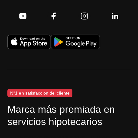
N°1 en satisfacción del cliente
Marca más premiada en
servicios hipotecarios
Descargo de responsabilidad de J.D. Power