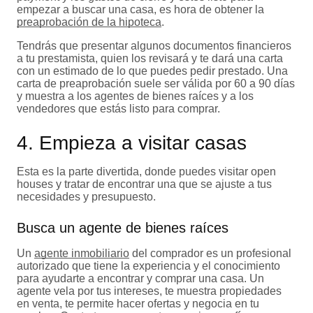
empezar a buscar una casa, es hora de obtener la
preaprobación de la hipoteca
.
Tendrás que presentar algunos documentos financieros
a tu prestamista, quien los revisará y te dará una carta
con un estimado de lo que puedes pedir prestado. Una
carta de preaprobación suele ser válida por 60 a 90 días
y muestra a los agentes de bienes raíces y a los
vendedores que estás listo para comprar.
4. Empieza a visitar casas
Esta es la parte divertida, donde puedes visitar open
houses y tratar de encontrar una que se ajuste a tus
necesidades y presupuesto.
Busca un agente de bienes raíces
Un
agente inmobiliario
del comprador es un profesional
autorizado que tiene la experiencia y el conocimiento
para ayudarte a encontrar y comprar una casa. Un
agente vela por tus intereses, te muestra propiedades
en venta, te permite hacer ofertas y negocia en tu