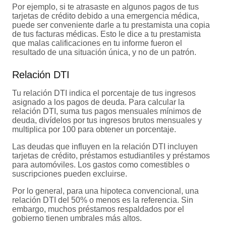
Por ejemplo, si te atrasaste en algunos pagos de tus
tarjetas de crédito debido a una emergencia médica,
puede ser conveniente darle a tu prestamista una copia
de tus facturas médicas. Esto le dice a tu prestamista
que malas calificaciones en tu informe fueron el
resultado de una situación única, y no de un patrón.
Relación DTI
Tu relación DTI indica el porcentaje de tus ingresos
asignado a los pagos de deuda. Para calcular la
relación DTI, suma tus pagos mensuales mínimos de
deuda, divídelos por tus ingresos brutos mensuales y
multiplica por 100 para obtener un porcentaje.
Las deudas que influyen en la relación DTI incluyen
tarjetas de crédito, préstamos estudiantiles y préstamos
para automóviles. Los gastos como comestibles o
suscripciones pueden excluirse.
Por lo general, para una hipoteca convencional, una
relación DTI del 50% o menos es la referencia. Sin
embargo, muchos préstamos respaldados por el
gobierno tienen umbrales más altos.