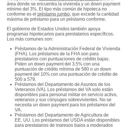
área donde se encuentra la vivienda y un down payment
mínimo del 3%. El tipo más común de hipoteca no
conforme es el
préstamo jumbo
, que excede la cantidad
máxima de préstamo para un préstamo conforme.
El gobierno de Estados Unidos también apoya
programas hipotecarios para prestatarios específicos.
Los más comunes son:
Préstamos de la Administración Federal de Vivienda
(FHA). Los préstamos de la FHA son para
prestatarios con puntuaciones de crédito bajas.
Piden un down payment del 3.5% con una
puntuación de crédito mínima de 580 o un down
payment del 10% con una puntuación de crédito de
500 a 579.
Préstamos del Departamento de Asuntos de los
Veteranos (VA). Los préstamos del VA solo están
disponibles para personal militar en servicio activo,
veteranos y sus cónyuges sobrevivientes. No se
necesita un down payment para los préstamos del
VA.
Préstamos del Departamento de Agricultura de
EE. UU. Los préstamos del USDA están disponibles
para prestatarios de ingresos bajos a moderados