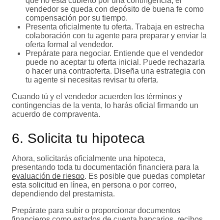
que no está cubierto por una contingencia, el
vendedor se queda con depósito de buena fe como
compensación por su tiempo.
Presenta oficialmente tu oferta. Trabaja en estrecha
colaboración con tu agente para preparar y enviar la
oferta formal al vendedor.
Prepárate para negociar. Entiende que el vendedor
puede no aceptar tu oferta inicial. Puede rechazarla
o hacer una contraoferta. Diseña una estrategia con
tu agente si necesitas revisar tu oferta.
Cuando tú y el vendedor acuerden los términos y
contingencias de la venta, lo harás oficial firmando un
acuerdo de compraventa.
6. Solicita tu hipoteca
Ahora, solicitarás oficialmente una hipoteca,
presentando toda tu documentación financiera para la
evaluación de riesgo
. Es posible que puedas completar
esta solicitud en línea, en persona o por correo,
dependiendo del prestamista.
Prepárate para subir o proporcionar documentos
financieros como estados de cuenta bancarios, recibos