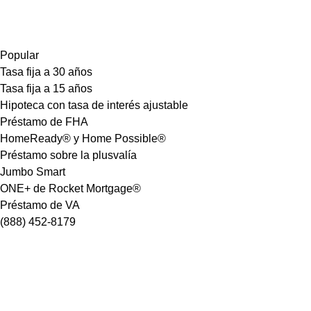
Popular
Tasa fija a 30 años
Tasa fija a 15 años
Hipoteca con tasa de interés ajustable
Préstamo de FHA
HomeReady® y Home Possible®
Préstamo sobre la plusvalía
Jumbo Smart
ONE+ de Rocket Mortgage®
Préstamo de VA
(888) 452-8179