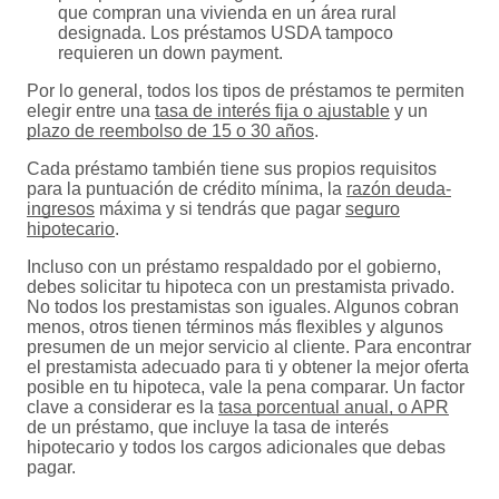
que compran una vivienda en un área rural
designada. Los préstamos USDA tampoco
requieren un down payment.
Por lo general, todos los tipos de préstamos te permiten
elegir entre una
tasa de interés fija o ajustable
y un
plazo de reembolso de 15 o 30 años
.
Cada préstamo también tiene sus propios requisitos
para la puntuación de crédito mínima, la
razón deuda-
ingresos
máxima y si tendrás que pagar
seguro
hipotecario
.
Incluso con un préstamo respaldado por el gobierno,
debes solicitar tu hipoteca con un prestamista privado.
No todos los prestamistas son iguales. Algunos cobran
menos, otros tienen términos más flexibles y algunos
presumen de un mejor servicio al cliente. Para encontrar
el prestamista adecuado para ti y obtener la mejor oferta
posible en tu hipoteca, vale la pena comparar. Un factor
clave a considerar es la
tasa porcentual anual, o APR
de un préstamo, que incluye la tasa de interés
hipotecario y todos los cargos adicionales que debas
pagar.