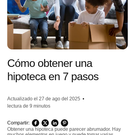
Cómo obtener una
hipoteca en 7 pasos
Actualizado el
27 de ago del 2025
•
lectura de 9 minutos
Compartir:
Obtener una hipoteca puede parecer abrumador. Hay
muchos elementos en juego y puede tomar varias