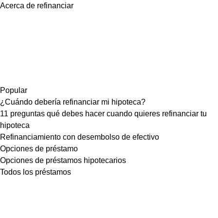
Acerca de refinanciar
Popular
¿Cuándo debería refinanciar mi hipoteca?
11 preguntas qué debes hacer cuando quieres refinanciar tu
hipoteca
Refinanciamiento con desembolso de efectivo
Opciones de préstamo
Opciones de préstamos hipotecarios
Todos los préstamos