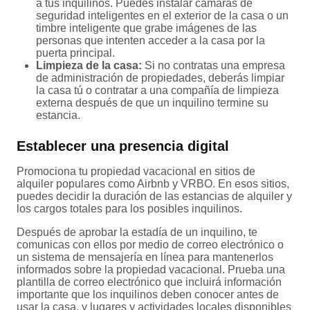
a tus inquilinos. Puedes instalar cámaras de
seguridad inteligentes en el exterior de la casa o un
timbre inteligente que grabe imágenes de las
personas que intenten acceder a la casa por la
puerta principal.
Limpieza de la casa:
Si no contratas una empresa
de administración de propiedades, deberás limpiar
la casa tú o contratar a una compañía de limpieza
externa después de que un inquilino termine su
estancia.
Establecer una presencia digital
Promociona tu propiedad vacacional en sitios de
alquiler populares como Airbnb y VRBO. En esos sitios,
puedes decidir la duración de las estancias de alquiler y
los cargos totales para los posibles inquilinos.
Después de aprobar la estadía de un inquilino, te
comunicas con ellos por medio de correo electrónico o
un sistema de mensajería en línea para mantenerlos
informados sobre la propiedad vacacional. Prueba una
plantilla de correo electrónico que incluirá información
importante que los inquilinos deben conocer antes de
usar la casa, y lugares y actividades locales disponibles