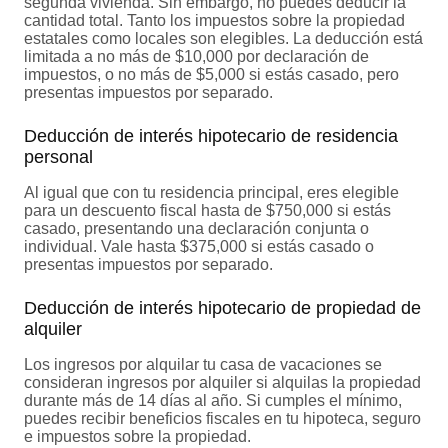
segunda vivienda. Sin embargo, no puedes deducir la
cantidad total. Tanto los impuestos sobre la propiedad
estatales como locales son elegibles. La deducción está
limitada a no más de $10,000 por declaración de
impuestos, o no más de $5,000 si estás casado, pero
presentas impuestos por separado.
Deducción de interés hipotecario de residencia
personal
Al igual que con tu residencia principal, eres elegible
para un descuento fiscal hasta de $750,000 si estás
casado, presentando una declaración conjunta o
individual. Vale hasta $375,000 si estás casado o
presentas impuestos por separado.
Deducción de interés hipotecario de propiedad de
alquiler
Los ingresos por alquilar tu casa de vacaciones se
consideran ingresos por alquiler si alquilas la propiedad
durante más de 14 días al año. Si cumples el mínimo,
puedes recibir beneficios fiscales en tu hipoteca, seguro
e impuestos sobre la propiedad.