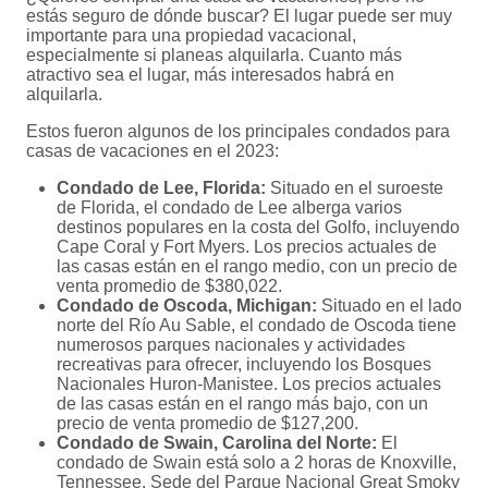
estás seguro de dónde buscar? El lugar puede ser muy
importante para una propiedad vacacional,
especialmente si planeas alquilarla. Cuanto más
atractivo sea el lugar, más interesados habrá en
alquilarla.
Estos fueron algunos de los principales condados para
casas de vacaciones en el 2023:
Condado de Lee, Florida:
Situado en el suroeste
de Florida, el condado de Lee alberga varios
destinos populares en la costa del Golfo, incluyendo
Cape Coral y Fort Myers. Los precios actuales de
las casas están en el rango medio, con un precio de
venta promedio de $380,022.
Condado de Oscoda, Michigan:
Situado en el lado
norte del Río Au Sable, el condado de Oscoda tiene
numerosos parques nacionales y actividades
recreativas para ofrecer, incluyendo los Bosques
Nacionales Huron-Manistee. Los precios actuales
de las casas están en el rango más bajo, con un
precio de venta promedio de $127,200.
Condado de Swain, Carolina del Norte:
El
condado de Swain está solo a 2 horas de Knoxville,
Tennessee. Sede del Parque Nacional Great Smoky