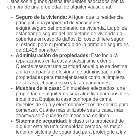
Estos son algunos gastos frecuentes asociados con la
compra de una propiedad de alquiler vacacional:
Seguro de la vivienda:
Al igual que tu residencia
principal, una propiedad de vacaciones
exigirá
seguro del propietario de vivienda
. La póliza
estándar de seguro del propietario de vivienda da
cobertura en caso de daños. El costo difiere según
el estado, pero el promedio de la prima de seguro es
1
de $1,428 por año.
Administración de propiedades:
Esto incluirá
reparaciones en la casa y paisajismo exterior.
Querrás reservar una cantidad anual que se destine
a una compañía profesional de administración de
propiedades para manejar tareas como la limpieza
de la casa, el paisajismo y las reparaciones.
Muebles de la casa:
Sin muebles adecuados, una
propiedad de alquiler no será atractiva para posibles
inquilinos. Equipa tu casa con ropa de cama,
muebles de sala y electrodomésticos de cocina para
comenzar. Cuanto más utilizable sea tu casa, más
atractiva será cuando se menciona en línea.
Sistema de seguridad:
Incluso si tu propiedad de
alquiler está en una comunidad cerrada, es mejor
tener un sistema de seguridad para protegerte a ti y