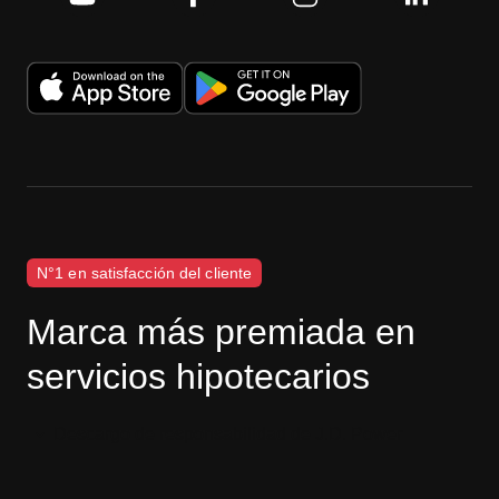
N°1 en satisfacción del cliente
Marca más premiada en
servicios hipotecarios
Descargo de responsabilidad de J.D. Power