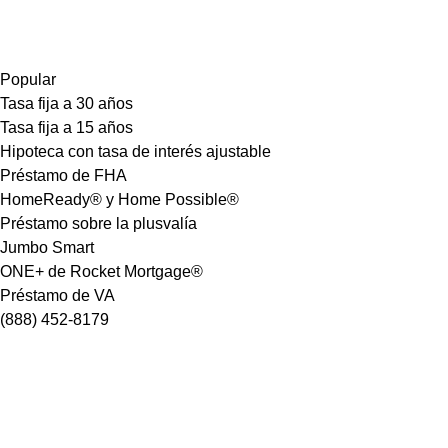
Popular
Tasa fija a 30 años
Tasa fija a 15 años
Hipoteca con tasa de interés ajustable
Préstamo de FHA
HomeReady® y Home Possible®
Préstamo sobre la plusvalía
Jumbo Smart
ONE+ de Rocket Mortgage®
Préstamo de VA
(888) 452-8179