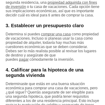
segunda residencia, una
propiedad adquirida con fines
de inversión
o tu casa de vacaciones. Cada opción tiene
sus implicaciones económicas, así que es importante
decidir cuál es ideal para ti antes de comprar la casa.
3. Establecer un presupuesto claro
Determina si puedes
comprar una casa
como propiedad
de vacaciones. Incluso si planeas usar la casa como
propiedad de alquiler, todavía hay muchas más
cuestiones económicas que se deben considerar.
Debes ser lo más realista posible al revisar los lugares
de destino y asegúrate de que
puedes
pagar
cómodamente la inversión.
4. Calificar para la hipoteca de una
segunda vivienda
Determinaste que estás en una buena situación
económica para comprar una casa de vacaciones, pero
¿qué sigue? Querrás asegurarte de ser elegible para
una segunda hipoteca, que podría tener requisitos
diferentes a los de una residencia principal. Esto incluye
revisar tu
puntuación de crédito
y asegurarte de tener