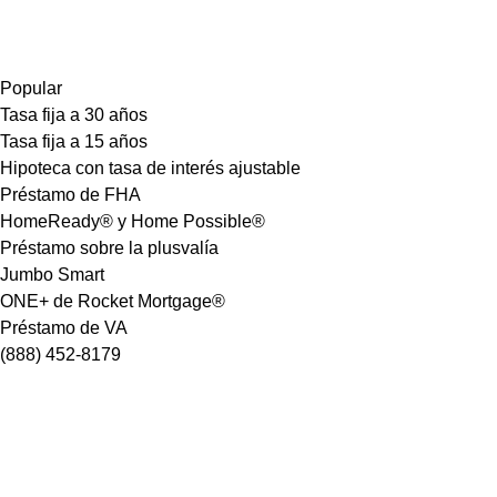
Popular
Tasa fija a 30 años
Tasa fija a 15 años
Hipoteca con tasa de interés ajustable
Préstamo de FHA
HomeReady® y Home Possible®
Préstamo sobre la plusvalía
Jumbo Smart
ONE+ de Rocket Mortgage®
Préstamo de VA
(888) 452-8179