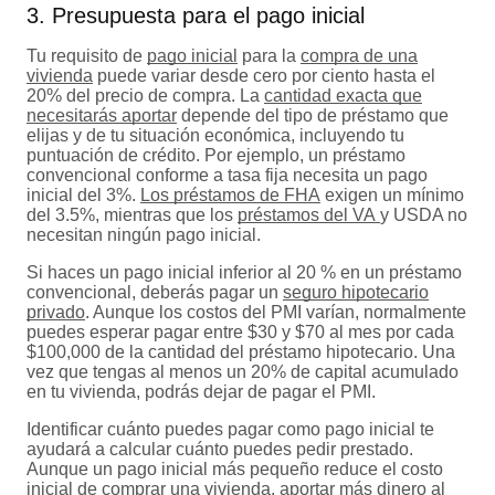
3. Presupuesta para el pago inicial
Tu requisito de
pago inicial
para la
compra de una
vivienda
puede variar desde cero por ciento hasta el
20% del precio de compra. La
cantidad exacta que
necesitarás aportar
depende del tipo de préstamo que
elijas y de tu situación económica, incluyendo tu
puntuación de crédito. Por ejemplo, un préstamo
convencional conforme a tasa fija necesita un pago
inicial del 3%.
Los préstamos de FHA
exigen un mínimo
del 3.5%, mientras que los
préstamos del VA
y USDA no
necesitan ningún pago inicial.
Si haces un pago inicial inferior al 20 % en un préstamo
convencional, deberás pagar un
seguro hipotecario
privado
. Aunque los costos del PMI varían, normalmente
puedes esperar pagar entre $30 y $70 al mes por cada
$100,000 de la cantidad del préstamo hipotecario. Una
vez que tengas al menos un 20% de capital acumulado
en tu vivienda, podrás dejar de pagar el PMI.
Identificar cuánto puedes pagar como pago inicial te
ayudará a calcular cuánto puedes pedir prestado.
Aunque un pago inicial más pequeño reduce el costo
inicial de comprar una vivienda, aportar más dinero al