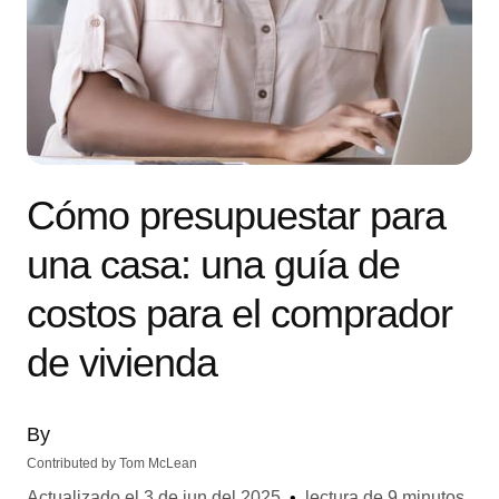
Cómo presupuestar para
una casa: una guía de
costos para el comprador
de vivienda
By
Contributed by
Tom McLean
Actualizado el
3 de jun del 2025
•
lectura de 9 minutos