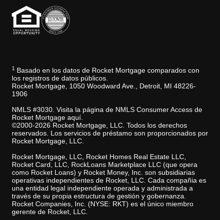
1
Basado en los datos de Rocket Mortgage comparados con
los registros de datos públicos.
Rocket Mortgage, 1050 Woodward Ave., Detroit, MI 48226-
1906
NMLS #3030. Visita la página de NMLS Consumer Access de
Rocket Mortgage aquí.
©2000-2026 Rocket Mortgage, LLC. Todos los derechos
reservados. Los servicios de préstamo son proporcionados por
Rocket Mortgage, LLC.
Rocket Mortgage, LLC, Rocket Homes Real Estate LLC,
Rocket Card, LLC, RockLoans Marketplace LLC (que opera
como Rocket Loans) y Rocket Money, Inc. son subsidiarias
operativas independientes de Rocket, LLC. Cada compañia es
una entidad legal independiente operada y administrada a
través de su propia estructura de gestión y gobernanza.
Rocket Companies, Inc. (NYSE: RKT) es el único miembro
gerente de Rocket, LLC.