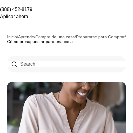
(888) 452-8179
Aplicar ahora
Inicio
/
Aprende
/
Compra de una casa
/
Prepararse para Comprar
/
Cómo presupuestar para una casa