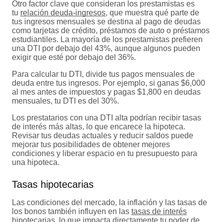
Otro factor clave que consideran los prestamistas es
tu
relación deuda-ingresos
, que muestra qué parte de
tus ingresos mensuales se destina al pago de deudas
como tarjetas de crédito, préstamos de auto o préstamos
estudiantiles. La mayoría de los prestamistas prefieren
una DTI por debajo del 43%, aunque algunos pueden
exigir que esté por debajo del 36%.
Para calcular tu DTI, divide tus pagos mensuales de
deuda entre tus ingresos. Por ejemplo, si ganas $6,000
al mes antes de impuestos y pagas $1,800 en deudas
mensuales, tu DTI es del 30%.
Los prestatarios con una DTI alta podrían recibir tasas
de interés más altas, lo que encarece la hipoteca.
Revisar tus deudas actuales y reducir saldos puede
mejorar tus posibilidades de obtener mejores
condiciones y liberar espacio en tu presupuesto para
una hipoteca.
Tasas hipotecarias
Las condiciones del mercado, la inflación y las tasas de
los bonos también influyen en las
tasas de interés
hipotecarias
, lo que impacta directamente tu poder de