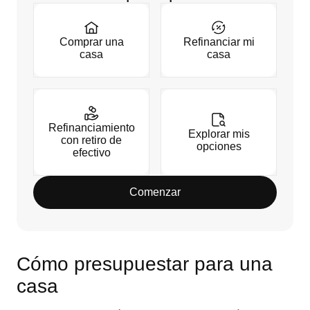
Comprar una
Refinanciar mi
casa
casa
Refinanciamiento
Explorar mis
con retiro de
opciones
efectivo
Comenzar
Cómo presupuestar para una
casa