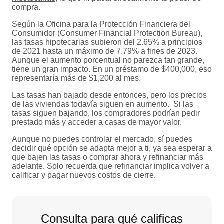
compra.
Según la Oficina para la Protección Financiera del
Consumidor (Consumer Financial Protection Bureau),
las tasas hipotecarias subieron del 2.65% a principios
de 2021 hasta un máximo de 7.79% a fines de 2023.
Aunque el aumento porcentual no parezca tan grande,
tiene un gran impacto. En un préstamo de $400,000, eso
representaría más de $1,200 al mes.
Las tasas han bajado desde entonces, pero los precios
de las viviendas todavía siguen en aumento. Si las
tasas siguen bajando, los compradores podrían pedir
prestado más y acceder a casas de mayor valor.
Aunque no puedes controlar el mercado, sí puedes
decidir qué opción se adapta mejor a ti, ya sea esperar a
que bajen las tasas o comprar ahora y refinanciar más
adelante. Solo recuerda que refinanciar implica volver a
calificar y pagar nuevos costos de cierre.
Consulta para qué calificas