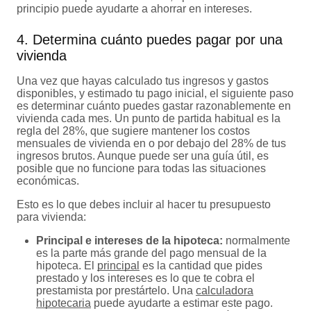
principio puede ayudarte a ahorrar en intereses.
4. Determina cuánto puedes pagar por una
vivienda
Una vez que hayas calculado tus ingresos y gastos
disponibles, y estimado tu pago inicial, el siguiente paso
es determinar cuánto puedes gastar razonablemente en
vivienda cada mes. Un punto de partida habitual es la
regla del 28%, que sugiere mantener los costos
mensuales de vivienda en o por debajo del 28% de tus
ingresos brutos. Aunque puede ser una guía útil, es
posible que no funcione para todas las situaciones
económicas.
Esto es lo que debes incluir al hacer tu presupuesto
para vivienda:
Principal e intereses de la hipoteca:
normalmente
es la parte más grande del pago mensual de la
hipoteca. El
principal
es la cantidad que pides
prestado y los intereses es lo que te cobra el
prestamista por prestártelo. Una
calculadora
hipotecaria
puede ayudarte a estimar este pago.