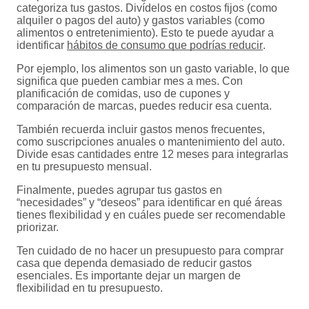
categoriza tus gastos. Divídelos en costos fijos (como
alquiler o pagos del auto) y gastos variables (como
alimentos o entretenimiento). Esto te puede ayudar a
identificar
hábitos de consumo que podrías reducir
.
Por ejemplo, los alimentos son un gasto variable, lo que
significa que pueden cambiar mes a mes. Con
planificación de comidas, uso de cupones y
comparación de marcas, puedes reducir esa cuenta.
También recuerda incluir gastos menos frecuentes,
como suscripciones anuales o mantenimiento del auto.
Divide esas cantidades entre 12 meses para integrarlas
en tu presupuesto mensual.
Finalmente, puedes agrupar tus gastos en
“necesidades” y “deseos” para identificar en qué áreas
tienes flexibilidad y en cuáles puede ser recomendable
priorizar.
Ten cuidado de no hacer un presupuesto para comprar
casa que dependa demasiado de reducir gastos
esenciales. Es importante dejar un margen de
flexibilidad en tu presupuesto.