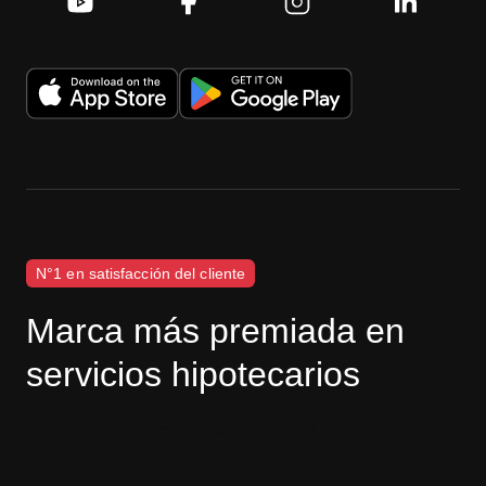
N°1 en satisfacción del cliente
Marca más premiada en
servicios hipotecarios
Descargo de responsabilidad de J.D. Power