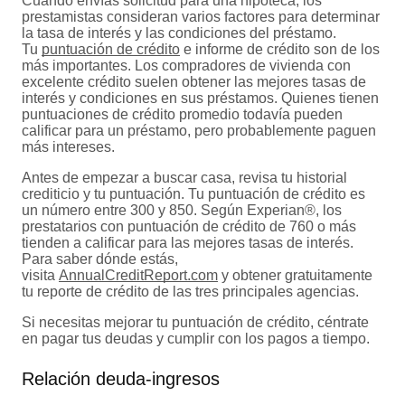
Cuando envías solicitud para una hipoteca, los
prestamistas consideran varios factores para determinar
la tasa de interés y las condiciones del préstamo.
Tu
puntuación de crédito
e informe de crédito son de los
más importantes. Los compradores de vivienda con
excelente crédito suelen obtener las mejores tasas de
interés y condiciones en sus préstamos. Quienes tienen
puntuaciones de crédito promedio todavía pueden
calificar para un préstamo, pero probablemente paguen
más intereses.
Antes de empezar a buscar casa, revisa tu historial
crediticio y tu puntuación. Tu puntuación de crédito es
un número entre 300 y 850. Según Experian®, los
prestatarios con puntuación de crédito de 760 o más
tienden a calificar para las mejores tasas de interés.
Para saber dónde estás,
visita
AnnualCreditReport.com
y obtener gratuitamente
tu reporte de crédito de las tres principales agencias.
Si necesitas mejorar tu puntuación de crédito, céntrate
en pagar tus deudas y cumplir con los pagos a tiempo.
Relación deuda-ingresos