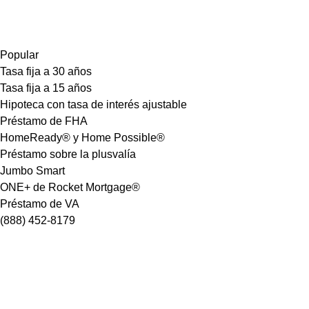
Popular
Tasa fija a 30 años
Tasa fija a 15 años
Hipoteca con tasa de interés ajustable
Préstamo de FHA
HomeReady® y Home Possible®
Préstamo sobre la plusvalía
Jumbo Smart
ONE+ de Rocket Mortgage®
Préstamo de VA
(888) 452-8179