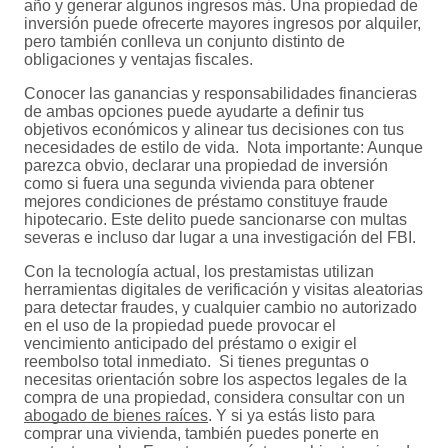
año y generar algunos ingresos más. Una propiedad de
inversión puede ofrecerte mayores ingresos por alquiler,
pero también conlleva un conjunto distinto de
obligaciones y ventajas fiscales.
Conocer las ganancias y responsabilidades financieras
de ambas opciones puede ayudarte a definir tus
objetivos económicos y alinear tus decisiones con tus
necesidades de estilo de vida. Nota importante: Aunque
parezca obvio, declarar una propiedad de inversión
como si fuera una segunda vivienda para obtener
mejores condiciones de préstamo constituye fraude
hipotecario. Este delito puede sancionarse con multas
severas e incluso dar lugar a una investigación del FBI.
Con la tecnología actual, los prestamistas utilizan
herramientas digitales de verificación y visitas aleatorias
para detectar fraudes, y cualquier cambio no autorizado
en el uso de la propiedad puede provocar el
vencimiento anticipado del préstamo o exigir el
reembolso total inmediato. Si tienes preguntas o
necesitas orientación sobre los aspectos legales de la
compra de una propiedad, considera consultar con un
abogado de bienes raíces
. Y si ya estás listo para
comprar una vivienda, también puedes ponerte en