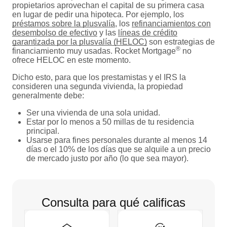
propietarios aprovechan el capital de su primera casa
en lugar de pedir una hipoteca. Por ejemplo, los
préstamos sobre la plusvalía
, los
refinanciamientos con
desembolso de efectivo
y las
líneas de crédito
garantizada por la plusvalía (HELOC)
son estrategias de
®
financiamiento muy usadas. Rocket Mortgage
no
ofrece HELOC en este momento.
Dicho esto, para que los prestamistas y el IRS la
consideren una segunda vivienda, la propiedad
generalmente debe:
Ser una vivienda de una sola unidad.
Estar por lo menos a 50 millas de tu residencia
principal.
Usarse para fines personales durante al menos 14
días o el 10% de los días que se alquile a un precio
de mercado justo por año (lo que sea mayor).
Consulta para qué calificas