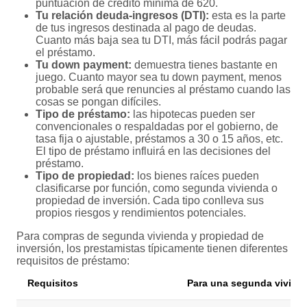
puntuación de crédito mínima de 620.
Tu relación deuda-ingresos (DTI):
esta es la parte
de tus ingresos destinada al pago de deudas.
Cuanto más baja sea tu DTI, más fácil podrás pagar
el préstamo.
Tu down payment:
demuestra tienes bastante en
juego. Cuanto mayor sea tu down payment, menos
probable será que renuncies al préstamo cuando las
cosas se pongan difíciles.
Tipo de préstamo:
las hipotecas pueden ser
convencionales o respaldadas por el gobierno, de
tasa fija o ajustable, préstamos a 30 o 15 años, etc.
El tipo de préstamo influirá en las decisiones del
préstamo.
Tipo de propiedad:
los bienes raíces pueden
clasificarse por función, como segunda vivienda o
propiedad de inversión. Cada tipo conlleva sus
propios riesgos y rendimientos potenciales.
Para compras de segunda vivienda y propiedad de
inversión, los prestamistas típicamente tienen diferentes
requisitos de préstamo:
Requisitos
Para una segunda vivien