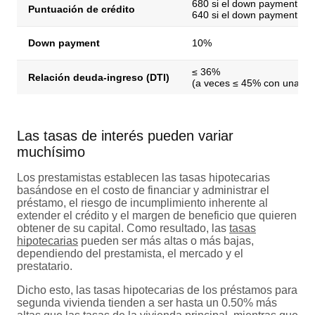
680 si el down payment > 
Puntuación de crédito
640 si el down payment ≤ 
Down payment
10%
≤ 36%
Relación deuda-ingreso (DTI)
(a veces ≤ 45% con una pun
Las tasas de interés pueden variar
muchísimo
Los prestamistas establecen las tasas hipotecarias
basándose en el costo de financiar y administrar el
préstamo, el riesgo de incumplimiento inherente al
extender el crédito y el margen de beneficio que quieren
obtener de su capital. Como resultado, las
tasas
hipotecarias
pueden ser más altas o más bajas,
dependiendo del prestamista, el mercado y el
prestatario.
Dicho esto, las tasas hipotecarias de los préstamos para
segunda vivienda tienden a ser hasta un 0.50% más