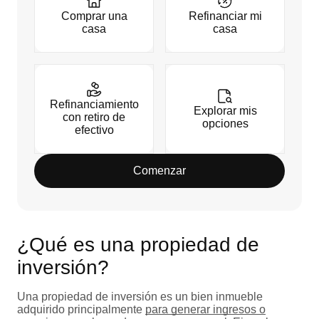
Comprar una
Refinanciar mi
casa
casa
Refinanciamiento
Explorar mis
con retiro de
opciones
efectivo
Comenzar
¿Qué es una propiedad de
inversión?
Una propiedad de inversión es un bien inmueble
adquirido principalmente
para generar ingresos o