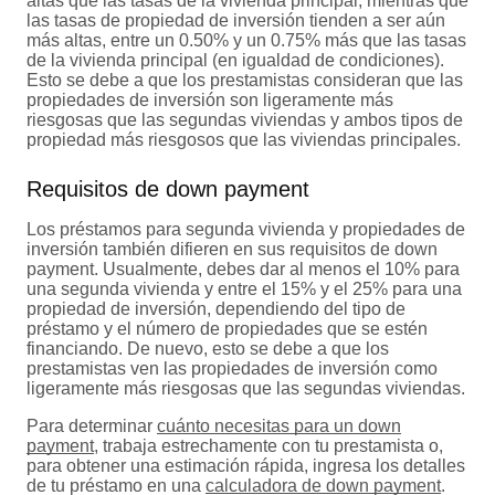
altas que las tasas de la vivienda principal, mientras que
las tasas de propiedad de inversión tienden a ser aún
más altas, entre un 0.50% y un 0.75% más que las tasas
de la vivienda principal (en igualdad de condiciones).
Esto se debe a que los prestamistas consideran que las
propiedades de inversión son ligeramente más
riesgosas que las segundas viviendas y ambos tipos de
propiedad más riesgosos que las viviendas principales.
Requisitos de down payment
Los préstamos para segunda vivienda y propiedades de
inversión también difieren en sus requisitos de down
payment. Usualmente, debes dar al menos el 10% para
una segunda vivienda y entre el 15% y el 25% para una
propiedad de inversión, dependiendo del tipo de
préstamo y el número de propiedades que se estén
financiando. De nuevo, esto se debe a que los
prestamistas ven las propiedades de inversión como
ligeramente más riesgosas que las segundas viviendas.
Para determinar
cuánto necesitas para un down
payment
, trabaja estrechamente con tu prestamista o,
para obtener una estimación rápida, ingresa los detalles
de tu préstamo en una
calculadora de down payment
.