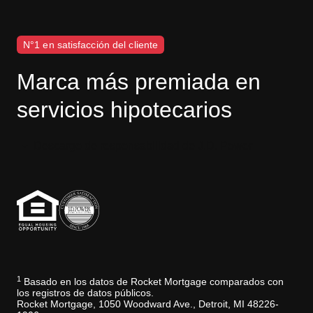
N°1 en satisfacción del cliente
Marca más premiada en
servicios hipotecarios
Descargo de responsabilidad de J.D. Power
1
Basado en los datos de Rocket Mortgage comparados con
los registros de datos públicos.
Rocket Mortgage, 1050 Woodward Ave., Detroit, MI 48226-