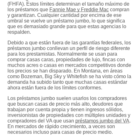
(FHFA). Estos límites determinan el tamaño máximo de
los préstamos que
Fannie Mae y Freddie Mac
compran
y garantizan. Cualquier cantidad por encima de ese
umbral se vuelve un préstamo jumbo, lo que significa
que es demasiado grande para que estas agencias lo
respalden.
Debido a que están fuera de las garantías federales, los
préstamos jumbo conllevan un perfil de riesgo diferente
para los prestamistas. Normalmente se usan para
comprar casas caras, propiedades de lujo, fincas con
muchos acres o casas en mercados competitivos donde
los precios se han disparado. En Montana, en áreas
como Bozeman, Big Sky y Whitefish se ha visto cómo la
demanda ha subido tanto que muchas casas estándar
ahora están fuera de los límites conformes.
Los préstamos jumbo suelen usarlos los compradores
que buscan casas de precio más alto, deudores que
trabajan por cuenta propia y tienen ingresos sólidos,
inversionistas de propiedades con múltiples unidades y
compradores del VA que usan
préstamos jumbo del VA
.
En mercados de rápido crecimiento, a veces son
necesarios incluso para casas de precio medio.