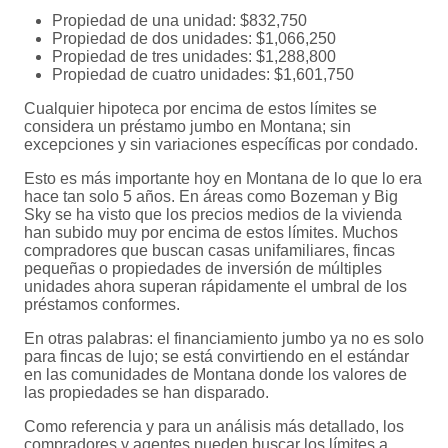
Propiedad de una unidad: $832,750
Propiedad de dos unidades: $1,066,250
Propiedad de tres unidades: $1,288,800
Propiedad de cuatro unidades: $1,601,750
Cualquier hipoteca por encima de estos límites se
considera un préstamo jumbo en Montana; sin
excepciones y sin variaciones específicas por condado.
Esto es más importante hoy en Montana de lo que lo era
hace tan solo 5 años. En áreas como Bozeman y Big
Sky se ha visto que los precios medios de la vivienda
han subido muy por encima de estos límites. Muchos
compradores que buscan casas unifamiliares, fincas
pequeñas o propiedades de inversión de múltiples
unidades ahora superan rápidamente el umbral de los
préstamos conformes.
En otras palabras: el financiamiento jumbo ya no es solo
para fincas de lujo; se está convirtiendo en el estándar
en las comunidades de Montana donde los valores de
las propiedades se han disparado.
Como referencia y para un análisis más detallado, los
compradores y agentes pueden buscar los límites a