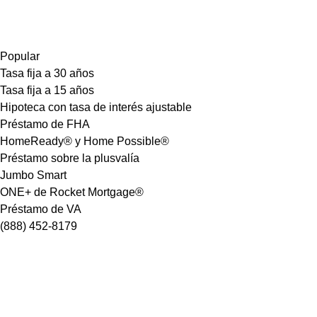
Popular
Tasa fija a 30 años
Tasa fija a 15 años
Hipoteca con tasa de interés ajustable
Préstamo de FHA
HomeReady® y Home Possible®
Préstamo sobre la plusvalía
Jumbo Smart
ONE+ de Rocket Mortgage®
Préstamo de VA
(888) 452-8179