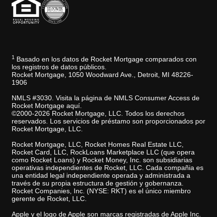
1
Basado en los datos de Rocket Mortgage comparados con
los registros de datos públicos.
Rocket Mortgage, 1050 Woodward Ave., Detroit, MI 48226-
1906
NMLS #3030. Visita la página de NMLS Consumer Access de
Rocket Mortgage aquí.
©2000-2026 Rocket Mortgage, LLC. Todos los derechos
reservados. Los servicios de préstamo son proporcionados por
Rocket Mortgage, LLC.
Rocket Mortgage, LLC, Rocket Homes Real Estate LLC,
Rocket Card, LLC, RockLoans Marketplace LLC (que opera
como Rocket Loans) y Rocket Money, Inc. son subsidiarias
operativas independientes de Rocket, LLC. Cada compañia es
una entidad legal independiente operada y administrada a
través de su propia estructura de gestión y gobernanza.
Rocket Companies, Inc. (NYSE: RKT) es el único miembro
gerente de Rocket, LLC.
Apple y el logo de Apple son marcas registradas de Apple Inc.