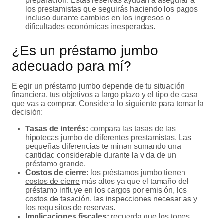
preparación. Estas reservas ayudan a asegurar a
los prestamistas que seguirás haciendo los pagos
incluso durante cambios en los ingresos o
dificultades económicas inesperadas.
¿Es un préstamo jumbo
adecuado para mí?
Elegir un préstamo jumbo depende de tu situación
financiera, tus objetivos a largo plazo y el tipo de casa
que vas a comprar. Considera lo siguiente para tomar la
decisión:
Tasas de interés:
compara las tasas de las
hipotecas jumbo de diferentes prestamistas. Las
pequeñas diferencias terminan sumando una
cantidad considerable durante la vida de un
préstamo grande.
Costos de cierre:
los préstamos jumbo tienen
costos de cierre
más altos ya que el tamaño del
préstamo influye en los cargos por emisión, los
costos de tasación, las inspecciones necesarias y
los requisitos de reservas.
Implicaciones fiscales:
recuerda que los topes