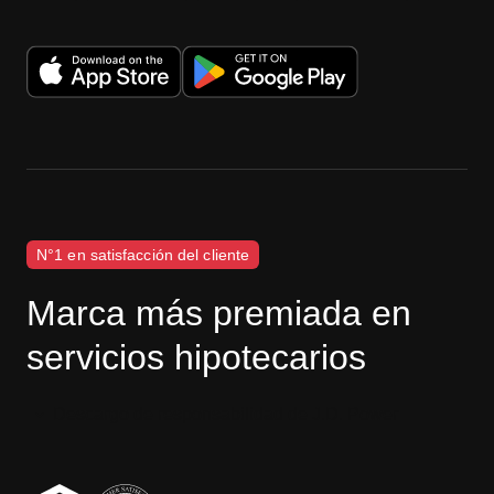
N°1 en satisfacción del cliente
Marca más premiada en
servicios hipotecarios
Descargo de responsabilidad de J.D. Power