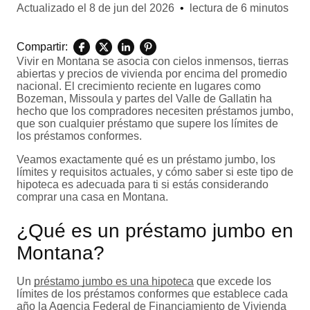
Actualizado el
8 de jun del 2026
•
lectura de 6 minutos
Compartir:
Vivir en Montana se asocia con cielos inmensos, tierras
abiertas y precios de vivienda por encima del promedio
nacional. El crecimiento reciente en lugares como
Bozeman, Missoula y partes del Valle de Gallatin ha
hecho que los compradores necesiten préstamos jumbo,
que son cualquier préstamo que supere los límites de
los préstamos conformes.
Veamos exactamente qué es un préstamo jumbo, los
límites y requisitos actuales, y cómo saber si este tipo de
hipoteca es adecuada para ti si estás considerando
comprar una casa en Montana.
¿Qué es un préstamo jumbo en
Montana?
Un
préstamo jumbo es una hipoteca
que excede los
límites de los préstamos conformes que establece cada
año la Agencia Federal de Financiamiento de Vivienda