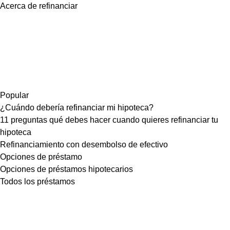
Acerca de refinanciar
Popular
¿Cuándo debería refinanciar mi hipoteca?
11 preguntas qué debes hacer cuando quieres refinanciar tu
hipoteca
Refinanciamiento con desembolso de efectivo
Opciones de préstamo
Opciones de préstamos hipotecarios
Todos los préstamos