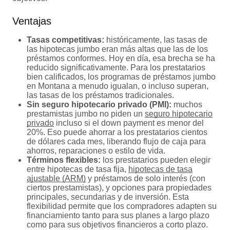
Ventajas
Tasas competitivas:
históricamente, las tasas de
las hipotecas jumbo eran más altas que las de los
préstamos conformes. Hoy en día, esa brecha se ha
reducido significativamente. Para los prestatarios
bien calificados, los programas de préstamos jumbo
en Montana a menudo igualan, o incluso superan,
las tasas de los préstamos tradicionales.
Sin seguro hipotecario privado (PMI):
muchos
prestamistas jumbo no piden un
seguro hipotecario
privado
incluso si el down payment es menor del
20%. Eso puede ahorrar a los prestatarios cientos
de dólares cada mes, liberando flujo de caja para
ahorros, reparaciones o estilo de vida.
Términos flexibles:
los prestatarios pueden elegir
entre hipotecas de tasa fija,
hipotecas de tasa
ajustable (ARM)
y préstamos de solo interés (con
ciertos prestamistas), y opciones para propiedades
principales, secundarias y de inversión. Esta
flexibilidad permite que los compradores adapten su
financiamiento tanto para sus planes a largo plazo
como para sus objetivos financieros a corto plazo.