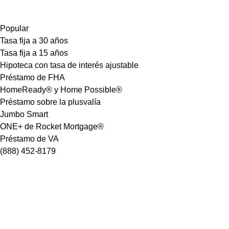
Popular
Tasa fija a 30 años
Tasa fija a 15 años
Hipoteca con tasa de interés ajustable
Préstamo de FHA
HomeReady® y Home Possible®
Préstamo sobre la plusvalía
Jumbo Smart
ONE+ de Rocket Mortgage®
Préstamo de VA
(888) 452-8179