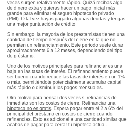
veces surgen relativamente rápido. Quizá recibas algo
de dinero extra y quieras hacer un pago inicial más
grande para eliminar el seguro hipotecario privado
(PMI). O tal vez hayas pagado algunas deudas y tengas
una mejor puntuación de crédito.
Sin embargo, la mayoría de los prestamistas tienen una
cantidad de tiempo después del cierre en la que no
permiten un refinanciamiento. Este período suele durar
aproximadamente 6 a 12 meses, dependiendo del tipo
de préstamo.
Uno de los motivos principales para refinanciar es una
baja en las tasas de interés. El refinanciamiento puede
ser bueno cuando reduce las tasas de interés en un 1%
o más, permitiéndote potencialmente acumular capital
más rápido o disminuir los pagos mensuales.
Otro motivo para pensar dos veces si refinancias de
inmediato son los costos de cierre.
Refinanciar una
hipoteca no es gratis
. Espera pagar entre el 2 a 6% del
principal del préstamo en costos de cierre cuando
refinancias. Esto es adicional a una cantidad similar que
acabas de pagar para cerrar tu hipoteca actual.