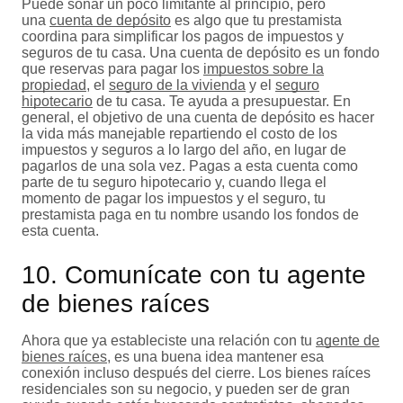
Puede sonar un poco limitante al principio, pero
una
cuenta de depósito
es algo que tu prestamista
coordina para simplificar los pagos de impuestos y
seguros de tu casa. Una cuenta de depósito es un fondo
que reservas para pagar los
impuestos sobre la
propiedad
, el
seguro de la vivienda
y el
seguro
hipotecario
de tu casa. Te ayuda a presupuestar. En
general, el objetivo de una cuenta de depósito es hacer
la vida más manejable repartiendo el costo de los
impuestos y seguros a lo largo del año, en lugar de
pagarlos de una sola vez. Pagas a esta cuenta como
parte de tu seguro hipotecario y, cuando llega el
momento de pagar los impuestos y el seguro, tu
prestamista paga en tu nombre usando los fondos de
esta cuenta.
10. Comunícate con tu agente
de bienes raíces
Ahora que ya estableciste una relación con tu
agente de
bienes raíces
, es una buena idea mantener esa
conexión incluso después del cierre. Los bienes raíces
residenciales son su negocio, y pueden ser de gran