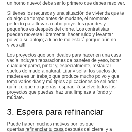
un horno nuevo) debe ser lo primero que debes resolver.
Si tienes los recursos y una situación de vivienda que te
da algo de tiempo antes de mudarte, el momento
perfecto para llevar a cabo proyectos grandes y
pequeños es después del cierre. Los contratistas
pueden moverse libremente, hacer ruido y levantar
polvo a su antojo; a ti no te molestará porque aún no
vives allí.
Los proyectos que son ideales para hacer en una casa
vacía incluyen reparaciones de paneles de yeso, botar
cualquier pared, pintar y, especialmente, restaurar
suelos de madera natural. Lijar y sellar los suelos de
madera es un trabajo que produce mucho polvo y que
toma varios días y múltiples aplicaciones de sellador
químico que no querrás respirar. Resuelve todos los
proyectos que puedas, haz una limpieza a fondo y
múdate.
3. Espera para refinanciar
Puede haber muchos motivos por los que
querrías
refinanciar tu casa
después del cierre, y a