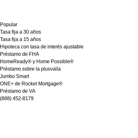
Popular
Tasa fija a 30 años
Tasa fija a 15 años
Hipoteca con tasa de interés ajustable
Préstamo de FHA
HomeReady® y Home Possible®
Préstamo sobre la plusvalía
Jumbo Smart
ONE+ de Rocket Mortgage®
Préstamo de VA
(888) 452-8179