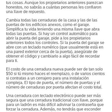
tus cosas. Aunque los propietarios anteriores parezcan
honestos, no sabrás a cuántas personas les confiaron
una llave de repuesto.
Cambia todas las cerraduras de la casa y las de las
puertas de los edificios anexos, como el garaje.
Simplifica tu vida teniendo una misma llave que abra
todas las puertas. Si hay un control automático para
abrir la puerta del garaje, pide a los propietarios
anteriores todos los controles. Si la puerta del garaje se
abre con un teclado numérico (que usualmente está en
una pared exterior cerca de la puerta), asegúrate de
obtener el código y cambiarlo a algo fácil de recordar
para ti.
El costo de una cerradura nueva puede ser de tan solo
$50 si tú mismo haces el reemplazo, o de varios cientos
si contratas a un cerrajero para una instalación
compleja. El tipo de puerta, el número de puertas y el
número de cerraduras por puerta afectan el costo total.
Una cerradura con teclado electrónico puede ser más
segura que una cerradura tradicional con llave, porque
para un ladrón es más difícil adivinar la contraseña que
forzar la cerradura. Además, no tendrás que esconder