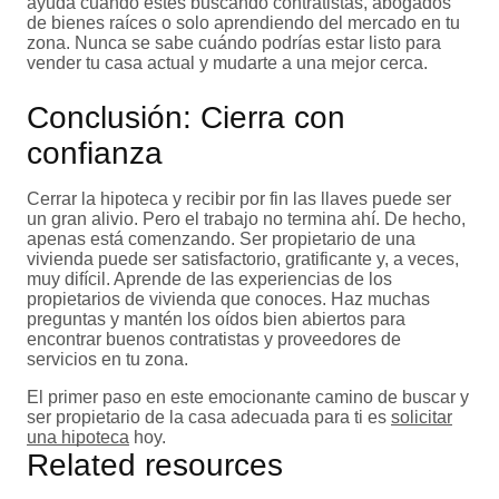
ayuda cuando estés buscando contratistas, abogados
de bienes raíces o solo aprendiendo del mercado en tu
zona. Nunca se sabe cuándo podrías estar listo para
vender tu casa actual y mudarte a una mejor cerca.
Conclusión: Cierra con
confianza
Cerrar la hipoteca y recibir por fin las llaves puede ser
un gran alivio. Pero el trabajo no termina ahí. De hecho,
apenas está comenzando. Ser propietario de una
vivienda puede ser satisfactorio, gratificante y, a veces,
muy difícil. Aprende de las experiencias de los
propietarios de vivienda que conoces. Haz muchas
preguntas y mantén los oídos bien abiertos para
encontrar buenos contratistas y proveedores de
servicios en tu zona.
El primer paso en este emocionante camino de buscar y
ser propietario de la casa adecuada para ti es
solicitar
una hipoteca
hoy.
Related resources