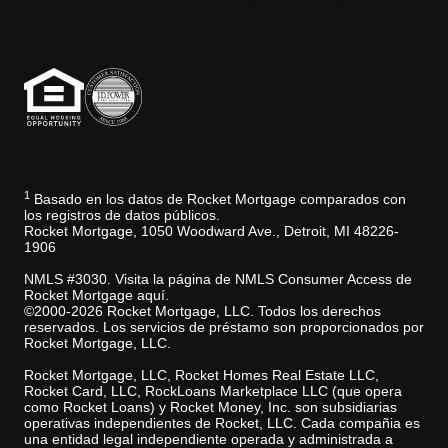
Descargo de responsabilidad de J.D. Power
1
Basado en los datos de Rocket Mortgage comparados con
los registros de datos públicos.
Rocket Mortgage, 1050 Woodward Ave., Detroit, MI 48226-
1906
NMLS #3030. Visita la página de NMLS Consumer Access de
Rocket Mortgage aquí.
©2000-2026 Rocket Mortgage, LLC. Todos los derechos
reservados. Los servicios de préstamo son proporcionados por
Rocket Mortgage, LLC.
Rocket Mortgage, LLC, Rocket Homes Real Estate LLC,
Rocket Card, LLC, RockLoans Marketplace LLC (que opera
como Rocket Loans) y Rocket Money, Inc. son subsidiarias
operativas independientes de Rocket, LLC. Cada compañia es
una entidad legal independiente operada y administrada a