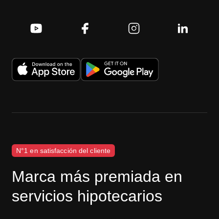
N°1 en satisfacción del cliente
Marca más premiada en
servicios hipotecarios