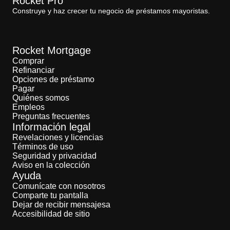
Rocket Pro
Construye y haz crecer tu negocio de préstamos mayoristas.
Rocket Mortgage
Comprar
Refinanciar
Opciones de préstamo
Pagar
Quiénes somos
Empleos
Preguntas frecuentes
Información legal
Revelaciones y licencias
Términos de uso
Seguridad y privacidad
Aviso en la colección
Ayuda
Comunícate con nosotros
Comparte tu pantalla
Dejar de recibir mensajesa
Accesibilidad de sitio