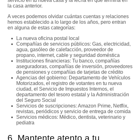
servicio en tu nueva casa y la fecha en que termina en
la casa anterior.
A veces podemos olvidar cuántas cuentas y relaciones
hemos establecido a lo largo de los años, pero entran
en alguna de estas categorías:
La nueva oficina postal local
Compañías de servicios públicos: Gas, electricidad,
agua, gasóleo de calefacción, proveedor de
propano, internet, cable y seguridad doméstica
Instituciones financieras: Tu banco, compañías
aseguradoras, compañías de inversión, proveedores
de pensiones y compañías de tarjetas de crédito
Agencias del gobierno: Departamento de Vehículos
Motorizados, el registro de votantes en tu nueva
ciudad, el Servicio de Impuestos Internos, el
departamento del tesoro estatal y la Administración
del Seguro Social
Servicios de suscripciones: Amazon Prime, Netflix,
revistas, periódicos y servicio de entrega de comida
Servicios médicos: Médico, dentista, veterinario y
pediatra
6. Mantente atento a tu