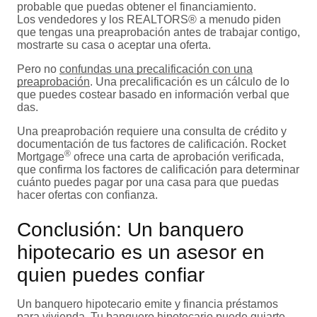
probable que puedas obtener el financiamiento.
Los vendedores y los REALTORS® a menudo piden
que tengas una preaprobación antes de trabajar contigo,
mostrarte su casa o aceptar una oferta.
Pero no
confundas una precalificación con una
preaprobación
. Una precalificación es un cálculo de lo
que puedes costear basado en información verbal que
das.
Una preaprobación requiere una consulta de crédito y
documentación de tus factores de calificación. Rocket
®
Mortgage
ofrece una carta de aprobación verificada,
que confirma los factores de calificación para determinar
cuánto puedes pagar por una casa para que puedas
hacer ofertas con confianza.
Conclusión: Un banquero
hipotecario es un asesor en
quien puedes confiar
Un banquero hipotecario emite y financia préstamos
para vivienda. Tu banquero hipotecario puede guiarte