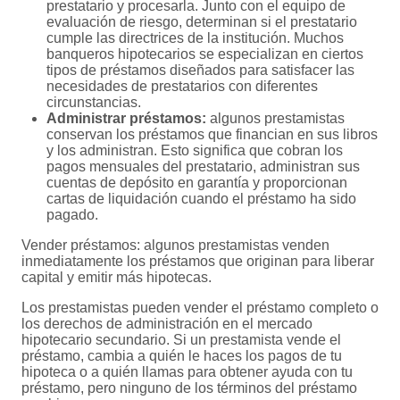
prestatario y procesarla. Junto con el equipo de
evaluación de riesgo, determinan si el prestatario
cumple las directrices de la institución. Muchos
banqueros hipotecarios se especializan en ciertos
tipos de préstamos diseñados para satisfacer las
necesidades de prestatarios con diferentes
circunstancias.
Administrar préstamos:
algunos prestamistas
conservan los préstamos que financian en sus libros
y los administran. Esto significa que cobran los
pagos mensuales del prestatario, administran sus
cuentas de depósito en garantía y proporcionan
cartas de liquidación cuando el préstamo ha sido
pagado.
Vender préstamos: algunos prestamistas venden
inmediatamente los préstamos que originan para liberar
capital y emitir más hipotecas.
Los prestamistas pueden vender el préstamo completo o
los derechos de administración en el mercado
hipotecario secundario. Si un prestamista vende el
préstamo, cambia a quién le haces los pagos de tu
hipoteca o a quién llamas para obtener ayuda con tu
préstamo, pero ninguno de los términos del préstamo