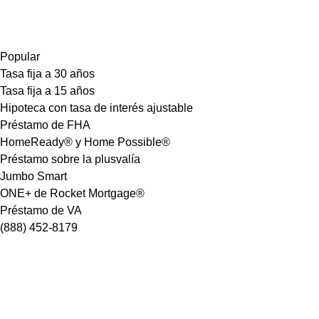
Popular
Tasa fija a 30 años
Tasa fija a 15 años
Hipoteca con tasa de interés ajustable
Préstamo de FHA
HomeReady® y Home Possible®
Préstamo sobre la plusvalía
Jumbo Smart
ONE+ de Rocket Mortgage®
Préstamo de VA
(888) 452-8179