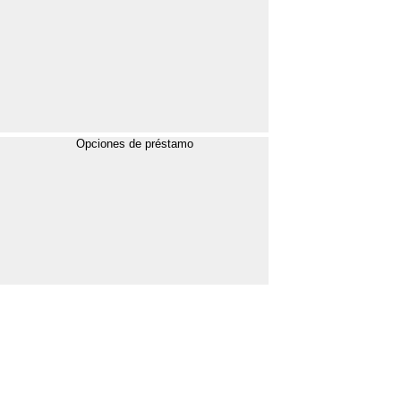
Opciones de préstamo