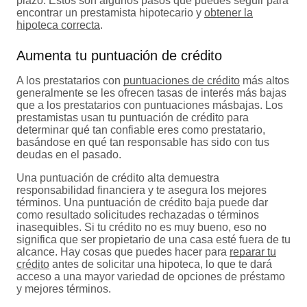
plazo. Estos son algunos pasos que puedes seguir para
encontrar un prestamista hipotecario y
obtener la
hipoteca correcta
.
Aumenta tu puntuación de crédito
A los prestatarios con
puntuaciones de crédito
más altos
generalmente se les ofrecen tasas de interés más bajas
que a los prestatarios con puntuaciones másbajas. Los
prestamistas usan tu puntuación de crédito para
determinar qué tan confiable eres como prestatario,
basándose en qué tan responsable has sido con tus
deudas en el pasado.
Una puntuación de crédito alta demuestra
responsabilidad financiera y te asegura los mejores
términos. Una puntuación de crédito baja puede dar
como resultado solicitudes rechazadas o términos
inasequibles. Si tu crédito no es muy bueno, eso no
significa que ser propietario de una casa esté fuera de tu
alcance. Hay cosas que puedes hacer para
reparar tu
crédito
antes de solicitar una hipoteca, lo que te dará
acceso a una mayor variedad de opciones de préstamo
y mejores términos.