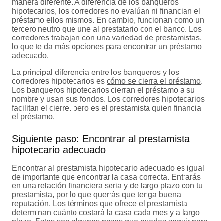
manera diferente. A diferencia de los banqueros
hipotecarios, los corredores no evalúan ni financian el
préstamo ellos mismos. En cambio, funcionan como un
tercero neutro que une al prestatario con el banco. Los
corredores trabajan con una variedad de prestamistas,
lo que te da más opciones para encontrar un préstamo
adecuado.
La principal diferencia entre los banqueros y los
corredores hipotecarios es
cómo se cierra el préstamo
.
Los banqueros hipotecarios cierran el préstamo a su
nombre y usan sus fondos. Los corredores hipotecarios
facilitan el cierre, pero es el prestamista quien financia
el préstamo.
Siguiente paso: Encontrar al prestamista
hipotecario adecuado
Encontrar al prestamista hipotecario adecuado es igual
de importante que encontrar la casa correcta. Entrarás
en una relación financiera seria y de largo plazo con tu
prestamista, por lo que querrás que tenga buena
reputación. Los términos que ofrece el prestamista
determinan cuánto costará la casa cada mes y a largo