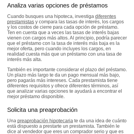
Analiza varias opciones de préstamos
Cuando busques una hipoteca, investiga
diferentes
prestamistas
y compara las tasas de interés, los cargos
y los costos de cierre para cada opción de préstamo.
Ten en cuenta que a veces las tasas de interés bajas
vienen con cargos más altos. Al principio, podría parecer
que el préstamo con la tasa de interés más baja es la
mejor oferta, pero cuando incluyes los cargos, en
realidad cuesta más que un préstamo con una tasa de
interés más alta.
También es importante considerar el plazo del préstamo.
Un plazo más largo te da un pago mensual más bajo,
pero pagarás más intereses. Cada prestamista tiene
diferentes requisitos y ofrece diferentes términos, así
que analizar varias opciones te ayudará a encontrar el
mejor préstamo disponible.
Solicita una preaprobación
Una
preaprobación hipotecaria
te da una idea de cuánto
está dispuesto a prestarte un prestamista. También le
dice al vendedor que eres un comprador serio y que es