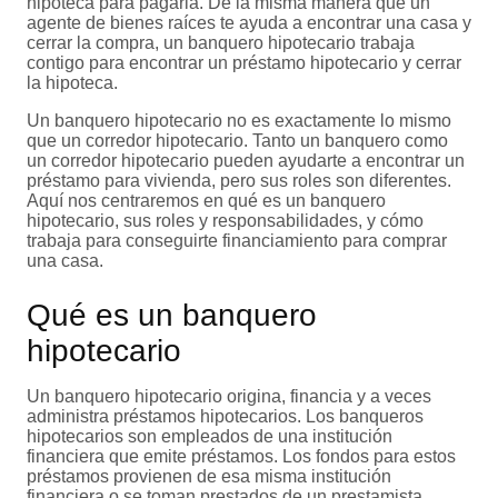
hipoteca para pagarla. De la misma manera que un
agente de bienes raíces te ayuda a encontrar una casa y
cerrar la compra, un banquero hipotecario trabaja
contigo para encontrar un préstamo hipotecario y cerrar
la hipoteca.
Un banquero hipotecario no es exactamente lo mismo
que un corredor hipotecario. Tanto un banquero como
un corredor hipotecario pueden ayudarte a encontrar un
préstamo para vivienda, pero sus roles son diferentes.
Aquí nos centraremos en qué es un banquero
hipotecario, sus roles y responsabilidades, y cómo
trabaja para conseguirte financiamiento para comprar
una casa.
Qué es un banquero
hipotecario
Un banquero hipotecario origina, financia y a veces
administra préstamos hipotecarios. Los banqueros
hipotecarios son empleados de una institución
financiera que emite préstamos. Los fondos para estos
préstamos provienen de esa misma institución
financiera o se toman prestados de un prestamista