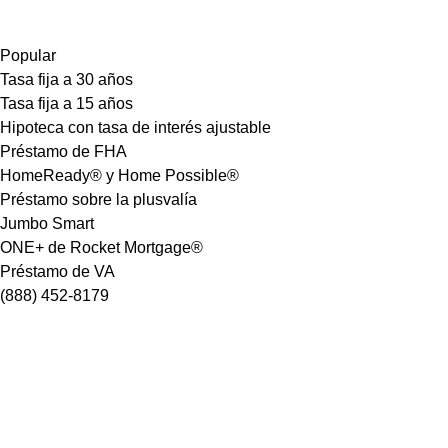
Popular
Tasa fija a 30 años
Tasa fija a 15 años
Hipoteca con tasa de interés ajustable
Préstamo de FHA
HomeReady® y Home Possible®
Préstamo sobre la plusvalía
Jumbo Smart
ONE+ de Rocket Mortgage®
Préstamo de VA
(888) 452-8179