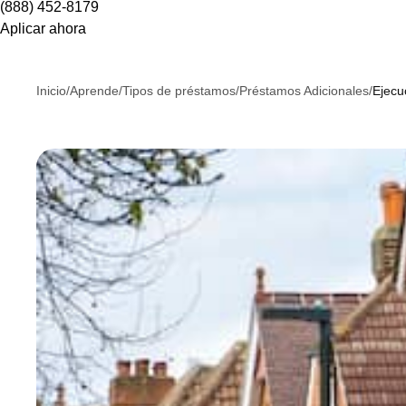
(888) 452-8179
Aplicar ahora
Inicio
/
Aprende
/
Tipos de préstamos
/
Préstamos Adicionales
/
Ejecu