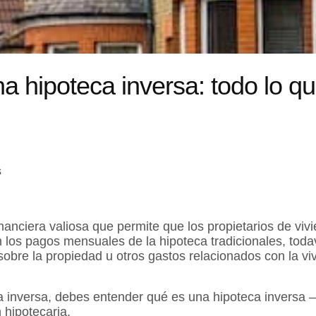
na hipoteca inversa: todo lo q
s
anciera valiosa que permite que los propietarios de viv
los pagos mensuales de la hipoteca tradicionales, todav
sobre la propiedad u otros gastos relacionados con la vi
ca inversa, debes entender qué es una hipoteca inversa 
 hipotecaria.