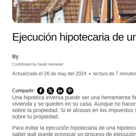
Ejecución hipotecaria de u
By
Contributed by
Sarah Henseler
Actualizado el
26 de may del 2024
•
lectura de 7 minuto
Compartir:
Una hipoteca inversa puede ser una herramienta fin
vivienda y se queden en su casa. Aunque no hacen 
sobre la propiedad. Si te atrasas en los impuestos 
sobre tu propiedad.
Para evitar la ejecución hipotecaria de una hipote
saber qué puede provocar un proceso de ejecución