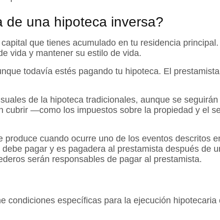
a de una hipoteca inversa?
capital que tienes acumulado en tu residencia principal
e vida y mantener su estilo de vida.
nque todavía estés pagando tu hipoteca. El prestamista 
suales de la hipoteca tradicionales, aunque se seguirá
n cubrir —como los impuestos sobre la propiedad y el s
e produce cuando ocurre uno de los eventos descritos en
 debe pagar y es pagadera al prestamista después de un 
erederos serán responsables de pagar al prestamista.
ne condiciones específicas para la ejecución hipotecaria