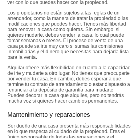
ver con lo que puedes hacer con la propiedad.
Los propietarios no están sujetos a las reglas de un
arrendador, como la manera de tratar la propiedad o las
modificaciones que puedes hacer. Tienes más libertad
para renovar la casa como quieras. Sin embargo, si
quieres mudarte, debes vender la casa, lo cual puede
tomar semanas o meses. El proceso de venta de una
casa puede salirte muy caro si sumas las comisiones
inmobiliarias y el dinero que necesitas para dejarla lista
para la venta.
Alquilar ofrece más flexibilidad en cuanto a la capacidad
de irte y mudarte a otro lugar. No tienes que preocuparte
por
vender tu casa
. En cambio, debes esperar a que
termine tu contrato de arrendamiento o estar dispuesto a
renunciar a tu depósito de garantía para mudarte.
Puedes decorar la casa que alquiles, pero no tendrás
mucha voz si quieres hacer cambios permanentes.
Mantenimiento y reparaciones
Ser dueño de una casa presenta más responsabilidades
en lo que respecta al cuidado de la propiedad. Eres el
único responsable de todas las reparaciones y el