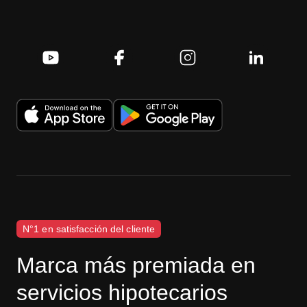
N°1 en satisfacción del cliente
Marca más premiada en
servicios hipotecarios