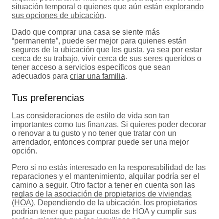
situación temporal o quienes que aún están
explorando
sus opciones de ubicación
.
Dado que comprar una casa se siente más
“permanente”, puede ser mejor para quienes están
seguros de la ubicación que les gusta, ya sea por estar
cerca de su trabajo, vivir cerca de sus seres queridos o
tener acceso a servicios específicos que sean
adecuados para
criar una familia
.
Tus preferencias
Las consideraciones de estilo de vida son tan
importantes como tus finanzas. Si quieres poder decorar
o renovar a tu gusto y no tener que tratar con un
arrendador, entonces comprar puede ser una mejor
opción.
Pero si no estás interesado en la responsabilidad de las
reparaciones y el mantenimiento, alquilar podría ser el
camino a seguir. Otro factor a tener en cuenta son las
reglas de la asociación de propietarios de viviendas
(HOA)
. Dependiendo de la ubicación, los propietarios
podrían tener que pagar cuotas de HOA y cumplir sus