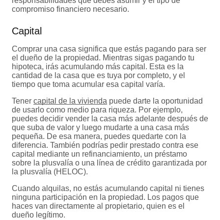
responsabilidades que debes asumir y el tipo de
compromiso financiero necesario.
Capital
Comprar una casa significa que estás pagando para ser
el dueño de la propiedad. Mientras sigas pagando tu
hipoteca, irás acumulando más capital. Esta es la
cantidad de la casa que es tuya por completo, y el
tiempo que toma acumular esa capital varía.
Tener
capital de la vivienda
puede darte la oportunidad
de usarlo como medio para riqueza. Por ejemplo,
puedes decidir vender la casa más adelante después de
que suba de valor y luego mudarte a una casa más
pequeña. De esa manera, puedes quedarte con la
diferencia. También podrías pedir prestado contra ese
capital mediante un refinanciamiento, un préstamo
sobre la plusvalía o una línea de crédito garantizada por
la plusvalía (HELOC).
Cuando alquilas, no estás acumulando capital ni tienes
ninguna participación en la propiedad. Los pagos que
haces van directamente al propietario, quien es el
dueño legítimo.