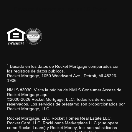
Descargo de responsabilidad de J.D. Power
1
Basado en los datos de Rocket Mortgage comparados con
los registros de datos públicos.
Rocket Mortgage, 1050 Woodward Ave., Detroit, MI 48226-
1906
NMLS #3030. Visita la página de NMLS Consumer Access de
Rocket Mortgage aquí.
©2000-2026 Rocket Mortgage, LLC. Todos los derechos
reservados. Los servicios de préstamo son proporcionados por
Rocket Mortgage, LLC.
Rocket Mortgage, LLC, Rocket Homes Real Estate LLC,
Rocket Card, LLC, RockLoans Marketplace LLC (que opera
como Rocket Loans) y Rocket Money, Inc. son subsidiarias