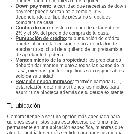
puedes pagar de hipoteca o de alquiler.
Down payment
:
la cantidad que necesitas de down
payment puede ser tan baja como el 3%
dependiendo del tipo de préstamo si decides
comprar una casa.
Costos de cierre:
este costo puede estar entre el
2% y el 5% del precio de compra de tu casa.
Puntuación de crédito
:
tu puntuación de crédito
puede influir en la decisión de un arrendador de
aprobar tu solicitud de alquiler o de un prestamista
de aprobar tu hipoteca.
Mantenimiento de la propiedad:
los propietarios
deberán dar mantenimiento a todas las partes de la
casa, mientras que los inquilinos son responsables
solo de su unidad.
Relación deuda-ingresos
:
también llamada DTI,
esta relación determina si tienes los medios para
asumir una hipoteca además de tu deuda existente.
Tu ubicación
Comprar tiende a ser una opción más adecuada para
quienes están listos para establecerse de forma más
permanente en una ubicación específica, mientras que
alquilar podría tener más sentido para aquellos en una