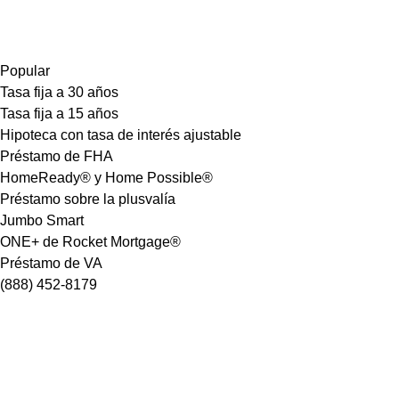
Popular
Tasa fija a 30 años
Tasa fija a 15 años
Hipoteca con tasa de interés ajustable
Préstamo de FHA
HomeReady® y Home Possible®
Préstamo sobre la plusvalía
Jumbo Smart
ONE+ de Rocket Mortgage®
Préstamo de VA
(888) 452-8179