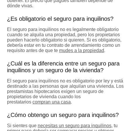
obtener. El precio que pagues también depende de
dónde vivas.
¿Es obligatorio el seguro para inquilinos?
El seguro para inquilinos no es legalmente obligatorio
cuando se alquila una propiedad, pero los propietarios
pueden hacerlo obligatorio si quieren. Si es obligatorio,
debería estar en tu contrato de arrendamiento como un
requisito antes de que te
mudes a la propiedad
.
¿Cuál es la diferencia entre un seguro para
inquilinos y un seguro de la vivienda?
El seguro para inquilinos no es obligatorio por ley y está
destinado a las personas que alquilan una vivienda. Los
prestamistas hipotecarios exigen un seguro de
propietarios de vivienda cuando los
prestatarios
compran una casa
.
¿Cómo obtengo un seguro para inquilinos?
Si sientes que
necesitas un seguro para inquilinos
, tu
primer paso debería ser comparar precios y obtener