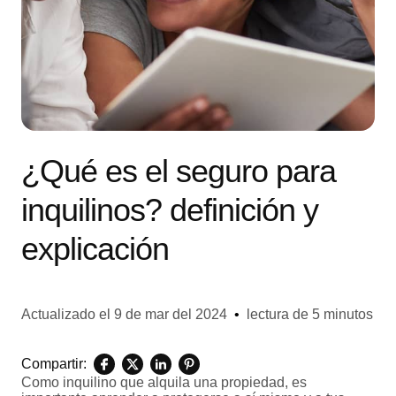
¿Qué es el seguro para
inquilinos? definición y
explicación
Actualizado el
9 de mar del 2024
•
lectura de 5 minutos
Compartir:
Como inquilino que alquila una propiedad, es