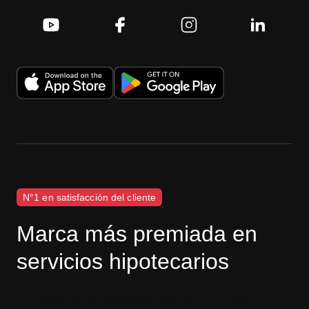
N°1 en satisfacción del cliente
Marca más premiada en
servicios hipotecarios
Descargo de responsabilidad de J.D. Power