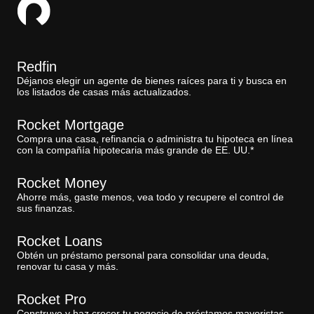
Redfin
Déjanos elegir un agente de bienes raíces para ti y busca en
los listados de casas más actualizados.
Rocket Mortgage
Compra una casa, refinancia o administra tu hipoteca en línea
con la compañía hipotecaria más grande de EE. UU.*
Rocket Money
Ahorre más, gaste menos, vea todo y recupere el control de
sus finanzas.
Rocket Loans
Obtén un préstamo personal para consolidar una deuda,
renovar tu casa y más.
Rocket Pro
Construye y haz crecer tu negocio de préstamos mayoristas.