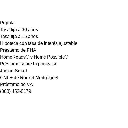
Popular
Tasa fija a 30 años
Tasa fija a 15 años
Hipoteca con tasa de interés ajustable
Préstamo de FHA
HomeReady® y Home Possible®
Préstamo sobre la plusvalía
Jumbo Smart
ONE+ de Rocket Mortgage®
Préstamo de VA
(888) 452-8179