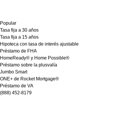
Popular
Tasa fija a 30 años
Tasa fija a 15 años
Hipoteca con tasa de interés ajustable
Préstamo de FHA
HomeReady® y Home Possible®
Préstamo sobre la plusvalía
Jumbo Smart
ONE+ de Rocket Mortgage®
Préstamo de VA
(888) 452-8179