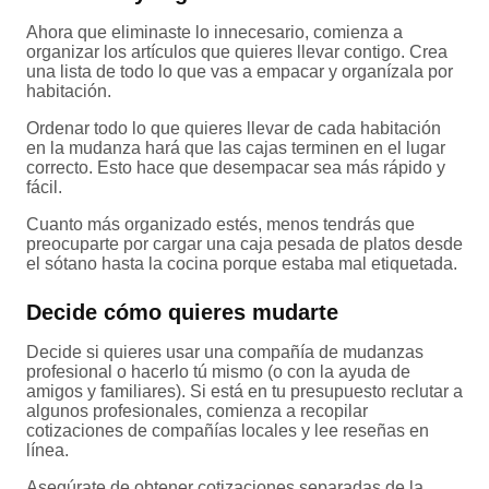
Ahora que eliminaste lo innecesario, comienza a
organizar los artículos que quieres llevar contigo. Crea
una lista de todo lo que vas a empacar y organízala por
habitación.
Ordenar todo lo que quieres llevar de cada habitación
en la mudanza hará que las cajas terminen en el lugar
correcto. Esto hace que desempacar sea más rápido y
fácil.
Cuanto más organizado estés, menos tendrás que
preocuparte por cargar una caja pesada de platos desde
el sótano hasta la cocina porque estaba mal etiquetada.
Decide cómo quieres mudarte
Decide si quieres usar una compañía de mudanzas
profesional o hacerlo tú mismo (o con la ayuda de
amigos y familiares). Si está en tu presupuesto reclutar a
algunos profesionales, comienza a recopilar
cotizaciones de compañías locales y lee reseñas en
línea.
Asegúrate de obtener cotizaciones separadas de la