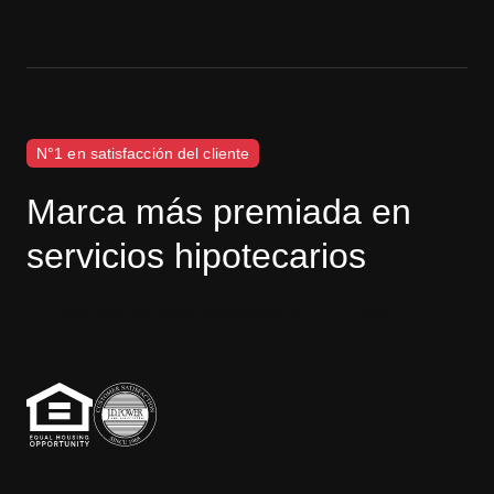
N°1 en satisfacción del cliente
Marca más premiada en
servicios hipotecarios
Descargo de responsabilidad de J.D. Power