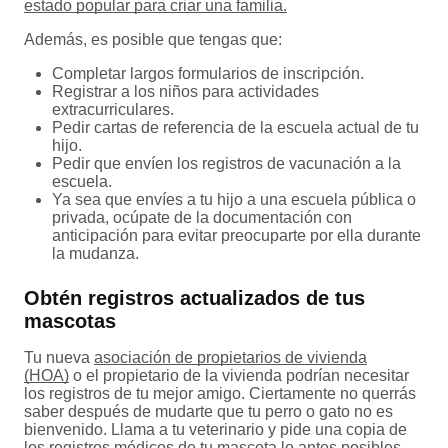
estado popular para criar una familia.
Además, es posible que tengas que:
Completar largos formularios de inscripción.
Registrar a los niños para actividades
extracurriculares.
Pedir cartas de referencia de la escuela actual de tu
hijo.
Pedir que envíen los registros de vacunación a la
escuela.
Ya sea que envíes a tu hijo a una escuela pública o
privada, ocúpate de la documentación con
anticipación para evitar preocuparte por ella durante
la mudanza.
Obtén registros actualizados de tus
mascotas
Tu nueva
asociación de propietarios de vivienda
(HOA)
o el propietario de la vivienda podrían necesitar
los registros de tu mejor amigo. Ciertamente no querrás
saber después de mudarte que tu perro o gato no es
bienvenido. Llama a tu veterinario y pide una copia de
los registros médicos de tu mascota lo antes posibles.