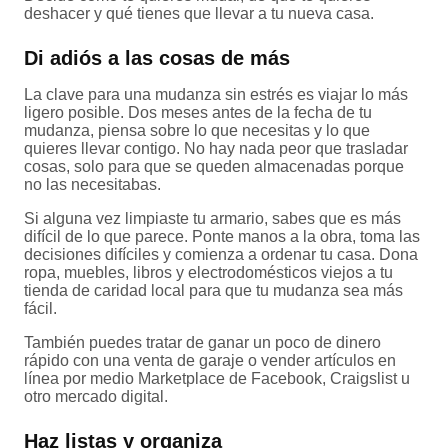
deshacer y qué tienes que llevar a tu nueva casa.
Di adiós a las cosas de más
La clave para una mudanza sin estrés es viajar lo más
ligero posible. Dos meses antes de la fecha de tu
mudanza, piensa sobre lo que necesitas y lo que
quieres llevar contigo. No hay nada peor que trasladar
cosas, solo para que se queden almacenadas porque
no las necesitabas.
Si alguna vez limpiaste tu armario, sabes que es más
difícil de lo que parece. Ponte manos a la obra, toma las
decisiones difíciles y comienza a ordenar tu casa. Dona
ropa, muebles, libros y electrodomésticos viejos a tu
tienda de caridad local para que tu mudanza sea más
fácil.
También puedes tratar de ganar un poco de dinero
rápido con una venta de garaje o vender artículos en
línea por medio Marketplace de Facebook, Craigslist u
otro mercado digital.
Haz listas y organiza