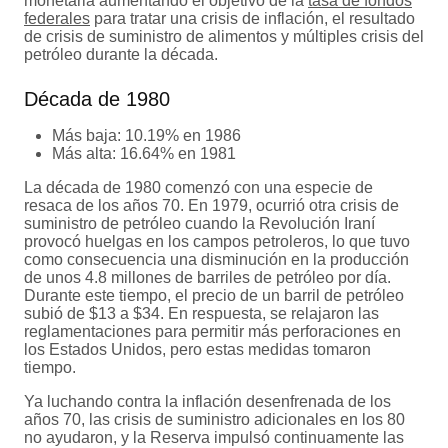
monetaria aumentando el objetivo de la
tasa de fondos
federales
para tratar una crisis de inflación, el resultado
de crisis de suministro de alimentos y múltiples crisis del
petróleo durante la década.
Década de 1980
Más baja: 10.19% en 1986
Más alta: 16.64% en 1981
La década de 1980 comenzó con una especie de
resaca de los años 70. En 1979, ocurrió otra crisis de
suministro de petróleo cuando la Revolución Iraní
provocó huelgas en los campos petroleros, lo que tuvo
como consecuencia una disminución en la producción
de unos 4.8 millones de barriles de petróleo por día.
Durante este tiempo, el precio de un barril de petróleo
subió de $13 a $34. En respuesta, se relajaron las
reglamentaciones para permitir más perforaciones en
los Estados Unidos, pero estas medidas tomaron
tiempo.
Ya luchando contra la inflación desenfrenada de los
años 70, las crisis de suministro adicionales en los 80
no ayudaron, y la Reserva impulsó continuamente las