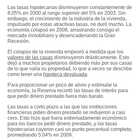
Las tasas hipotecarias disminuyeron constantemente de
8.05% en 2000 al rango superior del 5% en 2003. Sin
embargo, el crecimiento de la industria de la vivienda,
impulsado por estas atractivas tasas, no duró mucho. La
economía colapsó en 2008, arrastrando consigo el
mercado inmobiliario y desencadenando la Gran
Recesión.
El colapso de la vivienda empeoró a medida que los
valores de las casas
disminuyeron drásticamente. Esto
dejó a muchos propietarios debiendo más por sus casas
de lo que valía su propiedad, lo que a veces se describe
como tener una
hipoteca devaluada
.
Para proporcionar un poco de alivio y estimular la
economía, la Reserva recortó las tasas de interés para
que pedir dinero prestado fuera más barato.
Las tasas a corto plazo a las que las instituciones
financieras piden dinero prestado se redujeron a casi
cero. Esto hizo que fuera extremadamente económico
para los bancos pedir dinero prestado, y las tasas
hipotecarias cayeron casi un punto porcentual completo,
promediando 5.04% en 2009.