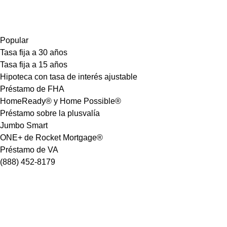
Popular
Tasa fija a 30 años
Tasa fija a 15 años
Hipoteca con tasa de interés ajustable
Préstamo de FHA
HomeReady® y Home Possible®
Préstamo sobre la plusvalía
Jumbo Smart
ONE+ de Rocket Mortgage®
Préstamo de VA
(888) 452-8179