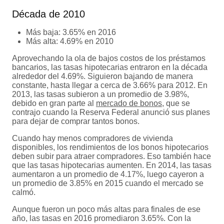
Década de 2010
Más baja: 3.65% en 2016
Más alta: 4.69% en 2010
Aprovechando la ola de bajos costos de los préstamos
bancarios, las tasas hipotecarias entraron en la década
alrededor del 4.69%. Siguieron bajando de manera
constante, hasta llegar a cerca de 3.66% para 2012. En
2013, las tasas subieron a un promedio de 3.98%,
debido en gran parte al
mercado de bonos
, que se
contrajo cuando la Reserva Federal anunció sus planes
para dejar de comprar tantos bonos.
Cuando hay menos compradores de vivienda
disponibles, los rendimientos de los bonos hipotecarios
deben subir para atraer compradores. Eso también hace
que las tasas hipotecarias aumenten. En 2014, las tasas
aumentaron a un promedio de 4.17%, luego cayeron a
un promedio de 3.85% en 2015 cuando el mercado se
calmó.
Aunque fueron un poco más altas para finales de ese
año, las tasas en 2016 promediaron 3.65%. Con la