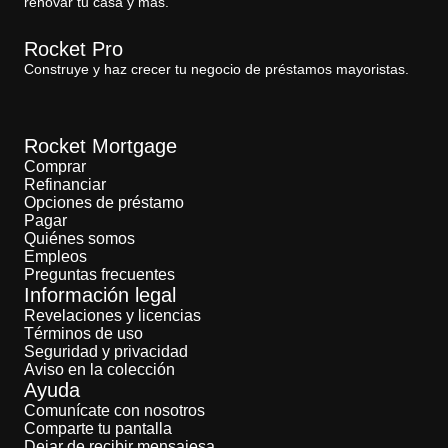
renovar tu casa y más.
Rocket Pro
Construye y haz crecer tu negocio de préstamos mayoristas.
Rocket Mortgage
Comprar
Refinanciar
Opciones de préstamo
Pagar
Quiénes somos
Empleos
Preguntas frecuentes
Información legal
Revelaciones y licencias
Términos de uso
Seguridad y privacidad
Aviso en la colección
Ayuda
Comunícate con nosotros
Comparte tu pantalla
Dejar de recibir mensajesa