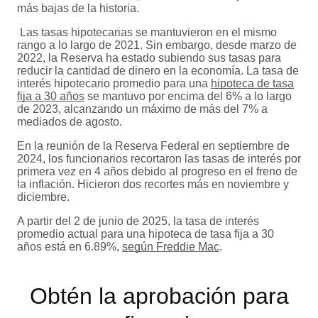
más bajas de la historia.
Las tasas hipotecarias se mantuvieron en el mismo
rango a lo largo de 2021. Sin embargo, desde marzo de
2022, la Reserva ha estado subiendo sus tasas para
reducir la cantidad de dinero en la economía. La tasa de
interés hipotecario promedio para una
hipoteca de tasa
fija a 30 años
se mantuvo por encima del 6% a lo largo
de 2023, alcanzando un máximo de más del 7% a
mediados de agosto.
En la reunión de la Reserva Federal en septiembre de
2024, los funcionarios recortaron las tasas de interés por
primera vez en 4 años debido al progreso en el freno de
la inflación. Hicieron dos recortes más en noviembre y
diciembre.
A partir del 2 de junio de 2025, la tasa de interés
promedio actual para una hipoteca de tasa fija a 30
años está en 6.89%,
según Freddie Mac
.
Obtén la aprobación para