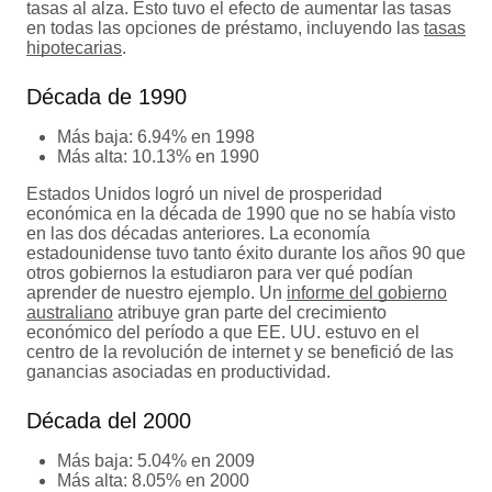
tasas al alza. Esto tuvo el efecto de aumentar las tasas
en todas las opciones de préstamo, incluyendo las
tasas
hipotecarias
.
Década de 1990
Más baja: 6.94% en 1998
Más alta: 10.13% en 1990
Estados Unidos logró un nivel de prosperidad
económica en la década de 1990 que no se había visto
en las dos décadas anteriores. La economía
estadounidense tuvo tanto éxito durante los años 90 que
otros gobiernos la estudiaron para ver qué podían
aprender de nuestro ejemplo. Un
informe del gobierno
australiano
atribuye gran parte del crecimiento
económico del período a que EE. UU. estuvo en el
centro de la revolución de internet y se benefició de las
ganancias asociadas en productividad.
Década del 2000
Más baja: 5.04% en 2009
Más alta: 8.05% en 2000