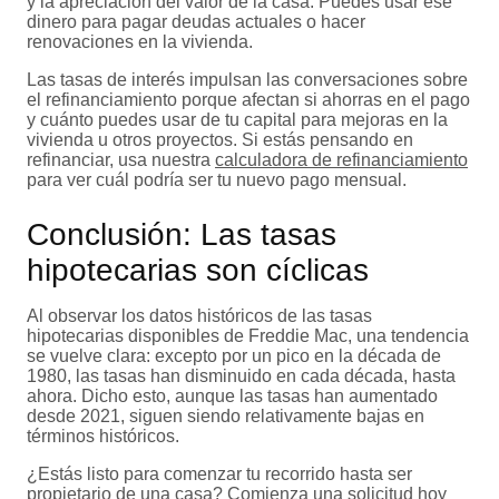
y la apreciación del valor de la casa. Puedes usar ese
dinero para pagar deudas actuales o hacer
renovaciones en la vivienda.
Las tasas de interés impulsan las conversaciones sobre
el refinanciamiento porque afectan si ahorras en el pago
y cuánto puedes usar de tu capital para mejoras en la
vivienda u otros proyectos. Si estás pensando en
refinanciar, usa nuestra
calculadora de refinanciamiento
para ver cuál podría ser tu nuevo pago mensual.
Conclusión: Las tasas
hipotecarias son cíclicas
Al observar los datos históricos de las tasas
hipotecarias disponibles de Freddie Mac, una tendencia
se vuelve clara: excepto por un pico en la década de
1980, las tasas han disminuido en cada década, hasta
ahora. Dicho esto, aunque las tasas han aumentado
desde 2021, siguen siendo relativamente bajas en
términos históricos.
¿Estás listo para comenzar tu recorrido hasta ser
propietario de una casa?
Comienza una solicitud hoy