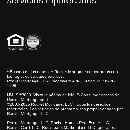
servicios hipotecarios
Descargo de responsabilidad de J.D. Power
1
Basado en los datos de Rocket Mortgage comparados con
los registros de datos públicos.
Rocket Mortgage, 1050 Woodward Ave., Detroit, MI 48226-
1906
NMLS #3030. Visita la página de NMLS Consumer Access de
Rocket Mortgage aquí.
©2000-2026 Rocket Mortgage, LLC. Todos los derechos
reservados. Los servicios de préstamo son proporcionados por
Rocket Mortgage, LLC.
Rocket Mortgage, LLC, Rocket Homes Real Estate LLC,
Rocket Card, LLC, RockLoans Marketplace LLC (que opera