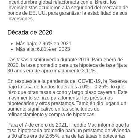
incertidumbre global relacionada con el Brexit, los
inversionistas acudieron a la seguridad del mercado de
bonos de EE. UU. para garantizar la estabilidad de sus
inversiones.
Década de 2020
Más baja: 2.96% en 2021
Más alta: 6.81% en 2023
Las tasas disminuyeron durante 2019. Para enero de
2020, la tasa promedio para una hipoteca de tasa fija a
30 años era de aproximadamente 3.11%.
En respuesta a la pandemia del COVID-19, la Reserva
bajó la tasa de fondos federales a 0% – 0.25%, lo que
hizo que otras tasas a corto y largo plazo cayeran. Este
movimiento se hizo para fomentar los préstamos
hipotecarios y otros préstamos. También dio lugar a un
aumento significativo en las solicitudes de
refinanciamiento y compra de hipotecas.
Para el 7 de enero de 2021, Freddie Mac informó que la
tasa hipotecaria promedio para un préstamo de vivienda
a 30 años era de 2.65%, una de las tasas hipotecarias