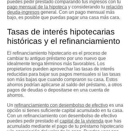
puedes pedir prestado comparando tus ingresos con tu
pago mensual de la hipoteca
y considerando tu
relación
deuda-ingresos
general. Con un pago mensual más
bajo, es posible que puedas pagar una casa más cara.
Tasas de interés hipotecarias
históricas y el refinanciamiento
El refinanciamiento hipotecario es el proceso de
cambiar tu antiguo préstamo por uno nuevo que
idealmente tenga términos más favorables. Los
propietarios pueden aprovechar las tasas de interés
reducidas para bajar sus pagos mensuales si las tasas
son más bajas que cuando compraron su casa. Estos
ahorros podrían aplicarse al saldo del préstamo, a otros
pagos de deudas o depositarse en una cuenta de
ahorros.
Un
refinanciamiento con desembolso de efectivo
es una
opción si tienes suficiente capital acumulado en tu casa.
Con un refinanciamiento con desembolso de efectivo
puedes pedir prestado el
capital de la vivienda
que has
acumulado mediante el pago de tu préstamo hipotecario