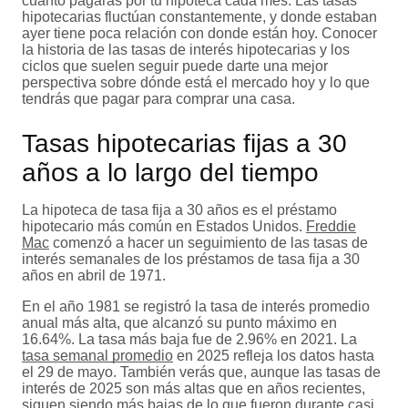
cuánto pagarás por tu hipoteca cada mes. Las tasas
hipotecarias fluctúan constantemente, y donde estaban
ayer tiene poca relación con donde están hoy. Conocer
la historia de las tasas de interés hipotecarias y los
ciclos que suelen seguir puede darte una mejor
perspectiva sobre dónde está el mercado hoy y lo que
tendrás que pagar para comprar una casa.
Tasas hipotecarias fijas a 30
años a lo largo del tiempo
La hipoteca de tasa fija a 30 años es el préstamo
hipotecario más común en Estados Unidos.
Freddie
Mac
comenzó a hacer un seguimiento de las tasas de
interés semanales de los préstamos de tasa fija a 30
años en abril de 1971.
En el año 1981 se registró la tasa de interés promedio
anual más alta, que alcanzó su punto máximo en
16.64%. La tasa más baja fue de 2.96% en 2021. La
tasa semanal promedio
en 2025 refleja los datos hasta
el 29 de mayo. También verás que, aunque las tasas de
interés de 2025 son más altas que en años recientes,
siguen siendo más bajas de lo que fueron durante casi