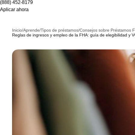
(888) 452-8179
Aplicar ahora
Inicio
/
Aprende
/
Tipos de préstamos
/
Consejos sobre Préstamos 
Reglas de ingresos y empleo de la FHA: guía de elegibilidad y 