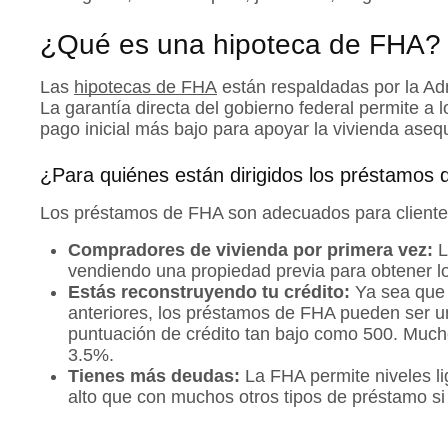
¿Qué es una hipoteca de FHA?
Las
hipotecas de FHA
están respaldadas por la Ad
La garantía directa del gobierno federal permite a
pago inicial más bajo para apoyar la vivienda asequ
¿Para quiénes están dirigidos los préstamos
Los préstamos de FHA son adecuados para clientes 
Compradores de vivienda por primera vez:
L
vendiendo una propiedad previa para obtener l
Estás reconstruyendo tu crédito:
Ya sea que 
anteriores, los préstamos de FHA pueden ser un
puntuación de crédito tan bajo como 500. Much
3.5%.
Tienes más deudas:
La FHA permite niveles li
alto que con muchos otros tipos de préstamo si