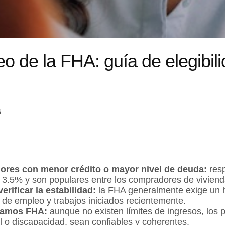
o de la FHA: guía de elegibi
s
res con menor crédito o mayor nivel de deuda:
resp
 3.5% y son populares entre los compradores de viviend
erificar la estabilidad:
la FHA generalmente exige un hi
 de empleo y trabajos iniciados recientemente.
stamos FHA:
aunque no existen límites de ingresos, los 
l o discapacidad, sean confiables y coherentes.