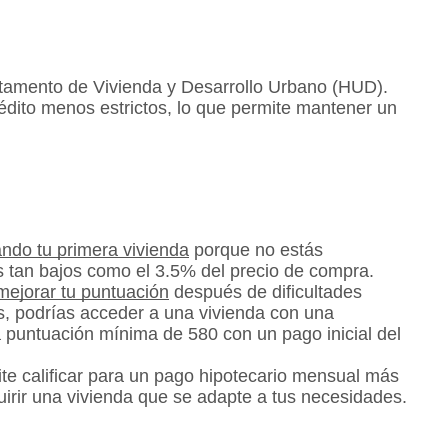
rtamento de Vivienda y Desarrollo Urbano (HUD).
rédito menos estrictos, lo que permite mantener un
ndo tu primera vivienda
porque no estás
s tan bajos como el 3.5% del precio de compra.
mejorar tu puntuación
después de dificultades
s, podrías acceder a una vivienda con una
 puntuación mínima de 580 con un pago inicial del
te calificar para un pago hipotecario mensual más
irir una vivienda que se adapte a tus necesidades.