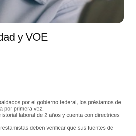
lidad y VOE
aldados por el gobierno federal, los préstamos de
a por primera vez.
storial laboral de 2 años y cuenta con directrices
prestamistas deben verificar que sus fuentes de