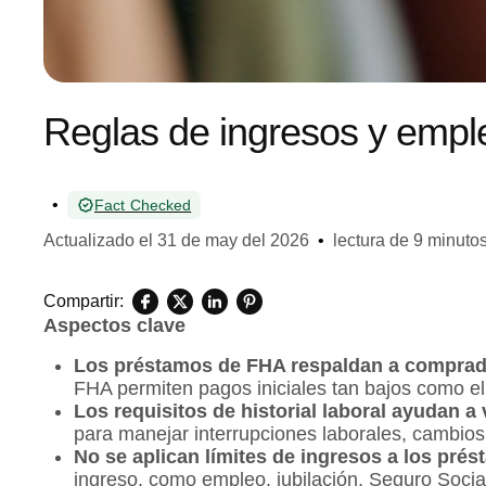
Reglas de ingresos y emple
•
Fact Checked
Actualizado el
31 de may del 2026
•
lectura de 9 minuto
Compartir:
Aspectos clave
Los préstamos de FHA respaldan a comprado
FHA permiten pagos iniciales tan bajos como el
Los requisitos de historial laboral ayudan a v
para manejar interrupciones laborales, cambios
No se aplican límites de ingresos a los pré
ingreso, como empleo, jubilación, Seguro Socia