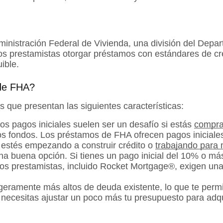
ministración Federal de Vivienda, una división del Depa
 los prestamistas otorgar préstamos con estándares de c
ible.
 de FHA?
que presentan las siguientes características:
os pagos iniciales suelen ser un desafío si estás
compra
os fondos. Los préstamos de FHA ofrecen pagos iniciale
estés empezando a construir crédito o
trabajando para 
a buena opción. Si tienes un pago inicial del 10% o má
os prestamistas, incluido Rocket Mortgage®, exigen una
geramente más altos de deuda existente, lo que te permi
 necesitas ajustar un poco más tu presupuesto para adqu