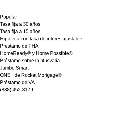
Popular
Tasa fija a 30 años
Tasa fija a 15 años
Hipoteca con tasa de interés ajustable
Préstamo de FHA
HomeReady® y Home Possible®
Préstamo sobre la plusvalía
Jumbo Smart
ONE+ de Rocket Mortgage®
Préstamo de VA
(888) 452-8179