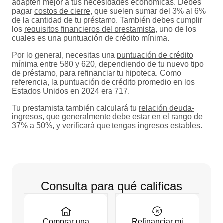
adapten mejor a tus necesidades económicas. Debes
pagar
costos de cierre
, que suelen sumar del 3% al 6%
de la cantidad de tu préstamo. También debes cumplir
los
requisitos financieros del prestamista
, uno de los
cuales es una puntuación de crédito mínima.
Por lo general, necesitas una
puntuación de crédito
mínima entre 580 y 620, dependiendo de tu nuevo tipo
de préstamo, para refinanciar tu hipoteca. Como
referencia, la puntuación de crédito promedio en los
Estados Unidos en 2024 era 717.
Tu prestamista también calculará tu
relación deuda-
ingresos
, que generalmente debe estar en el rango de
37% a 50%, y verificará que tengas ingresos estables.
Consulta para qué calificas
Comprar una
Refinanciar mi