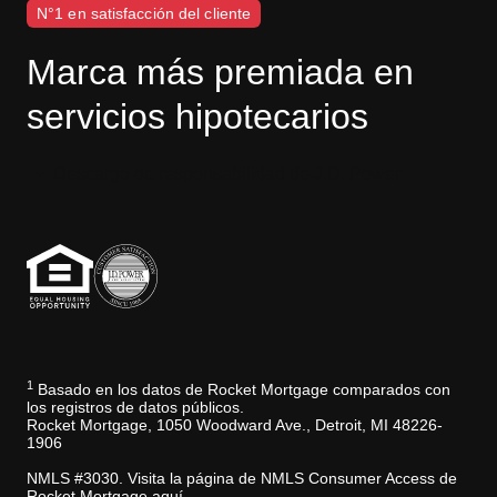
N°1 en satisfacción del cliente
Marca más premiada en
servicios hipotecarios
Descargo de responsabilidad de J.D. Power
1
Basado en los datos de Rocket Mortgage comparados con
los registros de datos públicos.
Rocket Mortgage, 1050 Woodward Ave., Detroit, MI 48226-
1906
NMLS #3030. Visita la página de NMLS Consumer Access de
Rocket Mortgage aquí.