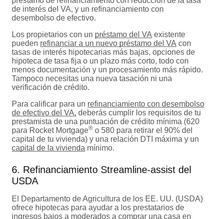
préstamo de refinanciamiento con reducción de la tasa
de interés del VA, y un refinanciamiento con
desembolso de efectivo.
Los propietarios con un
préstamo del VA
existente
pueden
refinanciar a un nuevo préstamo del VA
con
tasas de interés hipotecarias más bajas, opciones de
hipoteca de tasa fija o un plazo más corto, todo con
menos documentación y un procesamiento más rápido.
Tampoco necesitas una nueva tasación ni una
verificación de crédito.
Para calificar para un
refinanciamiento con desembolso
de efectivo del VA,
deberás cumplir los requisitos de tu
prestamista de una puntuación de crédito mínima (620
®
para Rocket Mortgage
o 580 para retirar el 90% del
capital de tu vivienda) y una relación DTI máxima y un
capital de la vivienda
mínimo.
6. Refinanciamiento Streamline-assist del
USDA
El Departamento de Agricultura de los EE. UU. (USDA)
ofrece hipotecas para ayudar a los prestatarios de
ingresos bajos a moderados a comprar una casa en