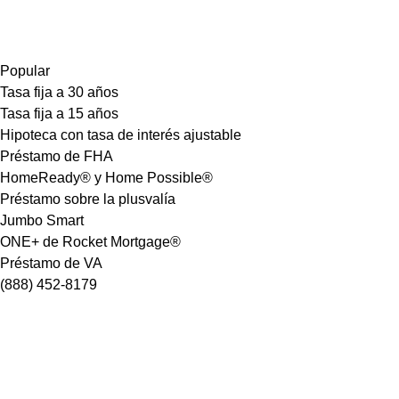
Popular
Tasa fija a 30 años
Tasa fija a 15 años
Hipoteca con tasa de interés ajustable
Préstamo de FHA
HomeReady® y Home Possible®
Préstamo sobre la plusvalía
Jumbo Smart
ONE+ de Rocket Mortgage®
Préstamo de VA
(888) 452-8179