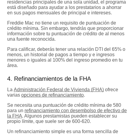
residencias principales de una sola unidad, el programa
está diseñado para ayudar a los prestatarios a ahorrar
en sus pagos mensuales de principal e intereses.
Freddie Mac no tiene un requisito de puntuación de
crédito mínima. Sin embargo, tendrás que proporcionar
información sobre tu puntuación de crédito de al menos
una fuente reconocida.
Para calificar, deberás tener una relación DTI del 65% o
menos, un historial de pagos a tiempo y e ingresos
menores o iguales al 100% del ingreso promedio en tu
área.
4. Refinanciamientos de la FHA
La
Administración Federal de Vivienda (FHA)
ofrece
varias
opciones de refinanciamiento
.
Se necesita una puntuación de crédito mínima de 580
para un
refinanciamiento con desembolso de efectivo de
la FHA
. Algunos prestamistas pueden establecer su
propio límite, que suele ser de 600-620.
Un refinanciamiento simple es una forma sencilla de