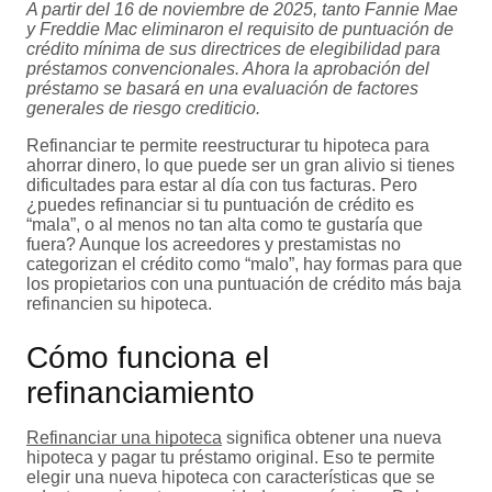
A partir del 16 de noviembre de 2025, tanto Fannie Mae
y Freddie Mac eliminaron el requisito de puntuación de
crédito mínima de sus directrices de elegibilidad para
préstamos convencionales. Ahora la aprobación del
préstamo se basará en una evaluación de factores
generales de riesgo crediticio.
Refinanciar te permite reestructurar tu hipoteca para
ahorrar dinero, lo que puede ser un gran alivio si tienes
dificultades para estar al día con tus facturas. Pero
¿puedes refinanciar si tu puntuación de crédito es
“mala”, o al menos no tan alta como te gustaría que
fuera? Aunque los acreedores y prestamistas no
categorizan el crédito como “malo”, hay formas para que
los propietarios con una puntuación de crédito más baja
refinancien su hipoteca.
Cómo funciona el
refinanciamiento
Refinanciar una hipoteca
significa obtener una nueva
hipoteca y pagar tu préstamo original. Eso te permite
elegir una nueva hipoteca con características que se