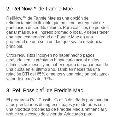
2. RefiNow™ de Fannie Mae
RefiNow™
de Fannie Mae es una opción de
refinanciamiento flexible que no tiene un requisito de
puntuación de crédito mínima. Para calificar, no puedes
ganar más que el ingreso promedio local, y debes tener
una hipoteca propiedad de Fannie Mae en una
propiedad de una sola unidad que sea tu residencia
principal.
Otros requisitos incluyen no haber hecho pagos
atrasados en tu préstamo hipotecario actual en los
últimos seis meses y no haber dejado de pagar más de
una cuota en el último año. También necesitas una
relación DTI del 65% o menos y una relación préstamo-
valor de no más del 97%.
®
3. Refi Possible
de Freddie Mac
El programa Refi Possible® está diseñado para ayudar
a los prestatarios de ingresos bajos y moderados con
una hipoteca propiedad de
Freddie Mac
a refinanciar y
reducir sus costos de vivienda. Adecuado para