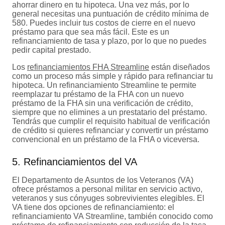
ahorrar dinero en tu hipoteca. Una vez más, por lo
general necesitas una puntuación de crédito mínima de
580. Puedes incluir tus costos de cierre en el nuevo
préstamo para que sea más fácil. Este es un
refinanciamiento de tasa y plazo, por lo que no puedes
pedir capital prestado.
Los
refinanciamientos FHA Streamline
están diseñados
como un proceso más simple y rápido para refinanciar tu
hipoteca. Un refinanciamiento Streamline te permite
reemplazar tu préstamo de la FHA con un nuevo
préstamo de la FHA sin una verificación de crédito,
siempre que no elimines a un prestatario del préstamo.
Tendrás que cumplir el requisito habitual de verificación
de crédito si quieres refinanciar y convertir un préstamo
convencional en un préstamo de la FHA o viceversa.
5. Refinanciamientos del VA
El Departamento de Asuntos de los Veteranos (VA)
ofrece préstamos a personal militar en servicio activo,
veteranos y sus cónyuges sobrevivientes elegibles. El
VA tiene dos opciones de refinanciamiento: el
refinanciamiento VA Streamline, también conocido como