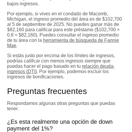
bajos ingresos.
Por ejemplo, si vives en el condado de Macomb,
Michigan, el ingreso promedio del área es de $102,700
al 5 de septiembre de 2025. No puedes ganar más de
$82,160 para calificar para este préstamo ($102,700 ×
0.8 = $82,160). Puedes consultar el ingreso promedio
de tu área con la
herramienta de búsqueda de Fannie
Mae
.
Si estás justo por encima de los límites de ingresos,
podrías calificar con menos ingresos siempre que
puedas hacer el pago basado en tu
relación deuda-
ingresos (DTI)
. Por ejemplo, podemos excluir los
ingresos de bonificaciones.
Preguntas frecuentes
Respondamos algunas otras preguntas que puedas
tener.
¿Es esta realmente una opción de down
payment del 1%?