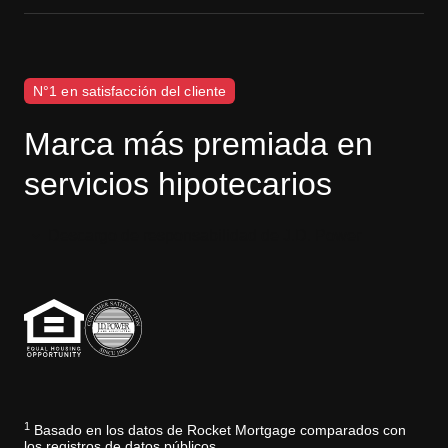
N°1 en satisfacción del cliente
Marca más premiada en
servicios hipotecarios
Descargo de responsabilidad de J.D. Power
1
Basado en los datos de Rocket Mortgage comparados con
los registros de datos públicos.