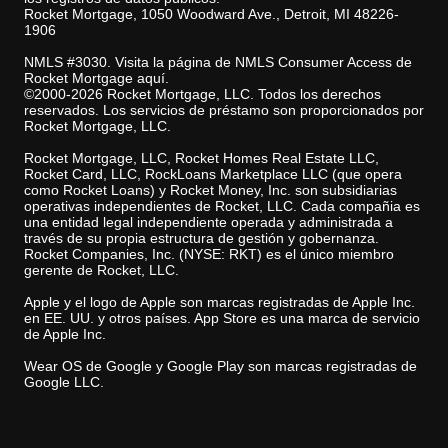
Rocket Mortgage, 1050 Woodward Ave., Detroit, MI 48226-
1906
NMLS #3030. Visita la página de NMLS Consumer Access de
Rocket Mortgage aquí.
©2000-2026 Rocket Mortgage, LLC. Todos los derechos
reservados. Los servicios de préstamo son proporcionados por
Rocket Mortgage, LLC.
Rocket Mortgage, LLC, Rocket Homes Real Estate LLC,
Rocket Card, LLC, RockLoans Marketplace LLC (que opera
como Rocket Loans) y Rocket Money, Inc. son subsidiarias
operativas independientes de Rocket, LLC. Cada compañia es
una entidad legal independiente operada y administrada a
través de su propia estructura de gestión y gobernanza.
Rocket Companies, Inc. (NYSE: RKT) es el único miembro
gerente de Rocket, LLC.
Apple y el logo de Apple son marcas registradas de Apple Inc.
en EE. UU. y otros países. App Store es una marca de servicio
de Apple Inc.
Wear OS de Google y Google Play son marcas registradas de
Google LLC.