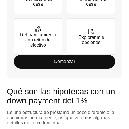
casa
casa
Refinanciamiento
Explorar mis
con retiro de
opciones
efectivo
Comenzar
Qué son las hipotecas con un
down payment del 1%
Es una estructura de préstamo un poco diferente a la
que verías normalmente, así que veremos algunos
detalles de cómo funciona.