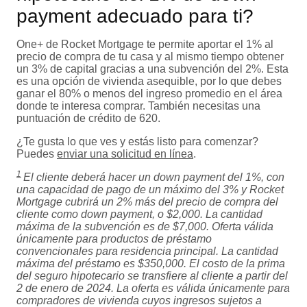
payment adecuado para ti?
One+ de Rocket Mortgage te permite aportar el 1% al
precio de compra de tu casa y al mismo tiempo obtener
un 3% de capital gracias a una subvención del 2%. Esta
es una opción de vivienda asequible, por lo que debes
ganar el 80% o menos del ingreso promedio en el área
donde te interesa comprar. También necesitas una
puntuación de crédito de 620.
¿Te gusta lo que ves y estás listo para comenzar?
Puedes
enviar una solicitud en línea
.
1
El cliente deberá hacer un down payment del 1%, con
una capacidad de pago de un máximo del 3% y Rocket
Mortgage cubrirá un 2% más del precio de compra del
cliente como down payment, o $2,000. La cantidad
máxima de la subvención es de $7,000. Oferta válida
únicamente para productos de préstamo
convencionales para residencia principal. La cantidad
máxima del préstamo es $350,000. El costo de la prima
del seguro hipotecario se transfiere al cliente a partir del
2 de enero de 2024. La oferta es válida únicamente para
compradores de vivienda cuyos ingresos sujetos a