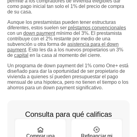
permite a los compradores de vivienda elegibles dar
como pago inicial tan solo el 1% del precio de compra
de su casa.
Aunque los prestamistas pueden tener estructuras
diferentes, estos suelen ser
préstamos convencionales
con un
down payment
mínimo del 3%. El prestamista
contribuye con el 2% restante por medio de una
subvención u otra forma de
asistencia para el down
payment
. Esto les da a los nuevos propietarios un 3%
de
capital
en la casa al momento del cierre.
Un programa de down payment del 1% como One+ está
diseñado para dar la oportunidad de ser propietario de
vivienda a quienes sí pueden presupuestar el pago
mensual de una hipoteca, pero no tienen el tiempo o los
ahorros para un down payment significativo.
Consulta para qué calificas
Comprar una
Refinanciar mi