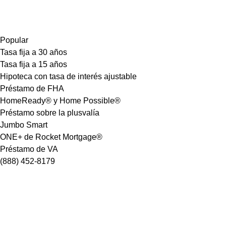
Popular
Tasa fija a 30 años
Tasa fija a 15 años
Hipoteca con tasa de interés ajustable
Préstamo de FHA
HomeReady® y Home Possible®
Préstamo sobre la plusvalía
Jumbo Smart
ONE+ de Rocket Mortgage®
Préstamo de VA
(888) 452-8179