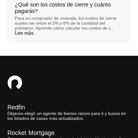
¿Qué son los costos de cierre y cuánto
pagarás?
Para un comprador de vivienda, los costos de cierre
suelen ser entre el 3% y 6% de la cantidad del
préstamo. Aprende cómo calcular tus costos de c...
Lee más
Redfin
Déjanos elegir un agente de bienes raíces para ti y busca en
los listados de casas más actualizados.
Rocket Mortgage