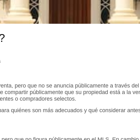
?
s
 venta, pero que no se anuncia públicamente a través de
e compartir públicamente que su propiedad está a la ve
entes o compradores selectos.
para quiénes son más adecuados y qué considerar antes 
a, pero que no figura públicamente en el MLS. En cambio