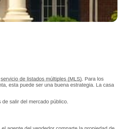
l
servicio de listados múltiples (MLS)
. Para los
nta, esta puede ser una buena estrategia. La casa
de salir del mercado público.
, el agente del vendedor comparte la propiedad de