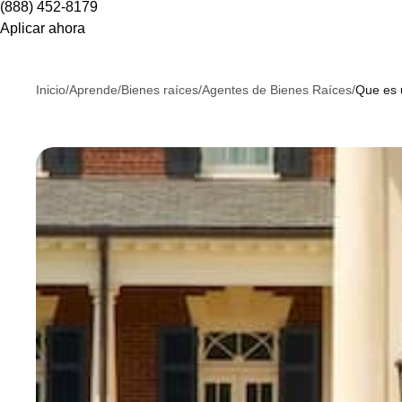
(888) 452-8179
Aplicar ahora
Inicio
/
Aprende
/
Bienes raíces
/
Agentes de Bienes Raíces
/
Que es 