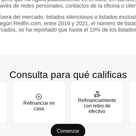
vés de redes personales, contactos de la oficina o clien
fuera del mercado, listados silenciosos o listados exclu
egún Redfin.com, entre 2019 y 2021, el número de lista
ados, se ha reportado que hasta el 10% de los listados
Consulta para qué calificas
Refinanciamiento
Refinanciar mi
con retiro de
casa
efectivo
Comenzar