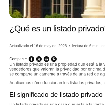
¿Qué es un listado privado
Actualizado el
16 de may del 2026
•
lectura de 6 minuto
Compartir:
Un listado privado es una propiedad que está a la
vendedores que valoran la privacidad por encima d
se comparte únicamente a través de una red de ag
Analicemos cómo funcionan los listados privados, 
El significado de listado privado
Un listado privado es una casa que está a la vent