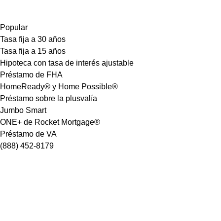
Popular
Tasa fija a 30 años
Tasa fija a 15 años
Hipoteca con tasa de interés ajustable
Préstamo de FHA
HomeReady® y Home Possible®
Préstamo sobre la plusvalía
Jumbo Smart
ONE+ de Rocket Mortgage®
Préstamo de VA
(888) 452-8179