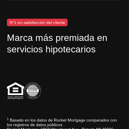
N°1 en satisfacción del cliente
Marca más premiada en
servicios hipotecarios
Descargo de responsabilidad de J.D. Power
1
Basado en los datos de Rocket Mortgage comparados con
los registros de datos públicos.