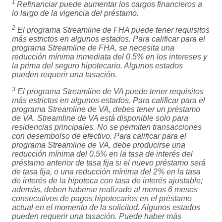
1
Refinanciar puede aumentar los cargos financieros a
lo largo de la vigencia del préstamo.
2
El programa Streamline de FHA puede tener requisitos
más estrictos en algunos estados. Para calificar para el
programa Streamline de FHA, se necesita una
reducción mínima inmediata del 0.5% en los intereses y
la prima del seguro hipotecario. Algunos estados
pueden requerir una tasación.
3
El programa Streamline de VA puede tener requisitos
más estrictos en algunos estados. Para calificar para el
programa Streamline de VA, debes tener un préstamo
de VA. Streamline de VA está disponible solo para
residencias principales. No se permiten transacciones
con desembolso de efectivo. Para calificar para el
programa Streamline de VA, debe producirse una
reducción mínima del 0.5% en la tasa de interés del
préstamo anterior de tasa fija si el nuevo préstamo será
de tasa fija, o una reducción mínima del 2% en la tasa
de interés de la hipoteca con tasa de interés ajustable;
además, deben haberse realizado al menos 6 meses
consecutivos de pagos hipotecarios en el préstamo
actual en el momento de la solicitud. Algunos estados
pueden requerir una tasación. Puede haber más