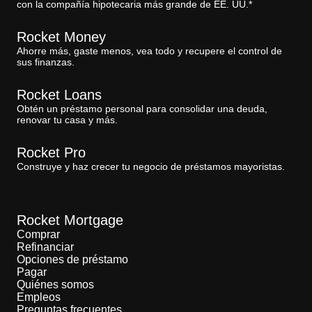
con la compañía hipotecaria más grande de EE. UU.*
Rocket Money
Ahorre más, gaste menos, vea todo y recupere el control de
sus finanzas.
Rocket Loans
Obtén un préstamo personal para consolidar una deuda,
renovar tu casa y más.
Rocket Pro
Construye y haz crecer tu negocio de préstamos mayoristas.
Rocket Mortgage
Comprar
Refinanciar
Opciones de préstamo
Pagar
Quiénes somos
Empleos
Preguntas frecuentes