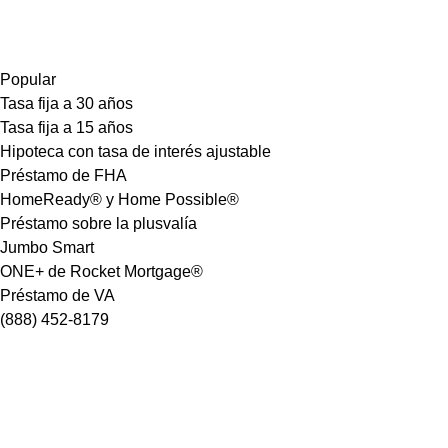
Popular
Tasa fija a 30 años
Tasa fija a 15 años
Hipoteca con tasa de interés ajustable
Préstamo de FHA
HomeReady® y Home Possible®
Préstamo sobre la plusvalía
Jumbo Smart
ONE+ de Rocket Mortgage®
Préstamo de VA
(888) 452-8179