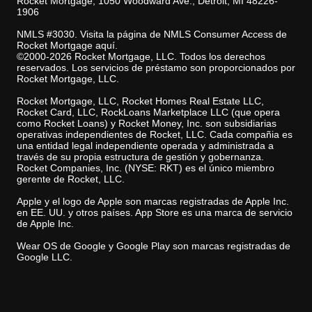
Rocket Mortgage, 1050 Woodward Ave., Detroit, MI 48226-
1906
NMLS #3030. Visita la página de NMLS Consumer Access de
Rocket Mortgage aquí.
©2000-2026 Rocket Mortgage, LLC. Todos los derechos
reservados. Los servicios de préstamo son proporcionados por
Rocket Mortgage, LLC.
Rocket Mortgage, LLC, Rocket Homes Real Estate LLC,
Rocket Card, LLC, RockLoans Marketplace LLC (que opera
como Rocket Loans) y Rocket Money, Inc. son subsidiarias
operativas independientes de Rocket, LLC. Cada compañia es
una entidad legal independiente operada y administrada a
través de su propia estructura de gestión y gobernanza.
Rocket Companies, Inc. (NYSE: RKT) es el único miembro
gerente de Rocket, LLC.
Apple y el logo de Apple son marcas registradas de Apple Inc.
en EE. UU. y otros países. App Store es una marca de servicio
de Apple Inc.
Wear OS de Google y Google Play son marcas registradas de
Google LLC.