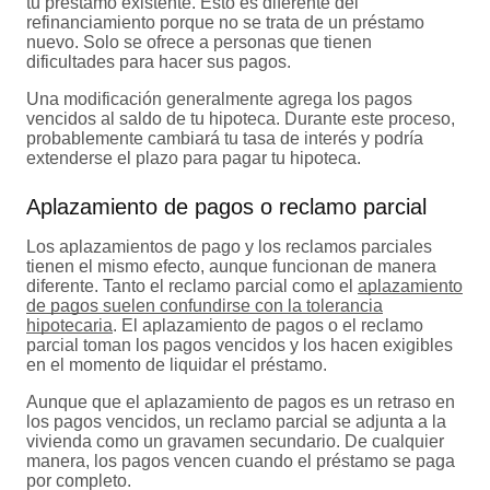
tu préstamo existente. Esto es diferente del
refinanciamiento porque no se trata de un préstamo
nuevo. Solo se ofrece a personas que tienen
dificultades para hacer sus pagos.
Una modificación generalmente agrega los pagos
vencidos al saldo de tu hipoteca. Durante este proceso,
probablemente cambiará tu tasa de interés y podría
extenderse el plazo para pagar tu hipoteca.
Aplazamiento de pagos o reclamo parcial
Los aplazamientos de pago y los reclamos parciales
tienen el mismo efecto, aunque funcionan de manera
diferente. Tanto el reclamo parcial como el
aplazamiento
de pagos suelen confundirse con la tolerancia
hipotecaria
. El aplazamiento de pagos o el reclamo
parcial toman los pagos vencidos y los hacen exigibles
en el momento de liquidar el préstamo.
Aunque que el aplazamiento de pagos es un retraso en
los pagos vencidos, un reclamo parcial se adjunta a la
vivienda como un gravamen secundario. De cualquier
manera, los pagos vencen cuando el préstamo se paga
por completo.