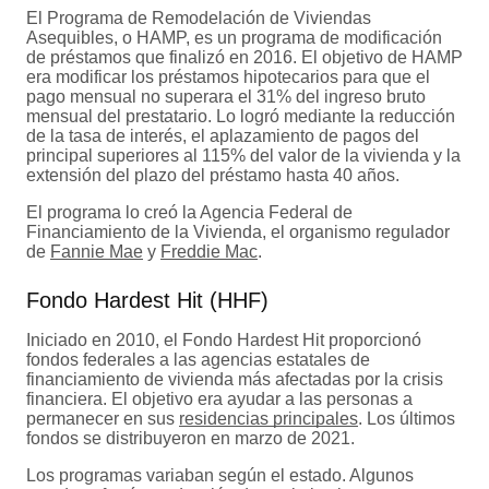
El Programa de Remodelación de Viviendas
Asequibles, o HAMP, es un programa de modificación
de préstamos que finalizó en 2016. El objetivo de HAMP
era modificar los préstamos hipotecarios para que el
pago mensual no superara el 31% del ingreso bruto
mensual del prestatario. Lo logró mediante la reducción
de la tasa de interés, el aplazamiento de pagos del
principal superiores al 115% del valor de la vivienda y la
extensión del plazo del préstamo hasta 40 años.
El programa lo creó la Agencia Federal de
Financiamiento de la Vivienda, el organismo regulador
de
Fannie Mae
y
Freddie Mac
.
Fondo Hardest Hit (HHF)
Iniciado en 2010, el Fondo Hardest Hit proporcionó
fondos federales a las agencias estatales de
financiamiento de vivienda más afectadas por la crisis
financiera. El objetivo era ayudar a las personas a
permanecer en sus
residencias principales
. Los últimos
fondos se distribuyeron en marzo de 2021.
Los programas variaban según el estado. Algunos