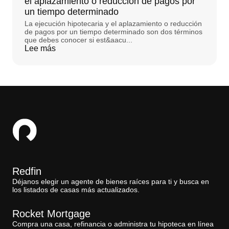
el aplazamiento o reducción de pagos por
un tiempo determinado
La ejecución hipotecaria y el aplazamiento o reducción
de pagos por un tiempo determinado son dos términos
que debes conocer si est&aacu...
Lee más
Redfin
Déjanos elegir un agente de bienes raíces para ti y busca en
los listados de casas más actualizados.
Rocket Mortgage
Compra una casa, refinancia o administra tu hipoteca en línea