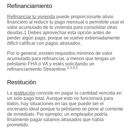
Refinanciamiento
Refinanciar tu vivienda
puede proporcionarte alivio
financiero al reducir tu pago mensual o permitirte usar el
valor acumulado de tu vivienda para consolidar otras
deudas.1 Debes aprovechar esta opción antes de
perder algún pago, porque se vuelve extremadamente
difícil calificar con pagos atrasados.
Por lo general, existen requisitos mínimos de valor
acumulado para refinanciar, a menos que tengas un
préstamo FHA o VA y estés solicitando un
2,3,4,5
refinanciamiento Streamline.
Restitución
La
restitución
consiste en pagar la cantidad vencida en
un solo pago total. Aunque esto no funcionará para
todos, hay situaciones en las que puede ser el
escenario ideal porque tu préstamo se pone al corriente
de inmediato. Por ejemplo, un empleador podría
finalmente pagar salarios atrasados que había
prometido.