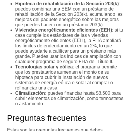
Hipoteca de rehabilitación de la Sección 203(k):
puedes combinar una EEM con un préstamo de
rehabilitación de la Sección 203(k), acumulando las
mejoras del paquete energético sobre las mejoras
que puedes hacer con un préstamo 203(k).
Viviendas energéticamente eficientes (EEH):
si tu
casa cumple los estándares de las viviendas
energéticamente eficientes (EEH), la FHA ampliará
los límites de endeudamiento en un 2%, lo que
puede ayudarte a calificar para un préstamo más
grande. Puedes usar los índices de ampliación con
cualquier programa de seguro FHA del Título II.
Tecnologías solar y eólica:
el programa permite
que los prestatarios aumenten el monto de su
hipoteca para cubrir la instalación de nuevos
sistemas de energía eólica o solar al comprar o
refinanciar una casa.
Climatización:
puedes financiar hasta $3,500 para
cubrir elementos de climatización, como termostatos
o aislamiento.
Preguntas frecuentes
Estas son las preguntas frecuentes que debes