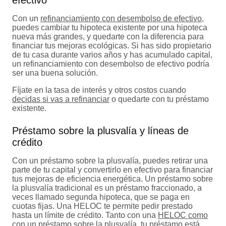
efectivo
Con un
refinanciamiento con desembolso de efectivo
,
puedes cambiar tu hipoteca existente por una hipoteca
nueva más grandes, y quedarte con la diferencia para
financiar tus mejoras ecológicas. Si has sido propietario
de tu casa durante varios años y has acumulado capital,
un refinanciamiento con desembolso de efectivo podría
ser una buena solución.
Fíjate en la tasa de interés y otros costos cuando
decidas si vas a refinanciar
o quedarte con tu préstamo
existente.
Préstamo sobre la plusvalía y líneas de
crédito
Con un préstamo sobre la plusvalía, puedes retirar una
parte de tu capital y convertirlo en efectivo para financiar
tus mejoras de eficiencia energética. Un préstamo sobre
la plusvalía tradicional es un préstamo fraccionado, a
veces llamado segunda hipoteca, que se paga en
cuotas fijas. Una HELOC te permite pedir prestado
hasta un límite de crédito. Tanto con una
HELOC como
con un préstamo sobre la plusvalía
, tu préstamo está