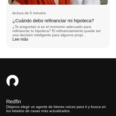
lectura de 5 minutos
¿Cuándo debo refinanciar mi hipoteca?
¿Te preguntas si es el momento adecuado para
refinanciar tu hipoteca? El refinanciamiento puede ser
una decisión inteligente para algunos propi...
Lee más
Redfin
Déjanos elegir un agente de bienes raíces para ti y busca en
los listados de casas más actualizados.