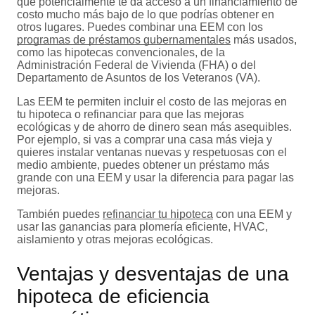
que potencialmente te da acceso a un financiamiento de
costo mucho más bajo de lo que podrías obtener en
otros lugares. Puedes combinar una EEM con los
programas de préstamos gubernamentales
más usados,
como las hipotecas convencionales, de la
Administración Federal de Vivienda (FHA) o del
Departamento de Asuntos de los Veteranos (VA).
Las EEM te permiten incluir el costo de las mejoras en
tu hipoteca o refinanciar para que las mejoras
ecológicas y de ahorro de dinero sean más asequibles.
Por ejemplo, si vas a comprar una casa más vieja y
quieres instalar ventanas nuevas y respetuosas con el
medio ambiente, puedes obtener un préstamo más
grande con una EEM y usar la diferencia para pagar las
mejoras.
También puedes
refinanciar tu hipoteca
con una EEM y
usar las ganancias para plomería eficiente, HVAC,
aislamiento y otras mejoras ecológicas.
Ventajas y desventajas de una
hipoteca de eficiencia