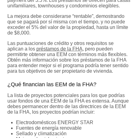
payment del 3.5%. Los préstamos se ofrecen para casas
unifamiliares, townhouses y condominios elegibles.
La mejora debe considerarse “rentable”, demostrando
que se pagará por sí misma con el tiempo, y no puede
exceder el 5% del valor de la propiedad, hasta un límite
de $8,000.
Las puntuaciones de crédito y otros requisitos se
aplican a los
préstamos de la FHA
, pero pueden
permitirte obtener una EEM con términos más flexibles.
Obtén más información sobre los préstamos de la FHA
para entender mejor si el programa podría tener sentido
para tus objetivos de ser propietario de vivienda.
¿Qué financian las EEM de la FHA?
La lista de proyectos potenciales para los que podrías
usar fondos de una EEM de la FHA es extensa. Aunque
debes permanecer dentro de las directrices de la EEM
de la FHA, los proyectos podrían incluir:
Electrodomésticos ENERGY STAR
Fuentes de energía renovable
Sellado y climatización