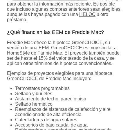
para obtener la información más reciente. Es posible
que incluso algunas compras anteriores sean elegibles,
aunque las hayas pagado con una
HELOC
u otro
préstamo.
¿Qué financian las EEM de Freddie Mac?
Freddie Mac ofrece la hipoteca GreenCHOICE, su
versión de una EEM. GreenCHOICE es muy similar a
HomeStyle de Fannie Mae. El proyecto también puede
ser de hasta el 15% del valor tasado de la casa, y se
aplican otros términos de hipoteca convencionales.
Ejemplos de proyectos elegibles para una hipoteca
GreenCHOICE de Freddie Mac incluyen:
Termostatos programables
Sellado y burletes
Aislamiento de techo, pared o piso
Sellado hermético
Reemplazos de sistemas de calefacción y aire
acondicionado de alta eficiencia
Calentadores de agua solares
Accesorios de bajo caudal de agua