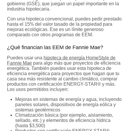
gobierno (GSE), que juegan un papel importante en la
industria hipotecaria.
Con una hipoteca convencional, puedes pedir prestado
hasta el 15% del valor tasado de la propiedad para
mejoras ecológicas. Ese es un límite generoso
comparado con otros programas de EEM.
¿Qué financian las EEM de Fannie Mae?
Puedes usar una
hipoteca de energía HomeStyle de
Fannie Mae
para algo más que proyectos de eficiencia
energética. También puedes usar esta hipoteca de
eficiencia energética para proyectos que hagan que tu
casa sea más resistente al cambio climático, comprar
productos con certificación ENERGY-STAR® y más.
Los usos permitidos incluyen:
Mejoras en sistemas de energía y agua, incluyendo
paneles solares, dispositivos de energía eólica y
sistemas geotérmicos
Climatización básica (por ejemplo, aislamiento,
sellado, etc.) y elementos de eficiencia hídrica
(hasta $3,500)
Productos con certificación ENERGY STAR®