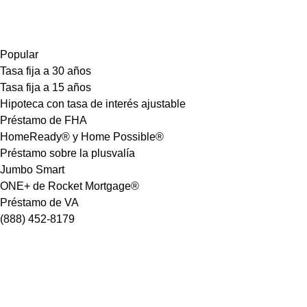
Popular
Tasa fija a 30 años
Tasa fija a 15 años
Hipoteca con tasa de interés ajustable
Préstamo de FHA
HomeReady® y Home Possible®
Préstamo sobre la plusvalía
Jumbo Smart
ONE+ de Rocket Mortgage®
Préstamo de VA
(888) 452-8179