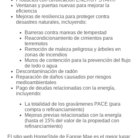
Ventanas y puertas nuevas para mejorar la
eficiencia
Mejoras de resiliencia para proteger contra
desastres naturales, incluyendo:
Barreras contra mareas de tempestad
Reacondicionamiento de cimientos para
terremotos
Remoción de maleza peligrosa y árboles en
zonas de incendios
Muros de contención para la prevención del flujo
de lodo o agua
Descontaminación de radón
Reparación de daños causados por riesgos
medioambientales
Pago de deudas relacionadas con la energía,
incluyendo:
La totalidad de los gravámenes PACE (para
compra o refinanciamiento)
Mejoras previas relacionadas con la energía
(hasta el 15% del valor de la propiedad con
refinanciamiento)
El
sitio web HomeStyle de Fannie Mae
es el mejor lugar