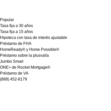
Popular
Tasa fija a 30 años
Tasa fija a 15 años
Hipoteca con tasa de interés ajustable
Préstamo de FHA
HomeReady® y Home Possible®
Préstamo sobre la plusvalía
Jumbo Smart
ONE+ de Rocket Mortgage®
Préstamo de VA
(888) 452-8179