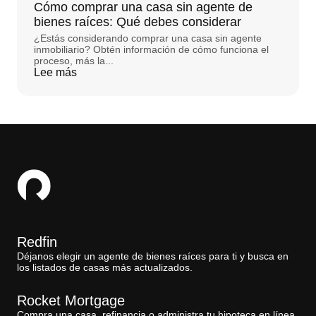
Cómo comprar una casa sin agente de
bienes raíces: Qué debes considerar
¿Estás considerando comprar una casa sin agente
inmobiliario? Obtén información de cómo funciona el
proceso, más la...
Lee más
Redfin
Déjanos elegir un agente de bienes raíces para ti y busca en
los listados de casas más actualizados.
Rocket Mortgage
Compra una casa, refinancia o administra tu hipoteca en línea