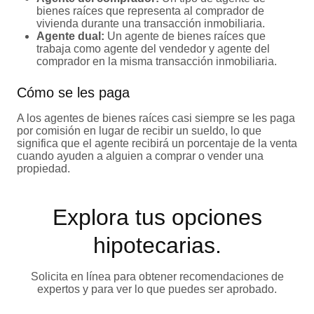
bienes raíces que representa al comprador de
vivienda durante una transacción inmobiliaria.
Agente dual
:
Un agente de bienes raíces que
trabaja como agente del vendedor y agente del
comprador en la misma transacción inmobiliaria.
Cómo se les paga
A los agentes de bienes raíces casi siempre se les paga
por comisión en lugar de recibir un sueldo, lo que
significa que el agente recibirá un porcentaje de la venta
cuando ayuden a alguien a comprar o vender una
propiedad.
Explora tus opciones
hipotecarias.
Solicita en línea para obtener recomendaciones de
expertos y para ver lo que puedes ser aprobado.