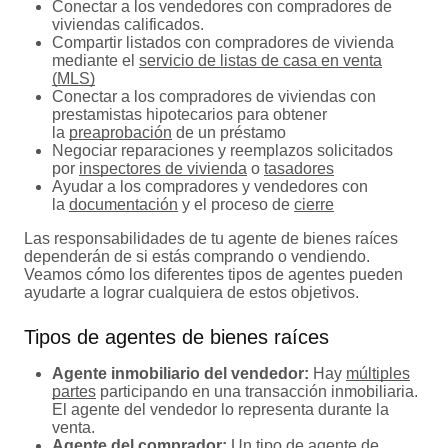
Conectar a los vendedores con compradores de
viviendas calificados.
Compartir listados con compradores de vivienda
mediante el
servicio de listas de casa en venta
(MLS)
Conectar a los compradores de viviendas con
prestamistas hipotecarios para obtener
la
preaprobación
de un préstamo
Negociar reparaciones y reemplazos solicitados
por
inspectores de vivienda
o
tasadores
Ayudar a los compradores y vendedores con
la
documentación
y el proceso de
cierre
Las responsabilidades de tu agente de bienes raíces
dependerán de si estás comprando o vendiendo.
Veamos cómo los diferentes tipos de agentes pueden
ayudarte a lograr cualquiera de estos objetivos.
Tipos de agentes de bienes raíces
Agente inmobiliario del vendedor:
Hay
múltiples
partes
participando en una transacción inmobiliaria.
El agente del vendedor lo representa durante la
venta.
Agente del comprador
:
Un tipo de agente de