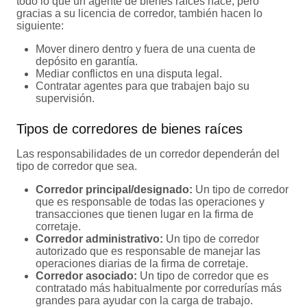
todo lo que un agente de bienes raíces hace, pero
gracias a su licencia de corredor, también hacen lo
siguiente:
Mover dinero dentro y fuera de una cuenta de
depósito en garantía.
Mediar conflictos en una disputa legal.
Contratar agentes para que trabajen bajo su
supervisión.
Tipos de corredores de bienes raíces
Las responsabilidades de un corredor dependerán del
tipo de corredor que sea.
Corredor principal/designado:
Un tipo de corredor
que es responsable de todas las operaciones y
transacciones que tienen lugar en la firma de
corretaje.
Corredor administrativo:
Un tipo de corredor
autorizado que es responsable de manejar las
operaciones diarias de la firma de corretaje.
Corredor asociado:
Un tipo de corredor que es
contratado más habitualmente por corredurías más
grandes para ayudar con la carga de trabajo.