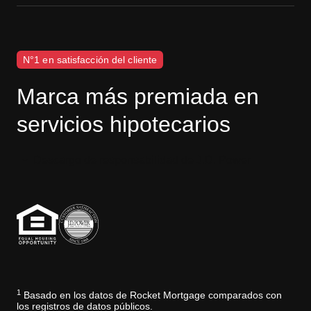
N°1 en satisfacción del cliente
Marca más premiada en
servicios hipotecarios
Descargo de responsabilidad de J.D. Power
1
Basado en los datos de Rocket Mortgage comparados con
los registros de datos públicos.