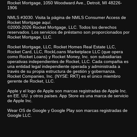
Rocket Mortgage, 1050 Woodward Ave., Detroit, MI 48226-
1906
NMLS #3030. Visita la página de NMLS Consumer Access de
Rocket Mortgage aquí.
©2000-2026 Rocket Mortgage, LLC. Todos los derechos
reservados. Los servicios de préstamo son proporcionados por
Rocket Mortgage, LLC.
Rocket Mortgage, LLC, Rocket Homes Real Estate LLC,
Rocket Card, LLC, RockLoans Marketplace LLC (que opera
como Rocket Loans) y Rocket Money, Inc. son subsidiarias
operativas independientes de Rocket, LLC. Cada compañia es
una entidad legal independiente operada y administrada a
través de su propia estructura de gestión y gobernanza.
Rocket Companies, Inc. (NYSE: RKT) es el único miembro
gerente de Rocket, LLC.
Apple y el logo de Apple son marcas registradas de Apple Inc.
en EE. UU. y otros países. App Store es una marca de servicio
de Apple Inc.
Wear OS de Google y Google Play son marcas registradas de
Google LLC.