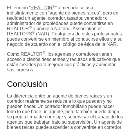
®
El término “
REALTOR
” a menudo se usa
indistintamente con “agente de bienes raíces”, pero en
realidad un agente, corredor, tasador, vendedor o
administrador de propiedades puede convertirse en
®
REALTOR
a unirse a National Association of
®
REALTORS
(NAR). Cualquiera de estos profesionales
puede convertirse en miembro al conducirse ellos y a su
negocio de acuerdo con el código de ética de la NAR.
®
Como REALTOR
, los agentes y corredores tienen
acceso a ciertos descuentos y recursos educativos que
están creados para mejorar sus prácticas y aumentar
sus ingresos.
Conclusión
La diferencia entre un agente de bienes raíces y un
corredor realmente se reduce a lo que pueden y no
pueden hacer. Un corredor inmobiliario puede hacer
todo lo que hace un agente, pero también puede dirigir
su propia firma de corretaje y supervisar el trabajo de los
agentes que trabajan bajo su supervisión. Un agente de
bienes raíces puede ascender a convertirse en corredor