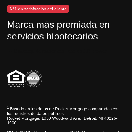
N°1 en satisfacción del cliente
Marca más premiada en
servicios hipotecarios
Descargo de responsabilidad de J.D. Power
1
Basado en los datos de Rocket Mortgage comparados con
los registros de datos públicos.
Rocket Mortgage, 1050 Woodward Ave., Detroit, MI 48226-
1906