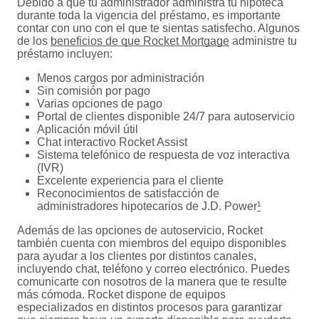
Debido a que tu administrador administra tu hipoteca
durante toda la vigencia del préstamo, es importante
contar con uno con el que te sientas satisfecho. Algunos
de los
beneficios de que Rocket Mortgage
administre tu
préstamo incluyen:
Menos cargos por administración
Sin comisión por pago
Varias opciones de pago
Portal de clientes disponible 24/7 para autoservicio
Aplicación móvil útil
Chat interactivo Rocket Assist
Sistema telefónico de respuesta de voz interactiva
(IVR)
Excelente experiencia para el cliente
Reconocimientos de satisfacción de
administradores hipotecarios de J.D. Power
¹
Además de las opciones de autoservicio, Rocket
también cuenta con miembros del equipo disponibles
para ayudar a los clientes por distintos canales,
incluyendo chat, teléfono y correo electrónico. Puedes
comunicarte con nosotros de la manera que te resulte
más cómoda. Rocket dispone de equipos
especializados en distintos procesos para garantizar