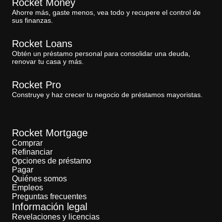
Rocket Money
Ahorre más, gaste menos, vea todo y recupere el control de
sus finanzas.
Rocket Loans
Obtén un préstamo personal para consolidar una deuda,
renovar tu casa y más.
Rocket Pro
Construye y haz crecer tu negocio de préstamos mayoristas.
Rocket Mortgage
Comprar
Refinanciar
Opciones de préstamo
Pagar
Quiénes somos
Empleos
Preguntas frecuentes
Información legal
Revelaciones y licencias