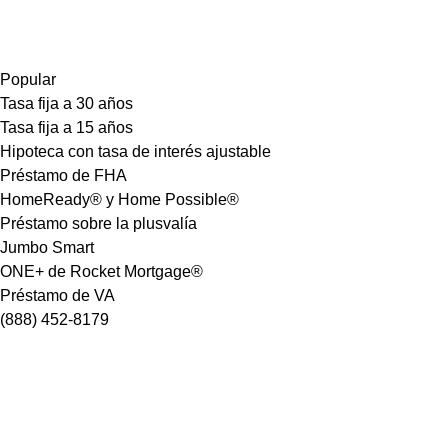
Popular
Tasa fija a 30 años
Tasa fija a 15 años
Hipoteca con tasa de interés ajustable
Préstamo de FHA
HomeReady® y Home Possible®
Préstamo sobre la plusvalía
Jumbo Smart
ONE+ de Rocket Mortgage®
Préstamo de VA
(888) 452-8179