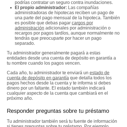
podrías contratar un seguro contra inundaciones.
El propio administrador:
Las compañías
administradoras de hipotecas reciben un pago de
una parte del pago mensual de la hipoteca. También
es posible que debas pagar
cargos por
administración
adicionales por administración o
recargos por pagos tardíos, aunque normalmente no
tendrás que preocuparte por hacer un pago
separado.
Tu administrador generalmente pagará a estas
entidades desde una cuenta de depósito en garantía a
tu nombre cuando los pagos vencen.
Cada año, tu administrador te enviará un
estado de
cuenta de depósito en garantía
que detalla todos los
pagos hechos desde la cuenta y te informa si debes
dinero por un faltante. El estado también indicará
cualquier aspecto de la cuenta que cambiará en el
próximo año.
Responder preguntas sobre tu préstamo
Tu administrador también será tu fuente de información
si tienes preguntas sobre tu préstamo. Por ejemplo,