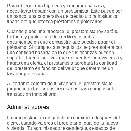
Para obtener una hipoteca y comprar una casa,
necesitarás trabajar con un
prestamista
. Este puede ser
un banco, una cooperativa de crédito u otra institución
financiera que ofrezca préstamos hipotecarios.
Cuando pides una hipoteca, el prestamista revisará tu
historial y puntuación de crédito y te pedirá
documentación que demuestre que puedes pagar el
préstamo. Si cumples sus requisitos, te
preaprobará
por
una cantidad basada en lo que tus finanzas pueden
soportar. Luego, una vez que encuentres una vivienda y
hagas una oferta, el prestamista aprobará la cantidad
del préstamo en función del valor que determine un
tasador profesional.
Al cerrar la compra de tu vivienda, el prestamista te
proporciona los fondos necesarios para completar la
transacción inmobiliaria.
Administradores
La administración del préstamo comienza después del
cierre, cuando ya eres el propietario legal de tu nueva
vivienda. Tu administrador extenderá tus estados de