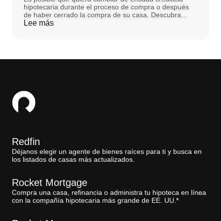
hipotecaria durante el proceso de compra o después
de haber cerrado la compra de su casa. Descubra...
Lee más
Redfin
Déjanos elegir un agente de bienes raíces para ti y busca en
los listados de casas más actualizados.
Rocket Mortgage
Compra una casa, refinancia o administra tu hipoteca en línea
con la compañía hipotecaria más grande de EE. UU.*