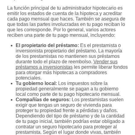
La función principal de tu administrador hipotecario es
emitir los estados de cuenta de la hipoteca y acreditar
cada pago mensual que haces. También se asegura de
que todas las partes involucradas en tu pago reciban lo
que les corresponde. Por lo general, varios actores
reciben una parte de tu pago mensual, incluyendo:
El propietario del préstamo:
Es el prestamista o
inversionista propietario del préstamo. La mayoría
de los prestamistas no mantienen sus préstamos
durante todo el plazo de reembolso.
Vender sus
préstamos a inversionistas
les permite liberar fondos
para otorgar más hipotecas a compradores
potenciales.
Tu gobierno local:
Los impuestos sobre la
propiedad generalmente se pagan a tu gobierno
local como parte de tu pago hipotecario mensual.
Compañías de seguros:
Los prestamistas suelen
exigir que tengas un seguro de vivienda para
proteger tu propiedad frente a pérdidas y daños.
Dependiendo del tipo de préstamo y de la cantidad
de tu pago inicial, también podrías estar obligado a
contratar un seguro hipotecario para proteger al
prestamista. Según el lugar donde vivas, también