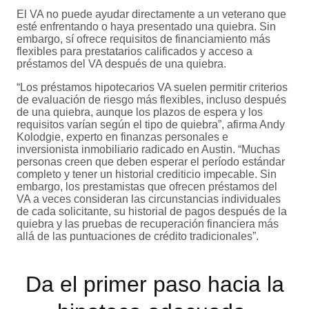
El VA no puede ayudar directamente a un veterano que
esté enfrentando o haya presentado una quiebra. Sin
embargo, sí ofrece requisitos de financiamiento más
flexibles para prestatarios calificados y acceso a
préstamos del VA después de una quiebra.
“Los préstamos hipotecarios VA suelen permitir criterios
de evaluación de riesgo más flexibles, incluso después
de una quiebra, aunque los plazos de espera y los
requisitos varían según el tipo de quiebra”, afirma Andy
Kolodgie, experto en finanzas personales e
inversionista inmobiliario radicado en Austin. “Muchas
personas creen que deben esperar el período estándar
completo y tener un historial crediticio impecable. Sin
embargo, los prestamistas que ofrecen préstamos del
VA a veces consideran las circunstancias individuales
de cada solicitante, su historial de pagos después de la
quiebra y las pruebas de recuperación financiera más
allá de las puntuaciones de crédito tradicionales”.
Da el primer paso hacia la