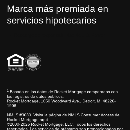
Marca más premiada en
servicios hipotecarios
Descargo de responsabilidad de J.D. Power
1
Basado en los datos de Rocket Mortgage comparados con
los registros de datos públicos.
Rocket Mortgage, 1050 Woodward Ave., Detroit, MI 48226-
1906
NMLS #3030. Visita la página de NMLS Consumer Access de
Rocket Mortgage aquí.
©2000-2026 Rocket Mortgage, LLC. Todos los derechos
reservados. Los servicios de préstamo son proporcionados por