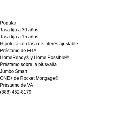
Popular
Tasa fija a 30 años
Tasa fija a 15 años
Hipoteca con tasa de interés ajustable
Préstamo de FHA
HomeReady® y Home Possible®
Préstamo sobre la plusvalía
Jumbo Smart
ONE+ de Rocket Mortgage®
Préstamo de VA
(888) 452-8179