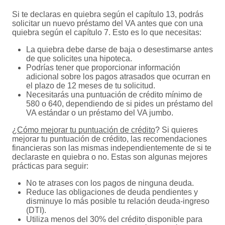
Si te declaras en quiebra según el capítulo 13, podrás
solicitar un nuevo préstamo del VA antes que con una
quiebra según el capítulo 7. Esto es lo que necesitas:
La quiebra debe darse de baja o desestimarse antes
de que solicites una hipoteca.
Podrías tener que proporcionar información
adicional sobre los pagos atrasados que ocurran en
el plazo de 12 meses de tu solicitud.
Necesitarás una puntuación de crédito mínimo de
580 o 640, dependiendo de si pides un préstamo del
VA estándar o un préstamo del VA jumbo.
¿
Cómo mejorar tu puntuación de crédito
? Si quieres
mejorar tu puntuación de crédito, las recomendaciones
financieras son las mismas independientemente de si te
declaraste en quiebra o no. Estas son algunas mejores
prácticas para seguir:
No te atrases con los pagos de ninguna deuda.
Reduce las obligaciones de deuda pendientes y
disminuye lo más posible tu relación deuda-ingreso
(DTI).
Utiliza menos del 30% del crédito disponible para