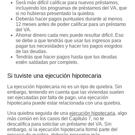
Será más difícil calificar para nuevos préstamos,
incluyendo los programas de préstamos del VA, que
si no hubieras presentado la quiebra.
Deberás hacer pagos puntuales durante al menos
12 meses antes de poder calificar para un préstamo
del VA.
Ahorrar dinero cada mes puede resultar difícil. Eso
se debe a que tendrás que usar tus ingresos para
pagar tus necesidades y hacer los pagos exigidos
de las deudas.
Tendrás que hacer pagos hasta que tus deudas
estén saldadas por completo.
Si tuviste una ejecución hipotecaria
La ejecución hipotecaria no es un tipo de quiebra. Sin
embargo, teniendo en cuenta que las viviendas suelen
ser ejecutadas por falta de pago, una ejecución
hipotecaria puede estar relacionada con una quiebra.
Una quiebra seguida de una
ejecución hipotecaria
, algo
más común en los casos del Capítulo 7, no te
descalifica para solicitar un préstamo del VA. Sin
embargo, si la ejecución hipotecaria formó parte del
proceso de quiebra, deberás presentar más