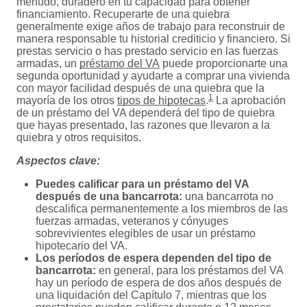
menudo, duradero en tu capacidad para obtener
financiamiento. Recuperarte de una quiebra
generalmente exige años de trabajo para reconstruir de
manera responsable tu historial crediticio y financiero. Si
prestas servicio o has prestado servicio en las fuerzas
armadas, un
préstamo del VA
puede proporcionarte una
segunda oportunidad y ayudarte a comprar una vivienda
con mayor facilidad después de una quiebra que la
1
mayoría de los otros
tipos de hipotecas
.
La aprobación
de un préstamo del VA dependerá del tipo de quiebra
que hayas presentado, las razones que llevaron a la
quiebra y otros requisitos.
Aspectos clave:
Puedes calificar para un préstamo del VA
después de una bancarrota:
una bancarrota no
descalifica permanentemente a los miembros de las
fuerzas armadas, veteranos y cónyuges
sobrevivientes elegibles de usar un préstamo
hipotecario del VA.
Los períodos de espera dependen del tipo de
bancarrota:
en general, para los préstamos del VA
hay un período de espera de dos años después de
una liquidación del Capítulo 7, mientras que los