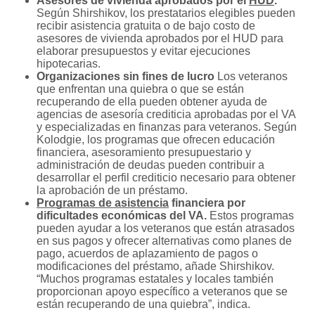
Asesores de vivienda aprobados por el
HUD
.
Según Shirshikov, los prestatarios elegibles pueden
recibir asistencia gratuita o de bajo costo de
asesores de vivienda aprobados por el HUD para
elaborar presupuestos y evitar ejecuciones
hipotecarias.
Organizaciones sin fines de lucro
Los veteranos
que enfrentan una quiebra o que se están
recuperando de ella pueden obtener ayuda de
agencias de asesoría crediticia aprobadas por el VA
y especializadas en finanzas para veteranos. Según
Kolodgie, los programas que ofrecen educación
financiera, asesoramiento presupuestario y
administración de deudas pueden contribuir a
desarrollar el perfil crediticio necesario para obtener
la aprobación de un préstamo.
Programas de asistencia
financiera por
dificultades económicas del VA.
Estos programas
pueden ayudar a los veteranos que están atrasados
en sus pagos y ofrecer alternativas como planes de
pago, acuerdos de aplazamiento de pagos o
modificaciones del préstamo, añade Shirshikov.
“Muchos programas estatales y locales también
proporcionan apoyo específico a veteranos que se
están recuperando de una quiebra”, indica.