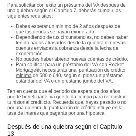
Para solicitar con éxito un préstamo del VA después de
una quiebra según el Capítulo 7, deberás cumplir los
siguientes requisitos:
Debes esperar un mínimo de 2 años después de
que tus deudas se hayan exonerado.
Dependiendo de tus circunstancias, no debes haber
tenido pagos atrasados desde la quiebra ni nuevas
cuentas enviadas a cobranza desde la fecha de
exoneración.
No puedes haber abierto nuevas cuentas de crédito.
Para calificar para un préstamo del VA con Rocket
Mortgage®, necesitarás una
puntuación de crédito
mínima
de 580 o 640, según si pides un préstamo
estándar del VA o un préstamo jumbo del VA.
Ten en cuenta que el período de espera de dos años
puede beneficiarte, ya que te da tiempo para reconstruir
tu historial crediticio. Recuerda que, hayas pasado o no
por una quiebra, tu puntuación de crédito influye en la
tasa de interés que pagarás por una hipoteca.
Después de una quiebra según el Capítulo
13