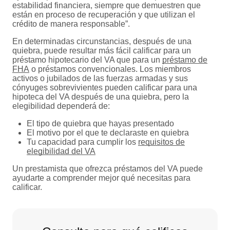
estabilidad financiera, siempre que demuestren que
están en proceso de recuperación y que utilizan el
crédito de manera responsable”.
En determinadas circunstancias, después de una
quiebra, puede resultar más fácil calificar para un
préstamo hipotecario del VA que para un
préstamo de
FHA
o préstamos convencionales. Los miembros
activos o jubilados de las fuerzas armadas y sus
cónyuges sobrevivientes pueden calificar para una
hipoteca del VA después de una quiebra, pero la
elegibilidad dependerá de:
El tipo de quiebra que hayas presentado
El motivo por el que te declaraste en quiebra
Tu capacidad para cumplir los
requisitos de
elegibilidad del VA
Un prestamista que ofrezca préstamos del VA puede
ayudarte a comprender mejor qué necesitas para
calificar.