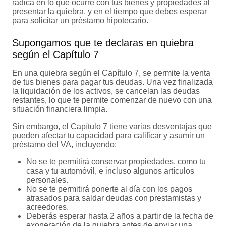
radica en lo que ocurre con tus bienes y propiedades al
presentar la quiebra, y en el tiempo que debes esperar
para solicitar un préstamo hipotecario.
Supongamos que te declaras en quiebra
según el Capítulo 7
En una quiebra según el Capítulo 7, se permite la venta
de tus bienes para pagar tus deudas. Una vez finalizada
la liquidación de los activos, se cancelan las deudas
restantes, lo que te permite comenzar de nuevo con una
situación financiera limpia.
Sin embargo, el Capítulo 7 tiene varias desventajas que
pueden afectar tu capacidad para calificar y asumir un
préstamo del VA, incluyendo:
No se te permitirá conservar propiedades, como tu
casa y tu automóvil, e incluso algunos artículos
personales.
No se te permitirá ponerte al día con los pagos
atrasados para saldar deudas con prestamistas y
acreedores.
Deberás esperar hasta 2 años a partir de la fecha de
exoneración de la quiebra antes de
enviar una