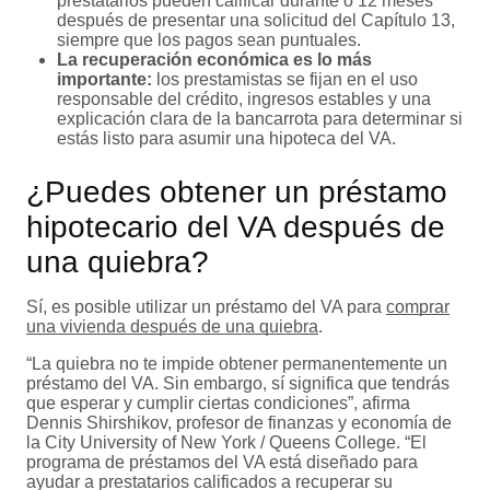
prestatarios pueden calificar durante o 12 meses
después de presentar una solicitud del Capítulo 13,
siempre que los pagos sean puntuales.
La recuperación económica es lo más
importante:
los prestamistas se fijan en el uso
responsable del crédito, ingresos estables y una
explicación clara de la bancarrota para determinar si
estás listo para asumir una hipoteca del VA.
¿Puedes obtener un préstamo
hipotecario del VA después de
una quiebra?
Sí, es posible utilizar un préstamo del VA para
comprar
una vivienda después de una quiebra
.
“La quiebra no te impide obtener permanentemente un
préstamo del VA. Sin embargo, sí significa que tendrás
que esperar y cumplir ciertas condiciones”, afirma
Dennis Shirshikov, profesor de finanzas y economía de
la City University of New York / Queens College. “El
programa de préstamos del VA está diseñado para
ayudar a prestatarios calificados a recuperar su