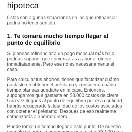
hipoteca
Estas son algunas situaciones en las que refinanciar
podría no tener sentido.
1. Te tomará mucho tiempo llegar al
punto de equilibrio
Si planeas refinanciar a un pago mensual más bajo,
podrías suponer que comenzarás a ahorrar dinero
inmediatamente. Pero ese no es necesariamente el
caso.
Para calcular tus ahorros, tienes que factorizar cuánto
gastaste en obtener el préstamo y considerar cuánto
tiempo planeas quedarte en la casa. Entonces,
supongamos que gastaste en $8,000 costos de cierre.
Una vez llegues al punto de equilibrio por esa cantidad,
habrás recuperado la totalidad de los costos asociados
con obtener el préstamo. Después de eso realmente
comenzarás a ahorrar dinero.
Puede tomar un tiempo llegar a este punto. De nuestro
ejemplo de arriba, supongamos que gastas $8,000 para