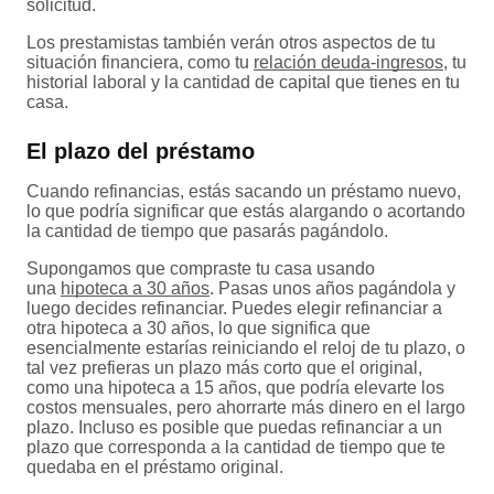
solicitud.
Los prestamistas también verán otros aspectos de tu
situación financiera, como tu
relación deuda-ingresos
, tu
historial laboral y la cantidad de capital que tienes en tu
casa.
El plazo del préstamo
Cuando refinancias, estás sacando un préstamo nuevo,
lo que podría significar que estás alargando o acortando
la cantidad de tiempo que pasarás pagándolo.
Supongamos que compraste tu casa usando
una
hipoteca a 30 años
. Pasas unos años pagándola y
luego decides refinanciar. Puedes elegir refinanciar a
otra hipoteca a 30 años, lo que significa que
esencialmente estarías reiniciando el reloj de tu plazo, o
tal vez prefieras un plazo más corto que el original,
como una hipoteca a 15 años, que podría elevarte los
costos mensuales, pero ahorrarte más dinero en el largo
plazo. Incluso es posible que puedas refinanciar a un
plazo que corresponda a la cantidad de tiempo que te
quedaba en el préstamo original.