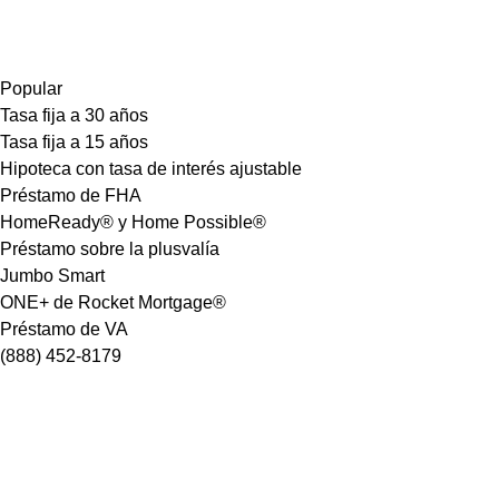
Popular
Tasa fija a 30 años
Tasa fija a 15 años
Hipoteca con tasa de interés ajustable
Préstamo de FHA
HomeReady® y Home Possible®
Préstamo sobre la plusvalía
Jumbo Smart
ONE+ de Rocket Mortgage®
Préstamo de VA
(888) 452-8179