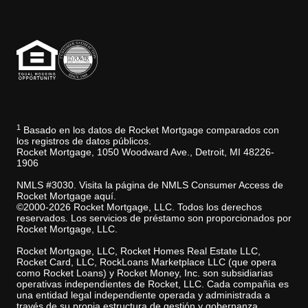
1
Basado en los datos de Rocket Mortgage comparados con
los registros de datos públicos.
Rocket Mortgage, 1050 Woodward Ave., Detroit, MI 48226-
1906
NMLS #3030. Visita la página de NMLS Consumer Access de
Rocket Mortgage aquí.
©2000-2026 Rocket Mortgage, LLC. Todos los derechos
reservados. Los servicios de préstamo son proporcionados por
Rocket Mortgage, LLC.
Rocket Mortgage, LLC, Rocket Homes Real Estate LLC,
Rocket Card, LLC, RockLoans Marketplace LLC (que opera
como Rocket Loans) y Rocket Money, Inc. son subsidiarias
operativas independientes de Rocket, LLC. Cada compañia es
una entidad legal independiente operada y administrada a
través de su propia estructura de gestión y gobernanza.