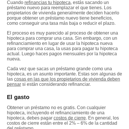
Cuando
refinancias tu hipoteca
, estás sacando un
préstamo nuevo para reemplazar el que tienes. Los
propietarios de vivienda generalmente deciden hacerlo
porque obtener un préstamo nuevo tiene beneficios,
como conseguir una tasa más baja o reducir el plazo.
El proceso es muy parecido al proceso de obtener una
hipoteca para comprar una casa. Sin embargo, con un
refinanciamiento en lugar de usar la hipoteca nueva
para comprar una casa, la usas para pagar tu hipoteca
actual. Luego haces pagos mensuales por la hipoteca
nueva.
Cada vez que sacas un préstamo grande como una
hipoteca, es un asunto importante. Estas son algunas de
las
cosas en las que los propietarios de vivienda deben
pensar
si están considerando refinanciar.
El gasto
Obtener un préstamo no es gratis. Con cualquier
hipoteca, incluyendo el refinanciamiento de una
hipoteca, debes pagar
costos de cierre
. En general, los
costos de cierre están entre el 2% – 6% de la cantidad
del préstamo.