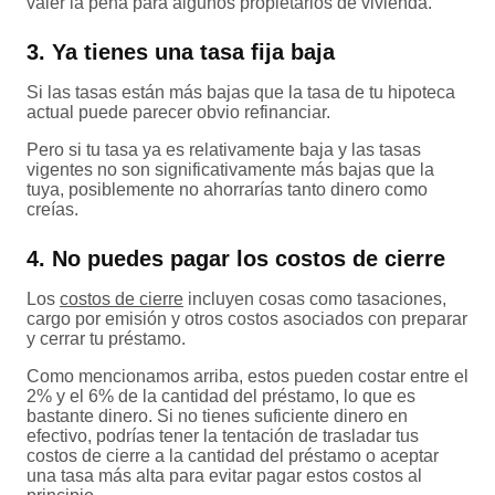
valer la pena para algunos propietarios de vivienda.
3. Ya tienes una tasa fija baja
Si las tasas están más bajas que la tasa de tu hipoteca
actual puede parecer obvio refinanciar.
Pero si tu tasa ya es relativamente baja y las tasas
vigentes no son significativamente más bajas que la
tuya, posiblemente no ahorrarías tanto dinero como
creías.
4. No puedes pagar los costos de cierre
Los
costos de cierre
incluyen cosas como tasaciones,
cargo por emisión y otros costos asociados con preparar
y cerrar tu préstamo.
Como mencionamos arriba, estos pueden costar entre el
2% y el 6% de la cantidad del préstamo, lo que es
bastante dinero. Si no tienes suficiente dinero en
efectivo, podrías tener la tentación de trasladar tus
costos de cierre a la cantidad del préstamo o aceptar
una tasa más alta para evitar pagar estos costos al