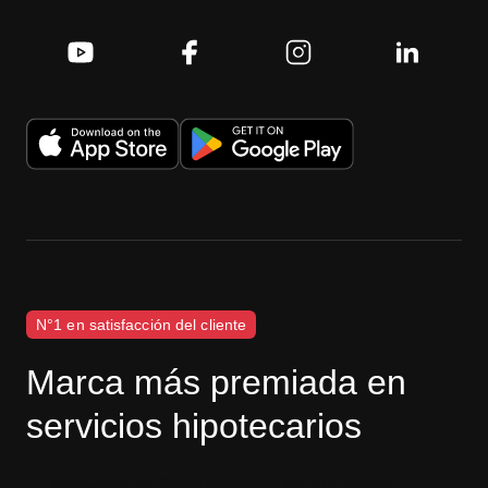
N°1 en satisfacción del cliente
Marca más premiada en
servicios hipotecarios
Descargo de responsabilidad de J.D. Power