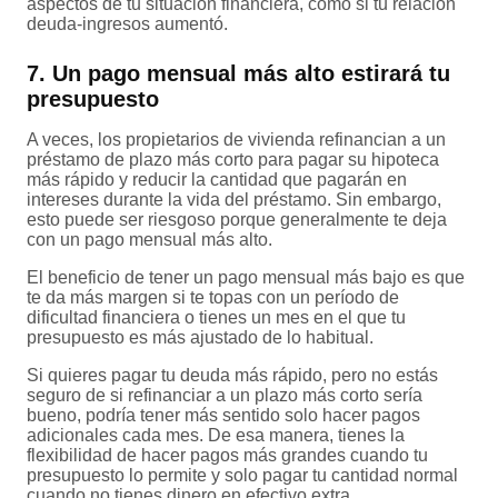
aspectos de tu situación financiera, como si tu relación
deuda-ingresos aumentó.
7. Un pago mensual más alto estirará tu
presupuesto
A veces, los propietarios de vivienda refinancian a un
préstamo de plazo más corto para pagar su hipoteca
más rápido y reducir la cantidad que pagarán en
intereses durante la vida del préstamo. Sin embargo,
esto puede ser riesgoso porque generalmente te deja
con un pago mensual más alto.
El beneficio de tener un pago mensual más bajo es que
te da más margen si te topas con un período de
dificultad financiera o tienes un mes en el que tu
presupuesto es más ajustado de lo habitual.
Si quieres pagar tu deuda más rápido, pero no estás
seguro de si refinanciar a un plazo más corto sería
bueno, podría tener más sentido solo hacer pagos
adicionales cada mes. De esa manera, tienes la
flexibilidad de hacer pagos más grandes cuando tu
presupuesto lo permite y solo pagar tu cantidad normal
cuando no tienes dinero en efectivo extra.