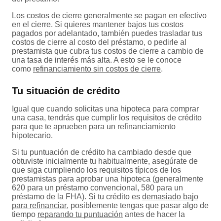
Los costos de cierre generalmente se pagan en efectivo
en el cierre. Si quieres mantener bajos tus costos
pagados por adelantado, también puedes trasladar tus
costos de cierre al costo del préstamo, o pedirle al
prestamista que cubra tus costos de cierre a cambio de
una tasa de interés más alta. A esto se le conoce
como
refinanciamiento sin costos de cierre
.
Tu situación de crédito
Igual que cuando solicitas una hipoteca para comprar
una casa, tendrás que cumplir los requisitos de crédito
para que te aprueben para un refinanciamiento
hipotecario.
Si tu puntuación de crédito ha cambiado desde que
obtuviste inicialmente tu habitualmente, asegúrate de
que siga cumpliendo los requisitos típicos de los
prestamistas para aprobar una hipoteca (generalmente
620 para un préstamo convencional, 580 para un
préstamo de la FHA). Si tu crédito es
demasiado bajo
para refinanciar
, posiblemente tengas que pasar algo de
tiempo
reparando tu puntuación
antes de hacer la