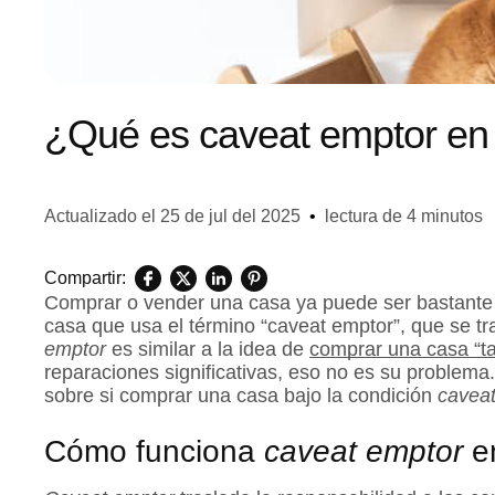
¿Qué es caveat emptor en 
Actualizado el
25 de jul del 2025
•
lectura de 4 minutos
Compartir:
Comprar o vender una casa ya puede ser bastante c
casa que usa el término “caveat emptor”, que se
emptor
es similar a la idea de
comprar una casa “ta
reparaciones significativas, eso no es su problema
sobre si comprar una casa bajo la condición
caveat
Cómo funciona
caveat emptor
e