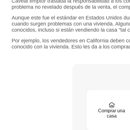
Caveat emptor
traslada la responsabilidad a los 
problema no revelado después de la venta, el comp
Aunque este fue el estándar en Estados Unidos du
cuando surgen problemas con una vivienda. Algunos
conocidos, incluso si están vendiendo la casa “tal 
Por ejemplo, los vendedores en California deben c
conocido con la vivienda. Esto les da a los comp
Comprar una
casa