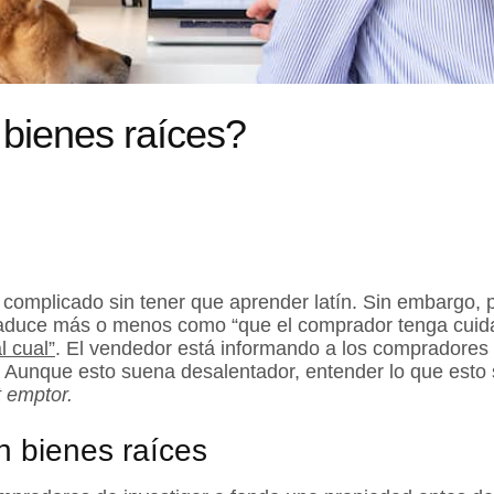
bienes raíces?
omplicado sin tener que aprender latín. Sin embargo, p
 traduce más o menos como “que el comprador tenga cu
l cual”
. El vendedor está informando a los compradores 
. Aunque esto suena desalentador, entender lo que esto 
 emptor.
n bienes raíces