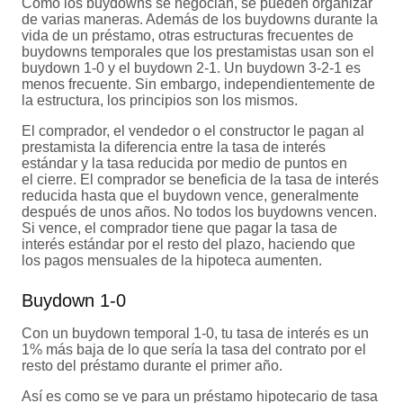
Como los buydowns se negocian, se pueden organizar
de varias maneras. Además de los buydowns durante la
vida de un préstamo, otras estructuras frecuentes de
buydowns temporales que los prestamistas usan son el
buydown 1-0 y el buydown 2-1. Un buydown 3-2-1 es
menos frecuente. Sin embargo, independientemente de
la estructura, los principios son los mismos.
El comprador, el vendedor o el constructor le pagan al
prestamista la diferencia entre la tasa de interés
estándar y la tasa reducida por medio de puntos en
el cierre. El comprador se beneficia de la tasa de interés
reducida hasta que el buydown vence, generalmente
después de unos años. No todos los buydowns vencen.
Si vence, el comprador tiene que pagar la tasa de
interés estándar por el resto del plazo, haciendo que
los pagos mensuales de la hipoteca aumenten.
Buydown 1-0
Con un buydown temporal 1-0, tu tasa de interés es un
1% más baja de lo que sería la tasa del contrato por el
resto del préstamo durante el primer año.
Así es como se ve para un préstamo hipotecario de tasa