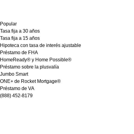
Popular
Tasa fija a 30 años
Tasa fija a 15 años
Hipoteca con tasa de interés ajustable
Préstamo de FHA
HomeReady® y Home Possible®
Préstamo sobre la plusvalía
Jumbo Smart
ONE+ de Rocket Mortgage®
Préstamo de VA
(888) 452-8179