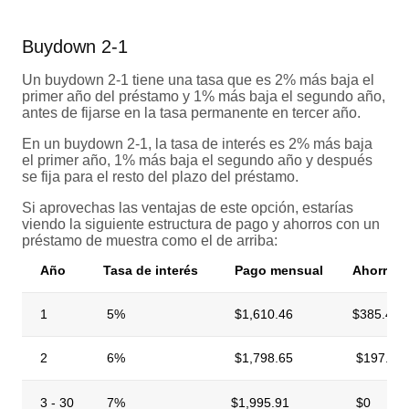
Buydown 2-1
Un buydown 2-1 tiene una tasa que es 2% más baja el
primer año del préstamo y 1% más baja el segundo año,
antes de fijarse en la tasa permanente en tercer año.
En un buydown 2-1, la tasa de interés es 2% más baja
el primer año, 1% más baja el segundo año y después
se fija para el resto del plazo del préstamo.
Si aprovechas las ventajas de este opción, estarías
viendo la siguiente estructura de pago y ahorros con un
préstamo de muestra como el de arriba:
Año
Tasa de interés
Pago mensual
Ahorro 
1
5%
$1,610.46
$385.45
2
6%
$1,798.65
$197.26
3 - 30
7%
$1,995.91
$0