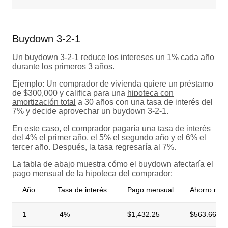
Buydown 3-2-1
Un buydown 3-2-1 reduce los intereses un 1% cada año
durante los primeros 3 años.
Ejemplo: Un comprador de vivienda quiere un préstamo
de $300,000 y califica para una
hipoteca con
amortización total
a 30 años con una tasa de interés del
7% y decide aprovechar un buydown 3-2-1.
En este caso, el comprador pagaría una tasa de interés
del 4% el primer año, el 5% el segundo año y el 6% el
tercer año. Después, la tasa regresaría al 7%.
La tabla de abajo muestra cómo el buydown afectaría el
pago mensual de la hipoteca del comprador:
Año
Tasa de interés
Pago mensual
Ahorro men
1
4%
$1,432.25
$563.66