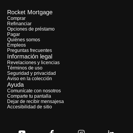
Rocket Mortgage
Comprar
Refinanciar
Opciones de préstamo
Pagar
Quiénes somos
Empleos
Preguntas frecuentes
Información legal
Revelaciones y licencias
Términos de uso
Seguridad y privacidad
Aviso en la colección
Ayuda
Comunícate con nosotros
Comparte tu pantalla
Dejar de recibir mensajesa
Accesibilidad de sitio