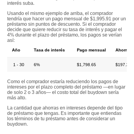
interés suba.
Usando el mismo ejemplo de arriba, el comprador
tendría que hacer un pago mensual de $1,995.91 por un
préstamo sin puntos de descuento. Si el comprador
decide que quiere reducir su tasa de interés y pagar el
4% durante el plazo del préstamo, los pagos se verían
así:
Año
Tasa de interés
Pago mensual
Ahorro 
1 - 30
6%
$1,798.65
$197.26
Como el comprador estaría reduciendo los pagos de
intereses por el plazo completo del préstamo —en lugar
de solo 2 o 3 años— el costo total del buydown sería
más alto.
La cantidad que ahorras en intereses depende del tipo
de préstamo que tengas. Es importante que entiendas
los términos de tu préstamo antes de considerar un
buydown.