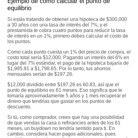
Ejemplo de cómo calcular el punto de
equilibrio
Si estás tratando de obtener una hipoteca de $300,000
a 30 años con una tasa de interés del 7%, y el
prestamista te cobra cuatro puntos para reducir la tasa
de interés en un 1%, primero debes calcular el costo de
los puntos.
Como cada punto cuesta un 1% del precio de compra, el
costo total sería $12,000. Pagando un interés del 6% en
lugar del 7% estándar, el pago de la hipoteca bajaría de
$1,995.91 a $1,798.65. Por lo tanto, tus ahorros
mensuales serían de $197.26.
$12,000 dividido entre $197.26 es 60.83, así que el
punto de equilibrio es 61 meses. Eso significa que te
tomaría aproximadamente 5 años y 1 mes recuperar el
dinero que tendrías que gastar en los puntos de
descuento.
Si tú, como comprador, crees que hay una posibilidad
de que vendas la casa o refinancies antes de los 61
meses, un buydown no tendría sentido para ti. En
cambio, considera hacer pagos adicionales, pues