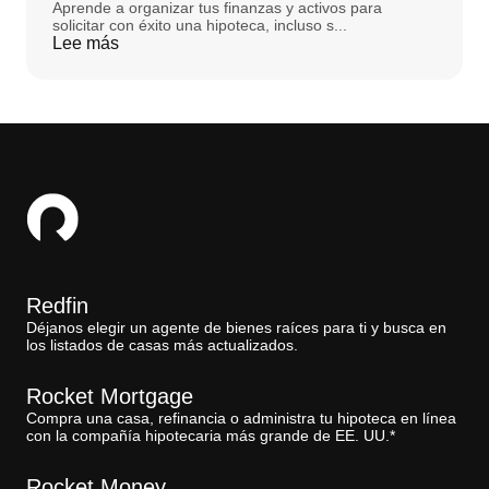
Aprende a organizar tus finanzas y activos para
solicitar con éxito una hipoteca, incluso s...
Lee más
Redfin
Déjanos elegir un agente de bienes raíces para ti y busca en
los listados de casas más actualizados.
Rocket Mortgage
Compra una casa, refinancia o administra tu hipoteca en línea
con la compañía hipotecaria más grande de EE. UU.*
Rocket Money