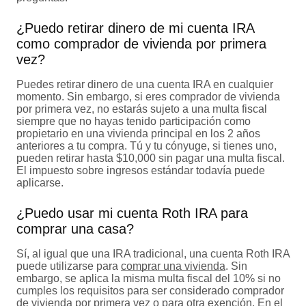
¿Puedo retirar dinero de mi cuenta IRA
como comprador de vivienda por primera
vez?
Puedes retirar dinero de una cuenta IRA en cualquier
momento. Sin embargo, si eres comprador de vivienda
por primera vez, no estarás sujeto a una multa fiscal
siempre que no hayas tenido participación como
propietario en una vivienda principal en los 2 años
anteriores a tu compra. Tú y tu cónyuge, si tienes uno,
pueden retirar hasta $10,000 sin pagar una multa fiscal.
El impuesto sobre ingresos estándar todavía puede
aplicarse.
¿Puedo usar mi cuenta Roth IRA para
comprar una casa?
Sí, al igual que una IRA tradicional, una cuenta Roth IRA
puede utilizarse para
comprar una vivienda
. Sin
embargo, se aplica la misma multa fiscal del 10% si no
cumples los requisitos para ser considerado comprador
de vivienda por primera vez o para otra exención. En el