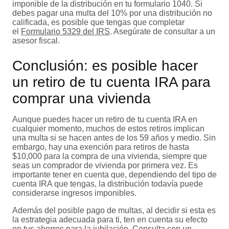
imponible de la distribución en tu formulario 1040. Si
debes pagar una multa del 10% por una distribución no
calificada, es posible que tengas que completar
el
Formulario 5329 del IRS
. Asegúrate de consultar a un
asesor fiscal.
Conclusión: es posible hacer
un retiro de tu cuenta IRA para
comprar una vivienda
Aunque puedes hacer un retiro de tu cuenta IRA en
cualquier momento, muchos de estos retiros implican
una multa si se hacen antes de los 59 años y medio. Sin
embargo, hay una exención para retiros de hasta
$10,000 para la compra de una vivienda, siempre que
seas un comprador de vivienda por primera vez. Es
importante tener en cuenta que, dependiendo del tipo de
cuenta IRA que tengas, la distribución todavía puede
considerarse ingresos imponibles.
Además del posible pago de multas, al decidir si esta es
la estrategia adecuada para ti, ten en cuenta su efecto
en tus ahorros para la jubilación. Consulta con un