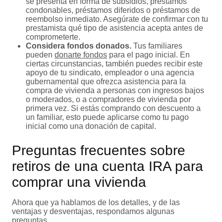
se presenta en forma de subsidios, préstamos
condonables, préstamos diferidos o préstamos de
reembolso inmediato. Asegúrate de confirmar con tu
prestamista qué tipo de asistencia acepta antes de
comprometerte.
Considera fondos donados.
Tus familiares
pueden
donarte fondos
para el pago inicial. En
ciertas circunstancias, también puedes recibir este
apoyo de tu sindicato, empleador o una agencia
gubernamental que ofrezca asistencia para la
compra de vivienda a personas con ingresos bajos
o moderados, o a compradores de vivienda por
primera vez. Si estás comprando con descuento a
un familiar, esto puede aplicarse como tu pago
inicial como una donación de capital.
Preguntas frecuentes sobre
retiros de una cuenta IRA para
comprar una vivienda
Ahora que ya hablamos de los detalles, y de las
ventajas y desventajas, respondamos algunas
preguntas.