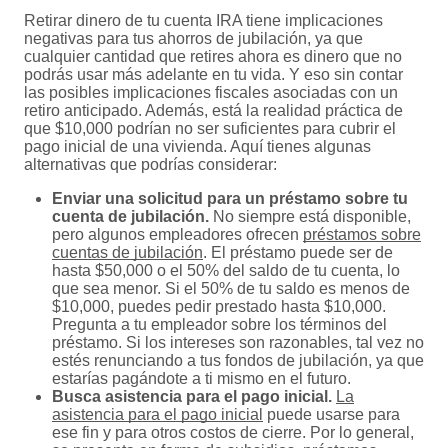
Retirar dinero de tu cuenta IRA tiene implicaciones
negativas para tus ahorros de jubilación, ya que
cualquier cantidad que retires ahora es dinero que no
podrás usar más adelante en tu vida. Y eso sin contar
las posibles implicaciones fiscales asociadas con un
retiro anticipado. Además, está la realidad práctica de
que $10,000 podrían no ser suficientes para cubrir el
pago inicial de una vivienda. Aquí tienes algunas
alternativas que podrías considerar:
Enviar una solicitud para un préstamo sobre tu
cuenta de jubilación.
No siempre está disponible,
pero algunos empleadores ofrecen
préstamos sobre
cuentas de jubilación
. El préstamo puede ser de
hasta $50,000 o el 50% del saldo de tu cuenta, lo
que sea menor. Si el 50% de tu saldo es menos de
$10,000, puedes pedir prestado hasta $10,000.
Pregunta a tu empleador sobre los términos del
préstamo. Si los intereses son razonables, tal vez no
estés renunciando a tus fondos de jubilación, ya que
estarías pagándote a ti mismo en el futuro.
Busca asistencia para el pago inicial.
La
asistencia para el pago inicial
puede usarse para
ese fin y para otros costos de cierre. Por lo general,