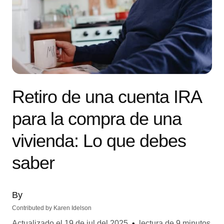
Retiro de una cuenta IRA
para la compra de una
vivienda: Lo que debes
saber
By
Contributed by
Karen Idelson
Actualizado el
19 de jul del 2025
•
lectura de 9 minutos