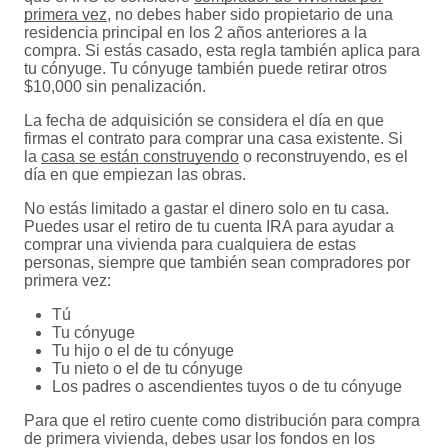
primera vez
, no debes haber sido propietario de una
residencia principal en los 2 años anteriores a la
compra. Si estás casado, esta regla también aplica para
tu cónyuge. Tu cónyuge también puede retirar otros
$10,000 sin penalización.
La fecha de adquisición se considera el día en que
firmas el contrato para comprar una casa existente. Si
la
casa se están construyendo
o reconstruyendo, es el
día en que empiezan las obras.
No estás limitado a gastar el dinero solo en tu casa.
Puedes usar el retiro de tu cuenta IRA para ayudar a
comprar una vivienda para cualquiera de estas
personas, siempre que también sean compradores por
primera vez:
Tú
Tu cónyuge
Tu hijo o el de tu cónyuge
Tu nieto o el de tu cónyuge
Los padres o ascendientes tuyos o de tu cónyuge
Para que el retiro cuente como distribución para compra
de primera vivienda, debes usar los fondos en los