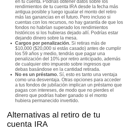
en tu cuenta. Podrías obtener datos sobre los
rendimientos de tu cuenta IRA desde la fecha más
antigua posible y luego igualar el monto del retiro
más las ganancias en el futuro. Pero incluso si
cuentas con los recursos, no hay garantía de que los
fondos no habrían superado los rendimientos
históricos si los hubieras dejado allí. Podrías estar
dejando dinero sobre la mesa.
Cargos por penalización.
Si retiras más de
$10,000 ($20,000 si estás casado) antes de cumplir
los 59 años y medio, tendrás que pagar una
penalización del 10% por retiro anticipado, además
de cualquier otro impuesto sobre ingresos que
debas basándose en la cantidad retirada.
No es un préstamo.
Sí, esto es tanto una ventaja
como una desventaja. Otras opciones para acceder
a tus fondos de jubilación implican un préstamo que
pagas con intereses, de modo que no pierdes el
dinero que podrías haber ganado si el monto
hubiera permanecido invertido.
Alternativas al retiro de tu
cuenta IRA