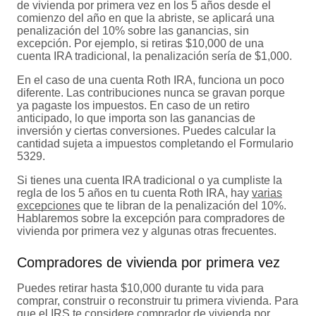
de vivienda por primera vez en los 5 años desde el
comienzo del año en que la abriste, se aplicará una
penalización del 10% sobre las ganancias, sin
excepción. Por ejemplo, si retiras $10,000 de una
cuenta IRA tradicional, la penalización sería de $1,000.
En el caso de una cuenta Roth IRA, funciona un poco
diferente. Las contribuciones nunca se gravan porque
ya pagaste los impuestos. En caso de un retiro
anticipado, lo que importa son las ganancias de
inversión y ciertas conversiones. Puedes calcular la
cantidad sujeta a impuestos completando el Formulario
5329.
Si tienes una cuenta IRA tradicional o ya cumpliste la
regla de los 5 años en tu cuenta Roth IRA, hay
varias
excepciones
que te libran de la penalización del 10%.
Hablaremos sobre la excepción para compradores de
vivienda por primera vez y algunas otras frecuentes.
Compradores de vivienda por primera vez
Puedes retirar hasta $10,000 durante tu vida para
comprar, construir o reconstruir tu primera vivienda. Para
que el IRS te considere
comprador de vivienda por