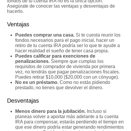
fondos de tu cuenta IRA no es la única opción.
Asegúrate de conocer las ventajas y desventajas de
hacerlo.
Ventajas
Puedes comprar una casa.
Si te cuesta reunir los
fondos necesarios para el pago inicial, hacer un
retiro de tu cuenta IRA podría ser lo que te ayude a
hacer realidad el sueño de tener casa propia.
Puedes calificar para exenciones de
penalizaciones.
Siempre que cumplas los
requisitos de comprador de vivienda por primera
vez, no tendrás que pagar penalizaciones fiscales.
Puedes retirar $10,000 ($20,000 con un cónyuge).
No es un préstamo.
Como no estás pidiendo
prestado, no tienes que devolver el dinero.
Desventajas
Menos dinero para la jubilación.
Incluso si
planeas volver a aportar más adelante a tu cuenta
IRA para compensar, estarás perdiendo el tiempo en
que ese dinero podría estar generando rendimientos