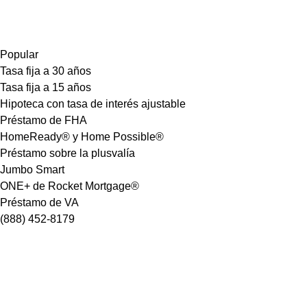
Popular
Tasa fija a 30 años
Tasa fija a 15 años
Hipoteca con tasa de interés ajustable
Préstamo de FHA
HomeReady® y Home Possible®
Préstamo sobre la plusvalía
Jumbo Smart
ONE+ de Rocket Mortgage®
Préstamo de VA
(888) 452-8179