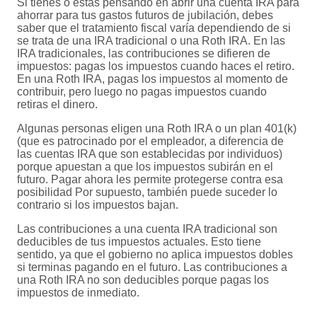
Si tienes o estás pensando en abrir una cuenta IRA para
ahorrar para tus gastos futuros de jubilación, debes
saber que el tratamiento fiscal varía dependiendo de si
se trata de una IRA tradicional o una Roth IRA. En las
IRA tradicionales, las contribuciones se difieren de
impuestos: pagas los impuestos cuando haces el retiro.
En una Roth IRA, pagas los impuestos al momento de
contribuir, pero luego no pagas impuestos cuando
retiras el dinero.
Algunas personas eligen una Roth IRA o un plan 401(k)
(que es patrocinado por el empleador, a diferencia de
las cuentas IRA que son establecidas por individuos)
porque apuestan a que los impuestos subirán en el
futuro. Pagar ahora les permite protegerse contra esa
posibilidad Por supuesto, también puede suceder lo
contrario si los impuestos bajan.
Las contribuciones a una cuenta IRA tradicional son
deducibles de tus impuestos actuales. Esto tiene
sentido, ya que el gobierno no aplica impuestos dobles
si terminas pagando en el futuro. Las contribuciones a
una Roth IRA no son deducibles porque pagas los
impuestos de inmediato.