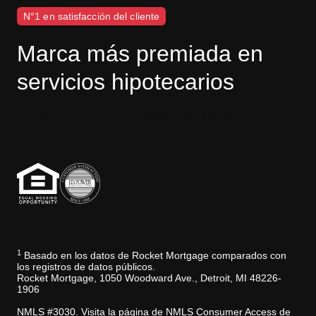
N°1 en satisfacción del cliente
Marca más premiada en
servicios hipotecarios
Descargo de responsabilidad de J.D. Power
1
Basado en los datos de Rocket Mortgage comparados con
los registros de datos públicos.
Rocket Mortgage, 1050 Woodward Ave., Detroit, MI 48226-
1906
NMLS #3030. Visita la página de NMLS Consumer Access de