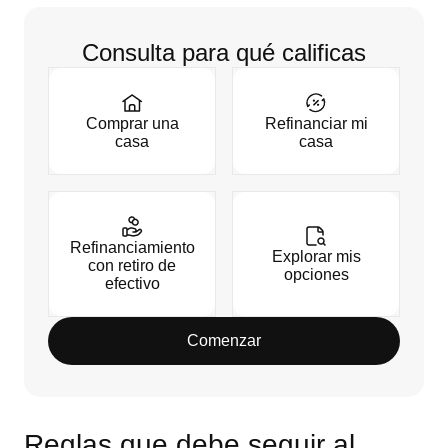
Consulta para qué calificas
Comprar una
Refinanciar mi
casa
casa
Refinanciamiento
Explorar mis
con retiro de
opciones
efectivo
Comenzar
Reglas que debe seguir al