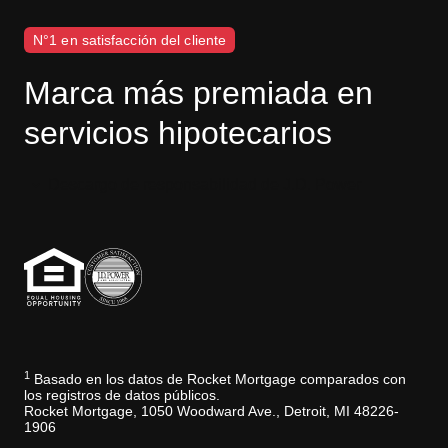
N°1 en satisfacción del cliente
Marca más premiada en
servicios hipotecarios
Descargo de responsabilidad de J.D. Power
1
Basado en los datos de Rocket Mortgage comparados con
los registros de datos públicos.
Rocket Mortgage, 1050 Woodward Ave., Detroit, MI 48226-
1906