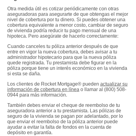
Otra medida útil es cotizar periódicamente con otras
aseguradoras para asegurarte de que obtengas el mejor
nivel de cobertura por tu dinero. Si puedes obtener una
cobertura equivalente a menor costo, cambiar de seguro
de vivienda podría reducir tu pago mensual de una
hipoteca. Pero asegúrate de hacerlo correctamente:
Cuando canceles tu póliza anterior después de que
entre en vigor la nueva cobertura, debes avisar a tu
administrador hipotecario para que la nueva póliza
quede registrada. Tu prestamista debe figurar en la
póliza porque tiene un interés económico en la vivienda
si esta se daña.
Los clientes de Rocket Mortgage® pueden
actualizar su
información de cobertura en línea
o llamar al (800) 508-
0944 para más información.
También debes enviar el cheque de reembolso de tu
aseguradora anterior a tu prestamista. Las pólizas de
seguro de la vivienda se pagan por adelantado, por lo
que enviar el reembolso de la póliza anterior puede
ayudar a evitar la falta de fondos en la cuenta de
depósito en garantía.