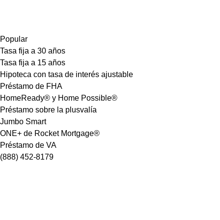
Popular
Tasa fija a 30 años
Tasa fija a 15 años
Hipoteca con tasa de interés ajustable
Préstamo de FHA
HomeReady® y Home Possible®
Préstamo sobre la plusvalía
Jumbo Smart
ONE+ de Rocket Mortgage®
Préstamo de VA
(888) 452-8179