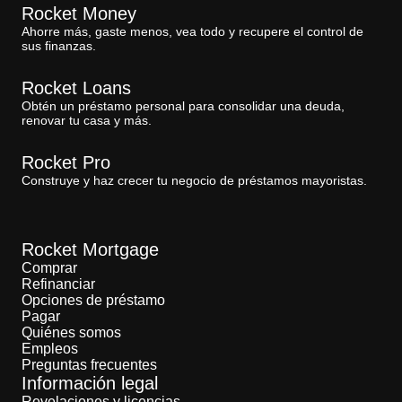
Rocket Money
Ahorre más, gaste menos, vea todo y recupere el control de
sus finanzas.
Rocket Loans
Obtén un préstamo personal para consolidar una deuda,
renovar tu casa y más.
Rocket Pro
Construye y haz crecer tu negocio de préstamos mayoristas.
Rocket Mortgage
Comprar
Refinanciar
Opciones de préstamo
Pagar
Quiénes somos
Empleos
Preguntas frecuentes
Información legal
Revelaciones y licencias