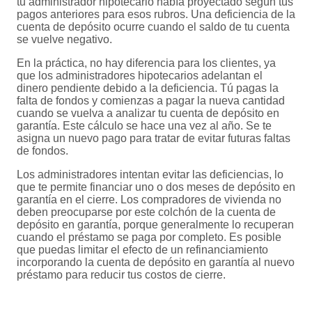
tu administrador hipotecario había proyectado según tus
pagos anteriores para esos rubros. Una deficiencia de la
cuenta de depósito ocurre cuando el saldo de tu cuenta
se vuelve negativo.
En la práctica, no hay diferencia para los clientes, ya
que los administradores hipotecarios adelantan el
dinero pendiente debido a la deficiencia. Tú pagas la
falta de fondos y comienzas a pagar la nueva cantidad
cuando se vuelva a analizar tu cuenta de depósito en
garantía. Este cálculo se hace una vez al año. Se te
asigna un nuevo pago para tratar de evitar futuras faltas
de fondos.
Los administradores intentan evitar las deficiencias, lo
que te permite financiar uno o dos meses de depósito en
garantía en el cierre. Los compradores de vivienda no
deben preocuparse por este colchón de la cuenta de
depósito en garantía, porque generalmente lo recuperan
cuando el préstamo se paga por completo. Es posible
que puedas limitar el efecto de un refinanciamiento
incorporando la cuenta de depósito en garantía al nuevo
préstamo para reducir tus costos de cierre.