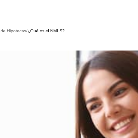
 de Hipotecas
/
¿Qué es el NMLS?