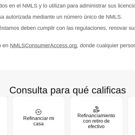
s en el NMLS y lo utilizan para administrar sus licencia
esa autorizada mediante un número único de NMLS.
éstamos deben cumplir con las regulaciones, renovar sus
to en
NMLSConsumerAccess.org
, donde cualquier perso
Consulta para qué calificas
Refinanciamiento
Refinanciar mi
con retiro de
casa
efectivo