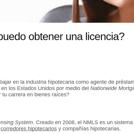
uedo obtener una licencia?
rabajar en la industria hipotecaria como agente de prés
a en los Estados Unidos por medio del
Nationwide Mortg
 tu carrera en bienes raíces?
ensing System
. Creado en 2008, el NMLS es un sistema i
,
corredores hipotecarios
y compañías hipotecarias.