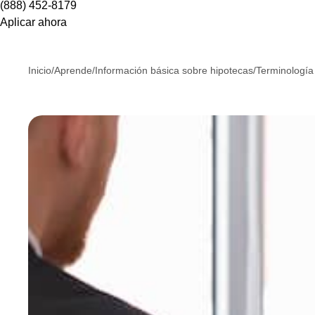
(888) 452-8179
Aplicar ahora
Inicio
/
Aprende
/
Información básica sobre hipotecas
/
Terminología