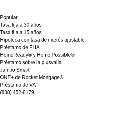
Popular
Tasa fija a 30 años
Tasa fija a 15 años
Hipoteca con tasa de interés ajustable
Préstamo de FHA
HomeReady® y Home Possible®
Préstamo sobre la plusvalía
Jumbo Smart
ONE+ de Rocket Mortgage®
Préstamo de VA
(888) 452-8179