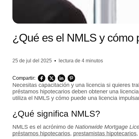
¿Qué es el NMLS y cómo p
25 de jul del 2025
•
lectura de 4 minutos
Compartir:
Necesitas capacitación y una licencia si quieres t
préstamos hipotecarios deben obtener una licenci
utiliza el NMLS y cómo puede una licencia impulsar
¿Qué significa NMLS?
NMLS es el acrónimo de
Nationwide Mortgage Lic
préstamos hipotecarios
,
prestamistas hipotecarios