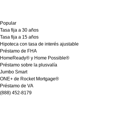
Popular
Tasa fija a 30 años
Tasa fija a 15 años
Hipoteca con tasa de interés ajustable
Préstamo de FHA
HomeReady® y Home Possible®
Préstamo sobre la plusvalía
Jumbo Smart
ONE+ de Rocket Mortgage®
Préstamo de VA
(888) 452-8179