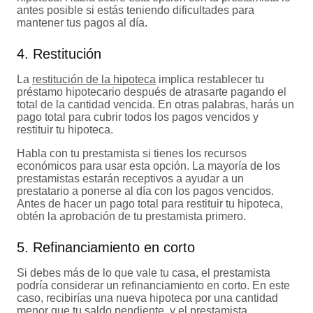
antes posible si estás teniendo dificultades para
mantener tus pagos al día.
4. Restitución
La
restitución de la hipoteca
implica restablecer tu
préstamo hipotecario después de atrasarte pagando el
total de la cantidad vencida. En otras palabras, harás un
pago total para cubrir todos los pagos vencidos y
restituir tu hipoteca.
Habla con tu prestamista si tienes los recursos
económicos para usar esta opción. La mayoría de los
prestamistas estarán receptivos a ayudar a un
prestatario a ponerse al día con los pagos vencidos.
Antes de hacer un pago total para restituir tu hipoteca,
obtén la aprobación de tu prestamista primero.
5. Refinanciamiento en corto
Si debes más de lo que vale tu casa, el prestamista
podría considerar un refinanciamiento en corto. En este
caso, recibirías una nueva hipoteca por una cantidad
menor que tu saldo pendiente, y el prestamista