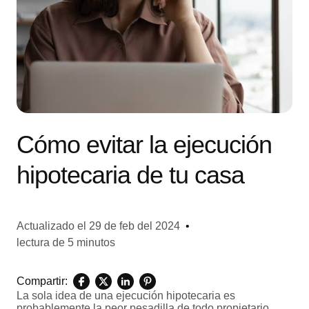
Cómo evitar la ejecución
hipotecaria de tu casa
Actualizado el
29 de feb del 2024
•
lectura de 5 minutos
Compartir:
La sola idea de una ejecución hipotecaria es
probablemente la peor pesadilla de todo propietario.