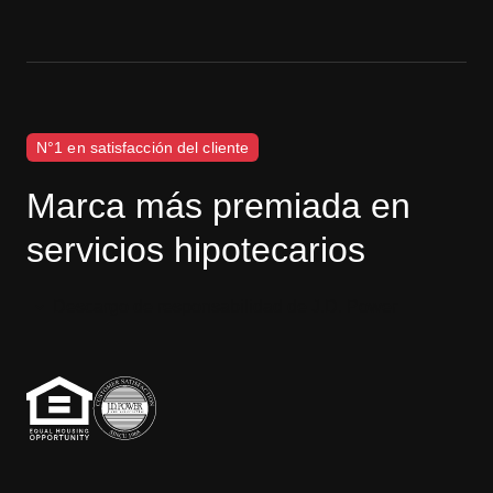
N°1 en satisfacción del cliente
Marca más premiada en
servicios hipotecarios
Descargo de responsabilidad de J.D. Power