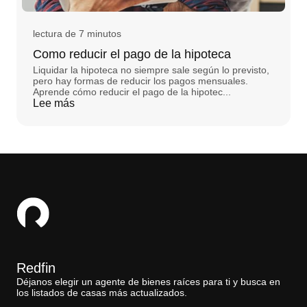
lectura de 7 minutos
Como reducir el pago de la hipoteca
Liquidar la hipoteca no siempre sale según lo previsto,
pero hay formas de reducir los pagos mensuales.
Aprende cómo reducir el pago de la hipotec...
Lee más
Redfin
Déjanos elegir un agente de bienes raíces para ti y busca en
los listados de casas más actualizados.