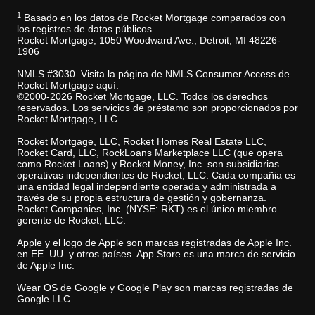
1
Basado en los datos de Rocket Mortgage comparados con
los registros de datos públicos.
Rocket Mortgage, 1050 Woodward Ave., Detroit, MI 48226-
1906
NMLS #3030. Visita la página de NMLS Consumer Access de
Rocket Mortgage aquí.
©2000-2026 Rocket Mortgage, LLC. Todos los derechos
reservados. Los servicios de préstamo son proporcionados por
Rocket Mortgage, LLC.
Rocket Mortgage, LLC, Rocket Homes Real Estate LLC,
Rocket Card, LLC, RockLoans Marketplace LLC (que opera
como Rocket Loans) y Rocket Money, Inc. son subsidiarias
operativas independientes de Rocket, LLC. Cada compañia es
una entidad legal independiente operada y administrada a
través de su propia estructura de gestión y gobernanza.
Rocket Companies, Inc. (NYSE: RKT) es el único miembro
gerente de Rocket, LLC.
Apple y el logo de Apple son marcas registradas de Apple Inc.
en EE. UU. y otros países. App Store es una marca de servicio
de Apple Inc.
Wear OS de Google y Google Play son marcas registradas de
Google LLC.