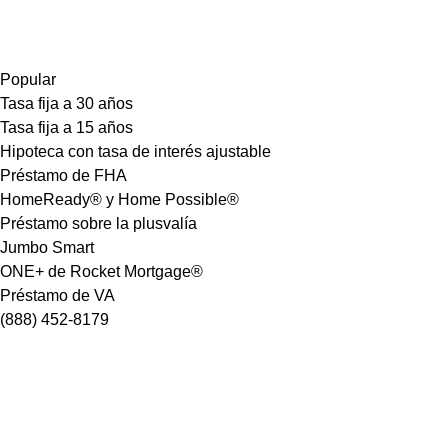
Popular
Tasa fija a 30 años
Tasa fija a 15 años
Hipoteca con tasa de interés ajustable
Préstamo de FHA
HomeReady® y Home Possible®
Préstamo sobre la plusvalía
Jumbo Smart
ONE+ de Rocket Mortgage®
Préstamo de VA
(888) 452-8179