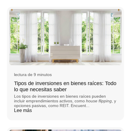
lectura de 9 minutos
Tipos de inversiones en bienes raíces: Todo
lo que necesitas saber
Los tipos de inversiones en bienes raíces pueden
incluir emprendimientos activos, como
house flipping
, y
opciones pasivas, como REIT. Encuent...
Lee más