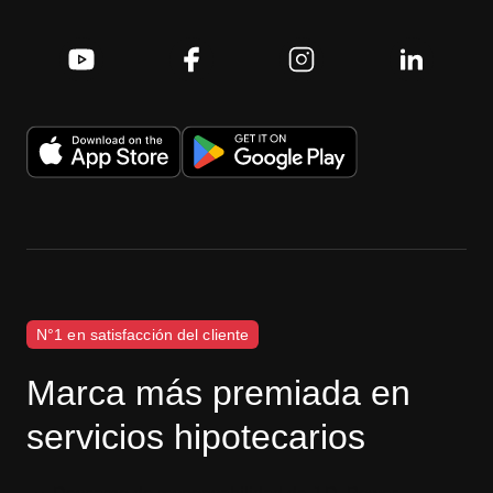
N°1 en satisfacción del cliente
Marca más premiada en
servicios hipotecarios