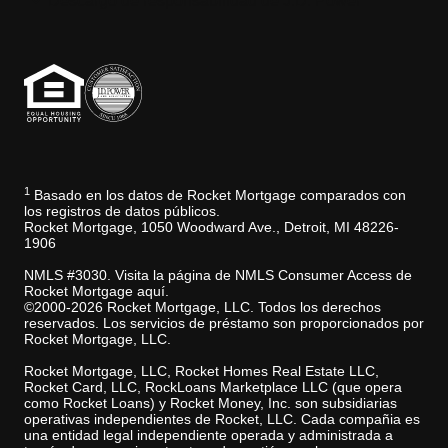
Descargo de responsabilidad de J.D. Power
1
Basado en los datos de Rocket Mortgage comparados con
los registros de datos públicos.
Rocket Mortgage, 1050 Woodward Ave., Detroit, MI 48226-
1906
NMLS #3030. Visita la página de NMLS Consumer Access de
Rocket Mortgage aquí.
©2000-2026 Rocket Mortgage, LLC. Todos los derechos
reservados. Los servicios de préstamo son proporcionados por
Rocket Mortgage, LLC.
Rocket Mortgage, LLC, Rocket Homes Real Estate LLC,
Rocket Card, LLC, RockLoans Marketplace LLC (que opera
como Rocket Loans) y Rocket Money, Inc. son subsidiarias
operativas independientes de Rocket, LLC. Cada compañia es
una entidad legal independiente operada y administrada a