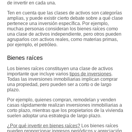
de invertir en cada una.
Ten en cuenta que las clases de activos son categorías
amplias, y puede existir cierto debate sobre a qué clase
pertenece una inversión específica. Por ejemplo,
muchas personas consideran los bienes raíces como
una clase de activos independiente, pero otros pueden
agruparlos con activos reales, como materias primas,
por ejemplo, el petróleo.
Bienes raíces
Los bienes raíces constituyen una clase de activos
importante que incluye varios
tipos de inversiones
.
Todas las inversiones inmobiliarias implican comprar
una propiedad, pero pueden ser a corto o de largo
plazo.
Por ejemplo, quienes compran, remodelan y venden
casas rápidamente realizan inversiones inmobiliarias a
corto plazo, mientras que los propietarios de la vivienda
suelen adoptar una estrategia de largo plazo.
¿Por qué invertir en bienes raíces?
Los bienes raíces
pueden proporcionar ingresos periódicos y apreciación