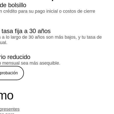
e bolsillo
n crédito para su pago inicial o costos de cierre
tasa fija a 30 años
 a lo largo de 30 años son más bajos, y tu tasa de
ual.
io reducido
o mensual sea más asequible.
aprobación
amo
presentes