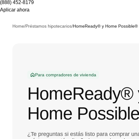
(888) 452-8179
Aplicar ahora
Home
/
Préstamos hipotecarios
/
HomeReady® y Home Possible®
Para compradores de vivienda
HomeReady® 
Home Possibl
¿Te preguntas si estás listo para comprar u