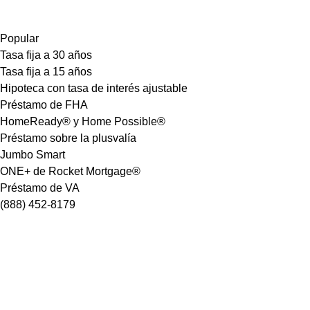
Popular
Tasa fija a 30 años
Tasa fija a 15 años
Hipoteca con tasa de interés ajustable
Préstamo de FHA
HomeReady® y Home Possible®
Préstamo sobre la plusvalía
Jumbo Smart
ONE+ de Rocket Mortgage®
Préstamo de VA
(888) 452-8179