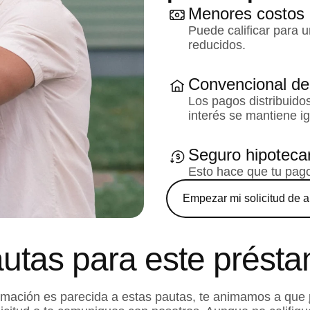
Menores costos d
Puede calificar para u
reducidos.
Convencional de 
Los pagos distribuidos
interés se mantiene ig
Seguro hipotecar
Esto hace que tu pag
Empezar mi solicitud de 
utas para este prést
ormación es parecida a estas pautas, te animamos a que