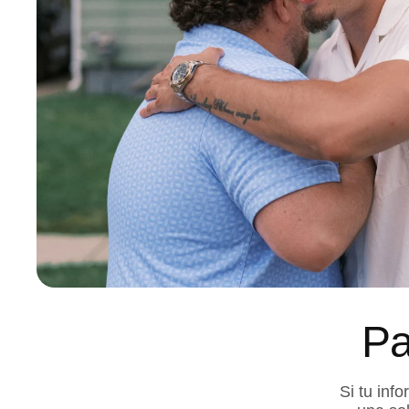
Pa
Si tu inf