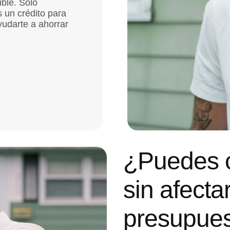
ble. Solo
 un crédito para
yudarte a ahorrar
¿Puedes 
sin afectar
presupues