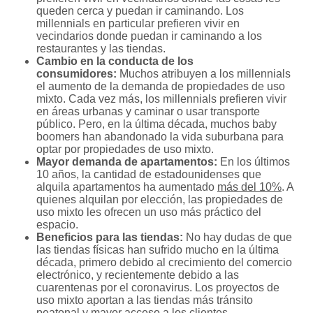
queden cerca y puedan ir caminando. Los
millennials en particular prefieren vivir en
vecindarios donde puedan ir caminando a los
restaurantes y las tiendas.
Cambio en la conducta de los
consumidores:
Muchos atribuyen a los millennials
el aumento de la demanda de propiedades de uso
mixto. Cada vez más, los millennials prefieren vivir
en áreas urbanas y caminar o usar transporte
público. Pero, en la última década, muchos baby
boomers han abandonado la vida suburbana para
optar por propiedades de uso mixto.
Mayor demanda de apartamentos:
En los últimos
10 años, la cantidad de estadounidenses que
alquila apartamentos ha aumentado
más del 10%
. A
quienes alquilan por elección, las propiedades de
uso mixto les ofrecen un uso más práctico del
espacio.
Beneficios para las tiendas:
No hay dudas de que
las tiendas físicas han sufrido mucho en la última
década, primero debido al crecimiento del comercio
electrónico, y recientemente debido a las
cuarentenas por el coronavirus. Los proyectos de
uso mixto aportan a las tiendas más tránsito
peatonal y mayor acceso a los clientes.