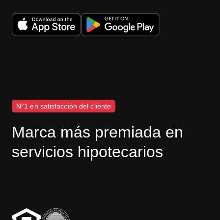
N°1 en satisfacción del cliente
Marca más premiada en
servicios hipotecarios
Descargo de responsabilidad de J.D. Power