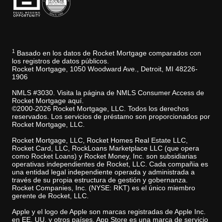
1
Basado en los datos de Rocket Mortgage comparados con
los registros de datos públicos.
Rocket Mortgage, 1050 Woodward Ave., Detroit, MI 48226-
1906
NMLS #3030. Visita la página de NMLS Consumer Access de
Rocket Mortgage aquí.
©2000-2026 Rocket Mortgage, LLC. Todos los derechos
reservados. Los servicios de préstamo son proporcionados por
Rocket Mortgage, LLC.
Rocket Mortgage, LLC, Rocket Homes Real Estate LLC,
Rocket Card, LLC, RockLoans Marketplace LLC (que opera
como Rocket Loans) y Rocket Money, Inc. son subsidiarias
operativas independientes de Rocket, LLC. Cada compañia es
una entidad legal independiente operada y administrada a
través de su propia estructura de gestión y gobernanza.
Rocket Companies, Inc. (NYSE: RKT) es el único miembro
gerente de Rocket, LLC.
Apple y el logo de Apple son marcas registradas de Apple Inc.
en EE. UU. y otros países. App Store es una marca de servicio