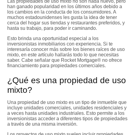
Las propiedades de uso mixto no son nada nuevo, pero
han ganado popularidad en los últimos años debido a
los cambios en la conducta de los consumidores. A
muchos estadounidenses les gusta la idea de tener
cerca del hogar sus tiendas y restaurantes preferidos, y
hasta su trabajo, para poder ir caminando.
Esto brinda una oportunidad especial a los
inversionistas inmobiliarios con experiencia. Si te
interesaría conocer más sobre los bienes raíces de uso
mixto, en este artículo hallarás todo lo que necesitas
saber. Cabe señalar que Rocket Mortgage® no ofrece
financiamiento para propiedades comerciales.
¿Qué es una propiedad de uso
mixto?
Una propiedad de uso mixto es un tipo de inmueble que
incluye unidades comerciales, unidades residenciales y
a veces hasta unidades industriales. Esto permite a los
inversionistas acceder a diferentes tipos de propiedades
a través de una misma inversión.
Los proyectos de uso mixto suelen incluir propiedades