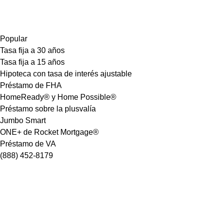
Popular
Tasa fija a 30 años
Tasa fija a 15 años
Hipoteca con tasa de interés ajustable
Préstamo de FHA
HomeReady® y Home Possible®
Préstamo sobre la plusvalía
Jumbo Smart
ONE+ de Rocket Mortgage®
Préstamo de VA
(888) 452-8179